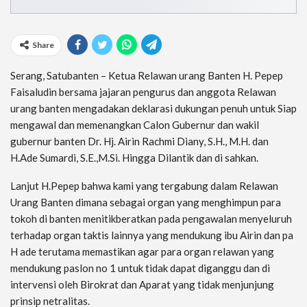
Share
Serang, Satubanten – Ketua Relawan urang Banten H. Pepep
Faisaludin bersama jajaran pengurus dan anggota Relawan
urang banten mengadakan deklarasi dukungan penuh untuk Siap
mengawal dan memenangkan Calon Gubernur dan wakil
gubernur banten Dr. Hj. Airin Rachmi Diany, S.H., M.H. dan
H.Ade Sumardi, S.E.,M.Si. Hingga Dilantik dan di sahkan.
Lanjut H.Pepep bahwa kami yang tergabung dalam Relawan
Urang Banten dimana sebagai organ yang menghimpun para
tokoh di banten menitikberatkan pada pengawalan menyeluruh
terhadap organ taktis lainnya yang mendukung ibu Airin dan pa
H ade terutama memastikan agar para organ relawan yang
mendukung paslon no 1 untuk tidak dapat diganggu dan di
intervensi oleh Birokrat dan Aparat yang tidak menjunjung
prinsip netralitas.