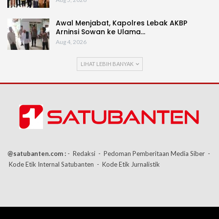
Awal Menjabat, Kapolres Lebak AKBP
Arninsi Sowan ke Ulama…
Aug 4, 2026
LIHAT LEBIH BANYAK
@satubanten.com :
- Redaksi
- Pedoman Pemberitaan Media Siber
-
Kode Etik Internal Satubanten
- Kode Etik Jurnalistik