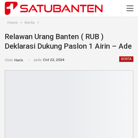
Home
Berita
Relawan Urang Banten ( RUB )
Deklarasi Dukung Paslon 1 Airin – Ade
pada
Oct 22, 2024
BERITA
Oleh
Haris