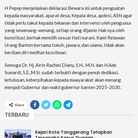
H Pepep menjelaskan deklarasi Bewara ini untuk penguatan
kepada masyarakat, aparat desa, Kepala desa, apdesi, ASN agar
tidak perlu takut kepada tekanan dan intervensi oleh penguasa
yang sewenang-wenang, setiap orang dijamin Hak nya oleh
konstitusi, berhak memilih sesuai Hati nurani. Kami Relawan
Urang Banten bersama tokoh, jawara, dan ulama, tidak akan
berdiam diri melihat kezoliman.
Semoga Dr. Hj. Airin Rachmi Diany, S.H., M.H. dan H.Ade
Sumardi, S.E.,M.Si. sudah terbukti dengan penuh dedikasi,
ketulusan, keberpihakan kepada maayarakat akan menang
menjadi Gubernur dan wakil gubernur banten 2025-2030.
Share
TERBARU
Kejari Kota Tanggerang Tetapkan
Tersangka Kasus Dugaan…