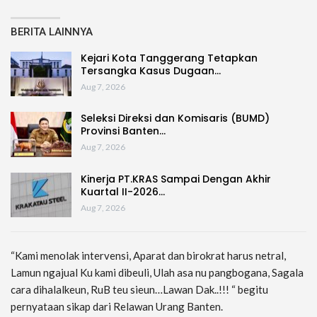
BERITA LAINNYA
Kejari Kota Tanggerang Tetapkan
Tersangka Kasus Dugaan…
Aug 7, 2026
Seleksi Direksi dan Komisaris (BUMD)
Provinsi Banten…
Aug 7, 2026
Kinerja PT.KRAS Sampai Dengan Akhir
Kuartal II-2026…
Aug 7, 2026
“Kami menolak intervensi, Aparat dan birokrat harus netral,
Lamun ngajual Ku kami dibeuli, Ulah asa nu pangbogana, Sagala
cara dihalalkeun, RuB teu sieun…Lawan Dak..!!! “ begitu
pernyataan sikap dari Relawan Urang Banten.