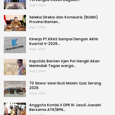
Aug 7, 2026
Seleksi Direksi dan Komisaris (BUMD)
Provinsi Banten…
Aug 7, 2026
Kinerja PT.KRAS Sampai Dengan Akhir
Kuartal II-2026…
Aug 7, 2026
Kapolda Banten Irjen Pol Hengki Akan
Menindak Tegas warga…
Aug 7, 2026
70 Siswa-siswi Ikuti Maxim Quiz Serang
2026
Aug 6, 2026
Anggota Komisi II DPR RI Jazuli Juwaini
Bersama ATR/BPN…
Aug 5, 2026