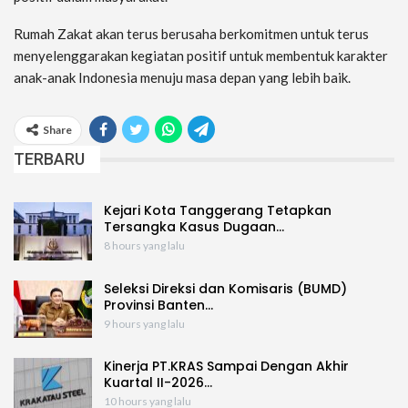
Rumah Zakat akan terus berusaha berkomitmen untuk terus
menyelenggarakan kegiatan positif untuk membentuk karakter
anak-anak Indonesia menuju masa depan yang lebih baik.
Share
TERBARU
Kejari Kota Tanggerang Tetapkan
Tersangka Kasus Dugaan…
8 hours yang lalu
Seleksi Direksi dan Komisaris (BUMD)
Provinsi Banten…
9 hours yang lalu
Kinerja PT.KRAS Sampai Dengan Akhir
Kuartal II-2026…
10 hours yang lalu