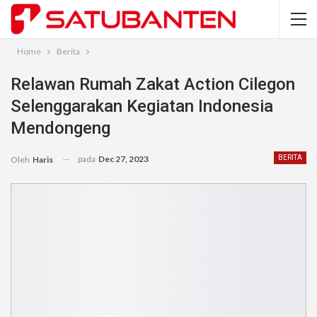
Home
Berita
Relawan Rumah Zakat Action Cilegon
Selenggarakan Kegiatan Indonesia
Mendongeng
pada
Dec 27, 2023
BERITA
Oleh
Haris