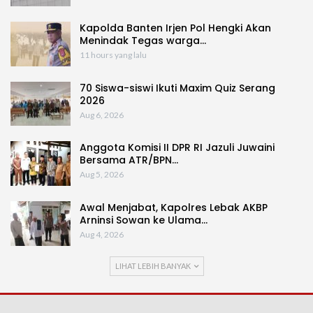
Kapolda Banten Irjen Pol Hengki Akan
Menindak Tegas warga…
11 hours yang lalu
70 Siswa-siswi Ikuti Maxim Quiz Serang
2026
Aug 6, 2026
Anggota Komisi II DPR RI Jazuli Juwaini
Bersama ATR/BPN…
Aug 5, 2026
Awal Menjabat, Kapolres Lebak AKBP
Arninsi Sowan ke Ulama…
Aug 4, 2026
LIHAT LEBIH BANYAK