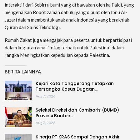
interaktif dari Sebirru bumi yang di bawakan oleh ka Faldi, yang
mengenalkan Robot zaman dahulu yang dibuat oleh Ibnu Al-
Jazari dalam membentuk anak anak Indonesia yang berakhlak
Quran dan Sains Teknologi.
Rumah Zakat juga mengajak para peserta untuk berpartisipasi
dalam kegiatan amal “Infaq terbaik untuk Palestina”. dalam
rangka Meningkatkan kepedulian kepada Palestina.
BERITA LAINNYA
Kejari Kota Tanggerang Tetapkan
Tersangka Kasus Dugaan…
Aug 7, 2026
Seleksi Direksi dan Komisaris (BUMD)
Provinsi Banten…
Aug 7, 2026
Kinerja PT.KRAS Sampai Dengan Akhir