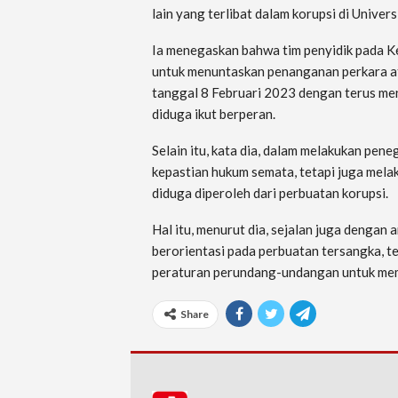
lain yang terlibat dalam korupsi di Univer
Ia menegaskan bahwa tim penyidik pada Ke
untuk menuntaskan penanganan perkara at
tanggal 8 Februari 2023 dengan terus men
diduga ikut berperan.
Selain itu, kata dia, dalam melakukan pe
kepastian hukum semata, tetapi juga mel
diduga diperoleh dari perbuatan korupsi.
Hal itu, menurut dia, sejalan juga dengan
berorientasi pada perbuatan tersangka, t
peraturan perundang-undangan untuk mem
Share