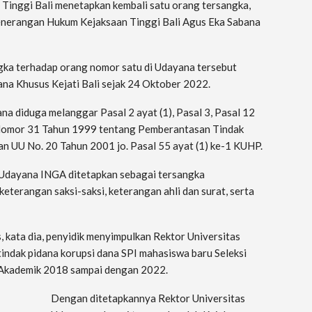
Tinggi Bali menetapkan kembali satu orang tersangka,
 Penerangan Hukum Kejaksaan Tinggi Bali Agus Eka Sabana
ka terhadap orang nomor satu di Udayana tersebut
ana Khusus Kejati Bali sejak 24 Oktober 2022.
a diduga melanggar Pasal 2 ayat (1), Pasal 3, Pasal 12
 Nomor 31 Tahun 1999 tentang Pemberantasan Tindak
n UU No. 20 Tahun 2001 jo. Pasal 55 ayat (1) ke-1 KUHP.
 Udayana INGA ditetapkan sebagai tersangka
keterangan saksi-saksi, keterangan ahli dan surat, serta
, kata dia, penyidik menyimpulkan Rektor Universitas
indak pidana korupsi dana SPI mahasiswa baru Seleksi
 Akademik 2018 sampai dengan 2022.
Dengan ditetapkannya Rektor Universitas