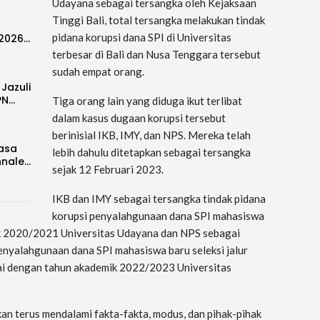
Udayana sebagai tersangka oleh Kejaksaan
Tinggi Bali, total tersangka melakukan tindak
pidana korupsi dana SPI di Universitas
-2026…
terbesar di Bali dan Nusa Tenggara tersebut
sudah empat orang.
 Jazuli
PN…
Tiga orang lain yang diduga ikut terlibat
dalam kasus dugaan korupsi tersebut
berinisial IKB, IMY, dan NPS. Mereka telah
Rasa
lebih dahulu ditetapkan sebagai tersangka
nnale…
sejak 12 Februari 2023.
IKB dan IMY sebagai tersangka tindak pidana
korupsi penyalahgunaan dana SPI mahasiswa
ik 2020/2021 Universitas Udayana dan NPS sebagai
enyalahgunaan dana SPI mahasiswa baru seleksi jalur
i dengan tahun akademik 2022/2023 Universitas
 akan terus mendalami fakta-fakta, modus, dan pihak-pihak