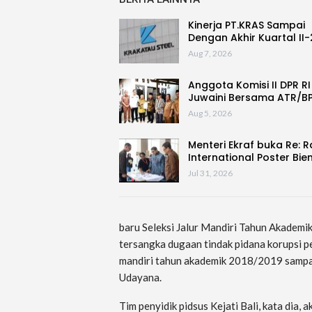
Kinerja PT.KRAS Sampai
Dengan Akhir Kuartal II
Aug 7, 2026
Anggota Komisi II DPR RI
Juwaini Bersama ATR/B
Aug 5, 2026
Menteri Ekraf buka Re: 
International Poster Bie
Jul 31, 2026
baru Seleksi Jalur Mandiri Tahun Akadem
tersangka dugaan tindak pidana korupsi p
mandiri tahun akademik 2018/2019 sampa
Udayana.
Tim penyidik pidsus Kejati Bali, kata dia,