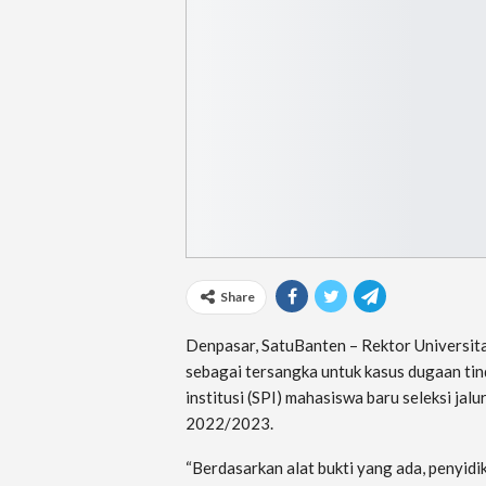
Share
Denpasar, SatuBanten – Rektor Universit
sebagai tersangka untuk kasus dugaan t
institusi (SPI) mahasiswa baru seleksi j
2022/2023.
“Berdasarkan alat bukti yang ada, penyid