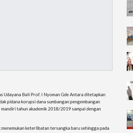
as Udayana Bali Prof. I Nyoman Gde Antara ditetapkan
indak pidana korupsi dana sumbangan pengembangan
alur mandiri tahun akademik 2018/2019 sampai dengan
ik menemukan keterlibatan tersangka baru sehingga pada