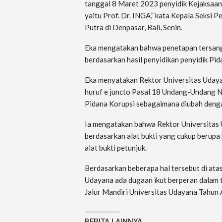
tanggal 8 Maret 2023 penyidik Kejaksaan 
yaitu Prof. Dr. INGA,” kata Kepala Seksi
Putra di Denpasar, Bali, Senin.
Eka mengatakan bahwa penetapan tersang
berdasarkan hasil penyidikan penyidik Pid
Eka menyatakan Rektor Universitas Udayan
huruf e juncto Pasal 18 Undang-Undang
Pidana Korupsi sebagaimana diubah denga
Ia mengatakan bahwa Rektor Universitas
berdasarkan alat bukti yang cukup berupa 
alat bukti petunjuk.
Berdasarkan beberapa hal tersebut di atas
Udayana ada dugaan ikut berperan dalam t
Jalur Mandiri Universitas Udayana Tahun
BERITA LAINNYA