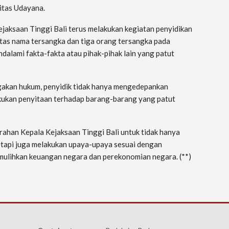
sitas Udayana.
jaksaan Tinggi Bali terus melakukan kegiatan penyidikan
as nama tersangka dan tiga orang tersangka pada
dalami fakta-fakta atau pihak-pihak lain yang patut
negakan hukum, penyidik tidak hanya mengedepankan
akukan penyitaan terhadap barang-barang yang patut
 arahan Kepala Kejaksaan Tinggi Bali untuk tidak hanya
etapi juga melakukan upaya-upaya sesuai dengan
ulihkan keuangan negara dan perekonomian negara. (**)