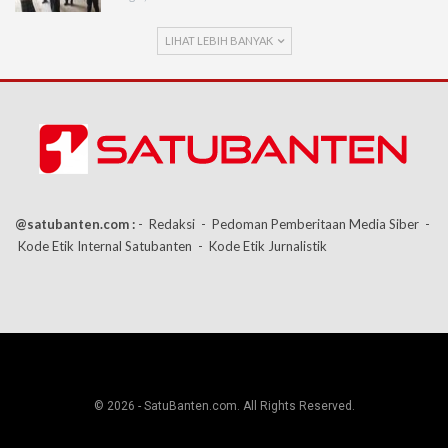
LIHAT LEBIH BANYAK
@satubanten.com :
- Redaksi
- Pedoman Pemberitaan Media Siber
-
Kode Etik Internal Satubanten
- Kode Etik Jurnalistik
© 2026 - SatuBanten.com. All Rights Reserved.