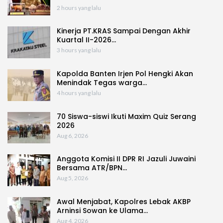
2 hours yang lalu
Kinerja PT.KRAS Sampai Dengan Akhir
Kuartal II-2026…
3 hours yang lalu
Kapolda Banten Irjen Pol Hengki Akan
Menindak Tegas warga…
4 hours yang lalu
70 Siswa-siswi Ikuti Maxim Quiz Serang
2026
Aug 6, 2026
Anggota Komisi II DPR RI Jazuli Juwaini
Bersama ATR/BPN…
Aug 5, 2026
Awal Menjabat, Kapolres Lebak AKBP
Arninsi Sowan ke Ulama…
Aug 4, 2026