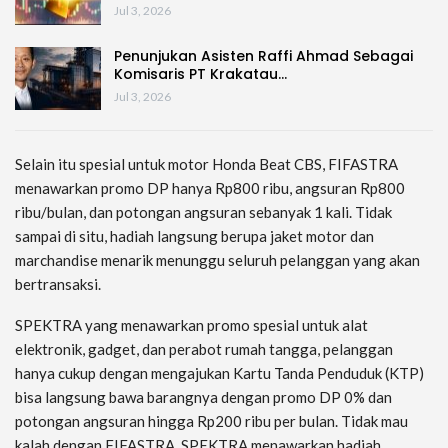
Jul 3, 2026
Penunjukan Asisten Raffi Ahmad Sebagai
Komisaris PT Krakatau…
Jul 3, 2026
Selain itu spesial untuk motor Honda Beat CBS, FIFASTRA
menawarkan promo DP hanya Rp800 ribu, angsuran Rp800
ribu/bulan, dan potongan angsuran sebanyak 1 kali. Tidak
sampai di situ, hadiah langsung berupa jaket motor dan
marchandise menarik menunggu seluruh pelanggan yang akan
bertransaksi.
SPEKTRA yang menawarkan promo spesial untuk alat
elektronik, gadget, dan perabot rumah tangga, pelanggan
hanya cukup dengan mengajukan Kartu Tanda Penduduk (KTP)
bisa langsung bawa barangnya dengan promo DP 0% dan
potongan angsuran hingga Rp200 ribu per bulan. Tidak mau
kalah dengan FIFASTRA, SPEKTRA menawarkan hadiah