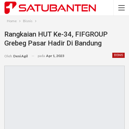
Home
Bisnis
Rangkaian HUT Ke-34, FIFGROUP
Grebeg Pasar Hadir Di Bandung
pada
Apr 1, 2023
BISNIS
Oleh
Deni Agil