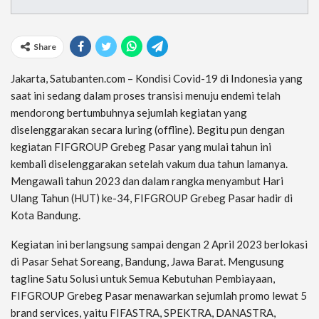
Share
Jakarta, Satubanten.com – Kondisi Covid-19 di Indonesia yang
saat ini sedang dalam proses transisi menuju endemi telah
mendorong bertumbuhnya sejumlah kegiatan yang
diselenggarakan secara luring (offline). Begitu pun dengan
kegiatan FIFGROUP Grebeg Pasar yang mulai tahun ini
kembali diselenggarakan setelah vakum dua tahun lamanya.
Mengawali tahun 2023 dan dalam rangka menyambut Hari
Ulang Tahun (HUT) ke-34, FIFGROUP Grebeg Pasar hadir di
Kota Bandung.
Kegiatan ini berlangsung sampai dengan 2 April 2023 berlokasi
di Pasar Sehat Soreang, Bandung, Jawa Barat. Mengusung
tagline Satu Solusi untuk Semua Kebutuhan Pembiayaan,
FIFGROUP Grebeg Pasar menawarkan sejumlah promo lewat 5
brand services, yaitu FIFASTRA, SPEKTRA, DANASTRA,