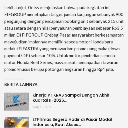
Lebih lanjut, Getsy menjelaskan bahwa pada kegiatan ini
FIFGROUP menetapkan target jumlah kunjungan sebanyak 900
pengunjung dengan pencapaian booking unit sebanyak 215 unit
atau setara dengan nilai penyaluran pembiayaan sebesar Rp3,5
miliar. Di FIFGROUP Grebeg Pasar, masyarakat berkesempatan
mewujudkan impiannya memiliki sepeda motor Honda baru
melalui FIFASTRA yang menawarkan promo uang muka (down
payment/DP) sebesar 10%. Untuk motor pembelian sepeda
motor Honda Beat Series, masyarakat mendapatkan tawaran
promo khusus berupa potongan angsuran hingga Rp4 juta.
BERITA LAINNYA
Kinerja PT.KRAS Sampai Dengan Akhir
Kuartal II-2026…
Aug 7, 2026
ETF Emas Segera Hadir di Pasar Modal
Indonesia, Buat Akses…