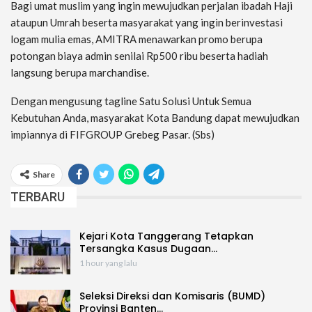
Bagi umat muslim yang ingin mewujudkan perjalan ibadah Haji
ataupun Umrah beserta masyarakat yang ingin berinvestasi
logam mulia emas, AMITRA menawarkan promo berupa
potongan biaya admin senilai Rp500 ribu beserta hadiah
langsung berupa marchandise.
Dengan mengusung tagline Satu Solusi Untuk Semua
Kebutuhan Anda, masyarakat Kota Bandung dapat mewujudkan
impiannya di FIFGROUP Grebeg Pasar. (Sbs)
Share
TERBARU
Kejari Kota Tanggerang Tetapkan
Tersangka Kasus Dugaan…
1 hour yang lalu
Seleksi Direksi dan Komisaris (BUMD)
Provinsi Banten…