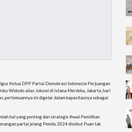
ligus Ketua DPP Partai Demokrasi Indonesia Perjuangan
ko Widodo alias Jokowi di Istana Merdeka, Jakarta, hari
n, pertemuannya ini digelar dalam kapasitasnya sebagai
ah hal yang penting dan strategis ihwal Pemilihan
nangan partai jelang Pemilu 2024 disebut Puan tak