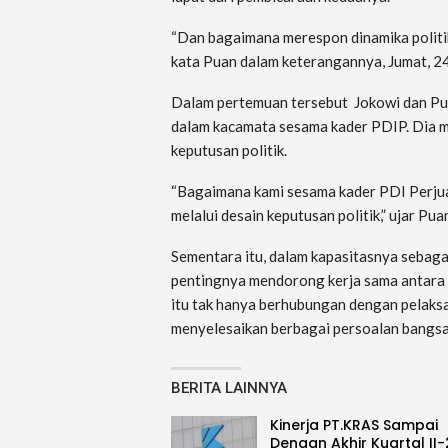
“Dan bagaimana merespon dinamika politik 
kata Puan dalam keterangannya, Jumat, 2
Dalam pertemuan tersebut Jokowi dan P
dalam kacamata sesama kader PDIP. Dia me
keputusan politik.
“Bagaimana kami sesama kader PDI Perju
melalui desain keputusan politik,” ujar Pua
Sementara itu, dalam kapasitasnya sebag
pentingnya mendorong kerja sama antara pi
itu tak hanya berhubungan dengan pelaks
menyelesaikan berbagai persoalan bangsa
BERITA LAINNYA
Kinerja PT.KRAS Sampai
Dengan Akhir Kuartal II