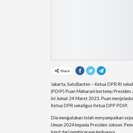
Share
Jakarta, SatuBanten – Ketua DPR RI seka
(PDIP) Puan Maharani bertemu Presiden Jo
ini Jumat 24 Maret 2023. Puan menjelaska
Ketua DPR sekaligus Ketua DPP PDIP.
Dia mengatakan telah menyampaikan sejuml
Umum 2024 kepada Presiden Jokowi. Peme
luput dari pembicaraan keduanya.