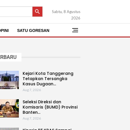
SEARCH BUTTON
Sabtu, 8 Agustus
2026
PINI
SATU GORESAN
ERBARU
Kejari Kota Tanggerang
Tetapkan Tersangka
Kasus Dugaan…
Aug 7, 2026
Seleksi Direksi dan
Komisaris (BUMD) Provinsi
Banten…
Aug 7, 2026