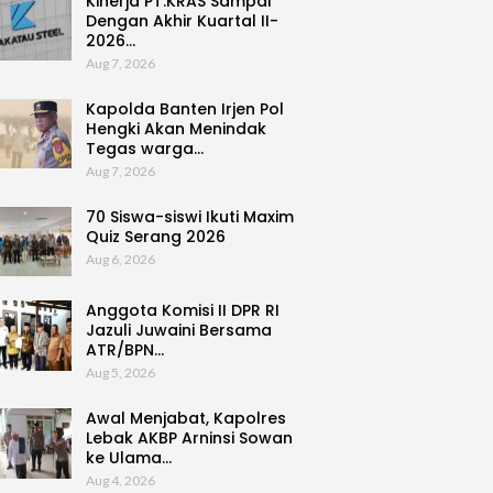
Kinerja PT.KRAS Sampai
Dengan Akhir Kuartal II-
2026…
Aug 7, 2026
Kapolda Banten Irjen Pol
Hengki Akan Menindak
Tegas warga…
Aug 7, 2026
70 Siswa-siswi Ikuti Maxim
Quiz Serang 2026
Aug 6, 2026
Anggota Komisi II DPR RI
Jazuli Juwaini Bersama
ATR/BPN…
Aug 5, 2026
Awal Menjabat, Kapolres
Lebak AKBP Arninsi Sowan
ke Ulama…
Aug 4, 2026