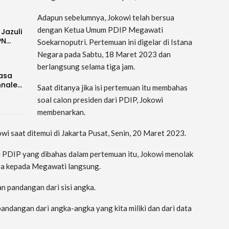
Adapun sebelumnya, Jokowi telah bersua
dengan Ketua Umum PDIP Megawati
 Jazuli
PN…
Soekarnoputri. Pertemuan ini digelar di Istana
Negara pada Sabtu, 18 Maret 2023 dan
berlangsung selama tiga jam.
Rasa
nnale…
Saat ditanya jika isi pertemuan itu membahas
soal calon presiden dari PDIP, Jokowi
membenarkan.
kowi saat ditemui di Jakarta Pusat, Senin, 20 Maret 2023.
i PDIP yang dibahas dalam pertemuan itu, Jokowi menolak
ya kepada Megawati langsung.
n pandangan dari sisi angka.
ndangan dari angka-angka yang kita miliki dan dari data