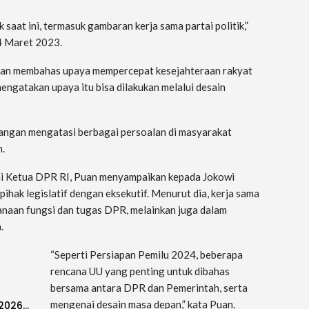
saat ini, termasuk gambaran kerja sama partai politik,”
4 Maret 2023.
uan membahas upaya mempercepat kesejahteraan rakyat
ngatakan upaya itu bisa dilakukan melalui desain
angan mengatasi berbagai persoalan di masyarakat
n.
ai Ketua DPR RI, Puan menyampaikan kepada Jokowi
hak legislatif dengan eksekutif. Menurut dia, kerja sama
anaan fungsi dan tugas DPR, melainkan juga dalam
.
“Seperti Persiapan Pemilu 2024, beberapa
rencana UU yang penting untuk dibahas
bersama antara DPR dan Pemerintah, serta
mengenai desain masa depan,” kata Puan.
-2026…