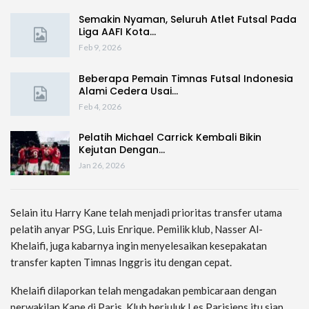
Semakin Nyaman, Seluruh Atlet Futsal Pada
Liga AAFI Kota…
Feb 9, 2026
Beberapa Pemain Timnas Futsal Indonesia
Alami Cedera Usai…
Feb 4, 2026
Pelatih Michael Carrick Kembali Bikin
Kejutan Dengan…
Jan 26, 2026
Selain itu Harry Kane telah menjadi prioritas transfer utama
pelatih anyar PSG, Luis Enrique. Pemilik klub, Nasser Al-
Khelaifi, juga kabarnya ingin menyelesaikan kesepakatan
transfer kapten Timnas Inggris itu dengan cepat.
Khelaifi dilaporkan telah mengadakan pembicaraan dengan
perwakilan Kane di Paris. Klub berjuluk Les Parisiens itu siap