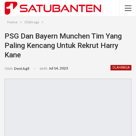
Home
Olahraga
PSG Dan Bayern Munchen Tim Yang
Paling Kencang Untuk Rekrut Harry
Kane
pada
Jul 14, 2023
OLAHRAGA
Oleh
Deni Agil