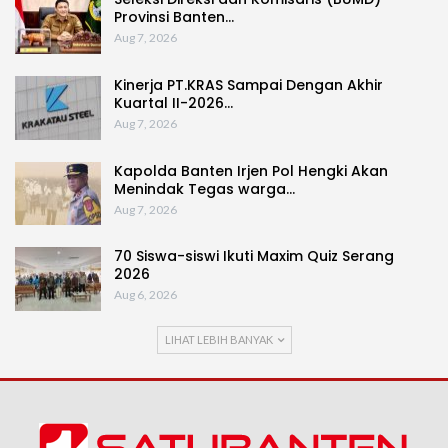
Provinsi Banten…
Aug 7, 2026
Kinerja PT.KRAS Sampai Dengan Akhir
Kuartal II-2026…
Aug 7, 2026
Kapolda Banten Irjen Pol Hengki Akan
Menindak Tegas warga…
Aug 7, 2026
70 Siswa-siswi Ikuti Maxim Quiz Serang
2026
Aug 6, 2026
LIHAT LEBIH BANYAK