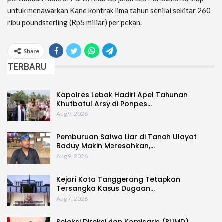
untuk menawarkan Kane kontrak lima tahun senilai sekitar 260
ribu poundsterling (Rp5 miliar) per pekan.
Share
TERBARU
Kapolres Lebak Hadiri Apel Tahunan
Khutbatul Arsy di Ponpes…
Aug 9, 2026
Pemburuan Satwa Liar di Tanah Ulayat
Baduy Makin Meresahkan,…
Aug 9, 2026
Kejari Kota Tanggerang Tetapkan
Tersangka Kasus Dugaan…
Aug 7, 2026
Seleksi Direksi dan Komisaris (BUMD)