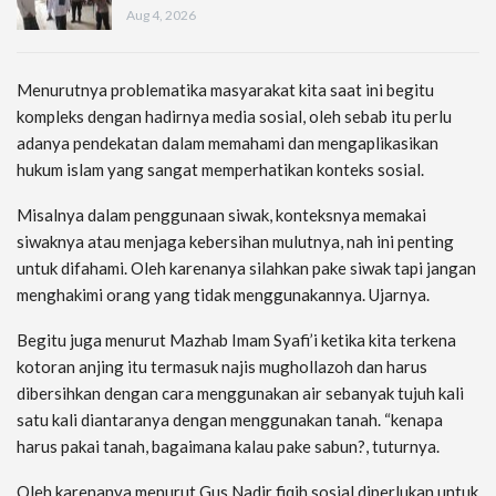
Aug 4, 2026
Menurutnya problematika masyarakat kita saat ini begitu
kompleks dengan hadirnya media sosial, oleh sebab itu perlu
adanya pendekatan dalam memahami dan mengaplikasikan
hukum islam yang sangat memperhatikan konteks sosial.
Misalnya dalam penggunaan siwak, konteksnya memakai
siwaknya atau menjaga kebersihan mulutnya, nah ini penting
untuk difahami. Oleh karenanya silahkan pake siwak tapi jangan
menghakimi orang yang tidak menggunakannya. Ujarnya.
Begitu juga menurut Mazhab Imam Syafi’i ketika kita terkena
kotoran anjing itu termasuk najis mughollazoh dan harus
dibersihkan dengan cara menggunakan air sebanyak tujuh kali
satu kali diantaranya dengan menggunakan tanah. “kenapa
harus pakai tanah, bagaimana kalau pake sabun?, tuturnya.
Oleh karenanya menurut Gus Nadir fiqih sosial diperlukan untuk