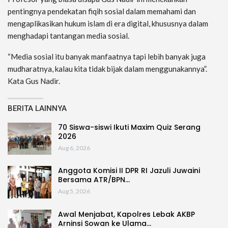
pentingnya pendekatan fiqih sosial dalam memahami dan
mengaplikasikan hukum islam di era digital, khususnya dalam
menghadapi tantangan media sosial.
“Media sosial itu banyak manfaatnya tapi lebih banyak juga
mudharatnya, kalau kita tidak bijak dalam menggunakannya”.
Kata Gus Nadir.
BERITA LAINNYA
70 Siswa-siswi Ikuti Maxim Quiz Serang
2026
Aug 6, 2026
Anggota Komisi II DPR RI Jazuli Juwaini
Bersama ATR/BPN…
Aug 5, 2026
Awal Menjabat, Kapolres Lebak AKBP
Arninsi Sowan ke Ulama…