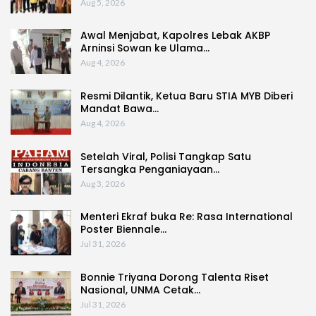
Aug 5, 2026
Awal Menjabat, Kapolres Lebak AKBP
Arninsi Sowan ke Ulama…
Aug 4, 2026
Resmi Dilantik, Ketua Baru STIA MYB Diberi
Mandat Bawa…
Aug 4, 2026
Setelah Viral, Polisi Tangkap Satu
Tersangka Penganiayaan…
Aug 3, 2026
Menteri Ekraf buka Re: Rasa International
Poster Biennale…
Jul 31, 2026
Bonnie Triyana Dorong Talenta Riset
Nasional, UNMA Cetak…
Jul 31, 2026