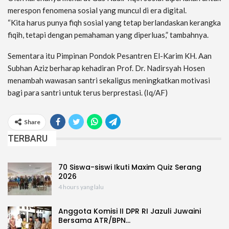
merespon fenomena sosial yang muncul di era digital.
“Kita harus punya fiqh sosial yang tetap berlandaskan kerangka
fiqih, tetapi dengan pemahaman yang diperluas,” tambahnya.
Sementara itu Pimpinan Pondok Pesantren El-Karim KH. Aan
Subhan Aziz berharap kehadiran Prof. Dr. Nadirsyah Hosen
menambah wawasan santri sekaligus meningkatkan motivasi
bagi para santri untuk terus berprestasi. (Iq/AF)
Share
TERBARU
70 Siswa-siswi Ikuti Maxim Quiz Serang
2026
4 hours yang lalu
Anggota Komisi II DPR RI Jazuli Juwaini
Bersama ATR/BPN…