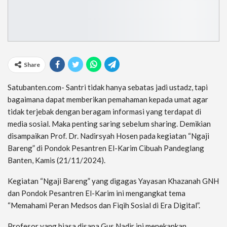
Share
Satubanten.com- Santri tidak hanya sebatas jadi ustadz, tapi
bagaimana dapat memberikan pemahaman kepada umat agar
tidak terjebak dengan beragam informasi yang terdapat di
media sosial. Maka penting saring sebelum sharing. Demikian
disampaikan Prof. Dr. Nadirsyah Hosen pada kegiatan “Ngaji
Bareng” di Pondok Pesantren El-Karim Cibuah Pandeglang
Banten, Kamis (21/11/2024).
Kegiatan “Ngaji Bareng” yang digagas Yayasan Khazanah GNH
dan Pondok Pesantren El-Karim ini mengangkat tema
“Memahami Peran Medsos dan Fiqih Sosial di Era Digital”.
Profesor yang biasa disapa Gus Nadir ini menekankan