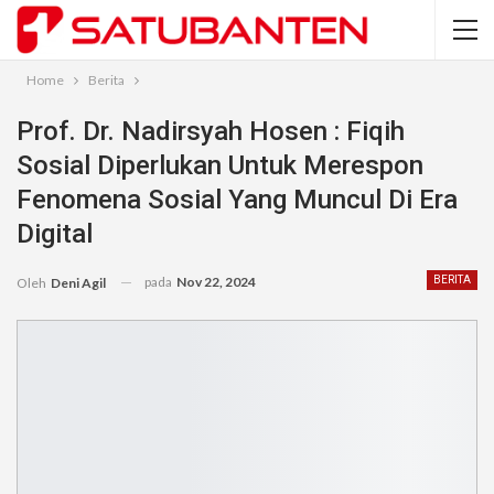
Home
Berita
Prof. Dr. Nadirsyah Hosen : Fiqih
Sosial Diperlukan Untuk Merespon
Fenomena Sosial Yang Muncul Di Era
Digital
pada
Nov 22, 2024
BERITA
Oleh
Deni Agil