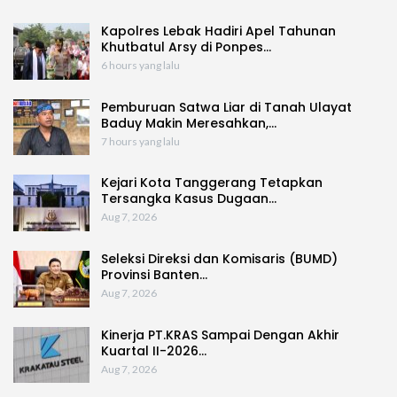
Kapolres Lebak Hadiri Apel Tahunan
Khutbatul Arsy di Ponpes…
6 hours yang lalu
Pemburuan Satwa Liar di Tanah Ulayat
Baduy Makin Meresahkan,…
7 hours yang lalu
Kejari Kota Tanggerang Tetapkan
Tersangka Kasus Dugaan…
Aug 7, 2026
Seleksi Direksi dan Komisaris (BUMD)
Provinsi Banten…
Aug 7, 2026
Kinerja PT.KRAS Sampai Dengan Akhir
Kuartal II-2026…
Aug 7, 2026