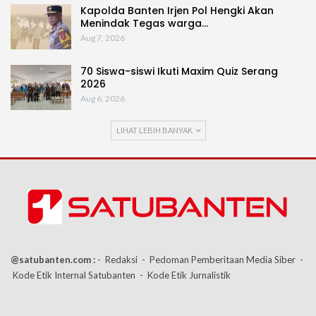
Kapolda Banten Irjen Pol Hengki Akan
Menindak Tegas warga…
Aug 7, 2026
70 Siswa-siswi Ikuti Maxim Quiz Serang
2026
Aug 6, 2026
LIHAT LEBIH BANYAK
@satubanten.com :
- Redaksi
- Pedoman Pemberitaan Media Siber
-
Kode Etik Internal Satubanten
- Kode Etik Jurnalistik