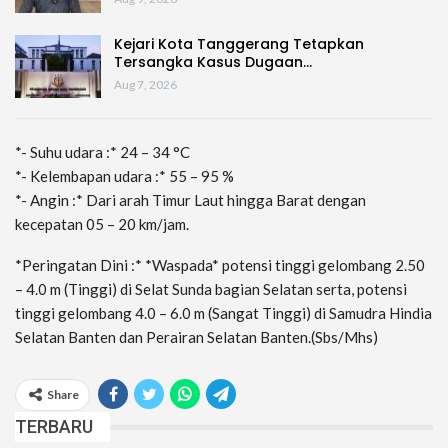
Kejari Kota Tanggerang Tetapkan
Tersangka Kasus Dugaan…
Aug 7, 2026
*- Suhu udara :* 24 – 34 °C
*- Kelembapan udara :* 55 – 95 %
*- Angin :* Dari arah Timur Laut hingga Barat dengan
kecepatan 05 – 20 km/jam.
*Peringatan Dini :* *Waspada* potensi tinggi gelombang 2.50
– 4.0 m (Tinggi) di Selat Sunda bagian Selatan serta, potensi
tinggi gelombang 4.0 – 6.0 m (Sangat Tinggi) di Samudra Hindia
Selatan Banten dan Perairan Selatan Banten.(Sbs/Mhs)
Share
TERBARU