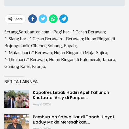
Share
Serang,Satubanten.com – Pagi hari :* Cerah Berawan;
*- Siang hari :* Cerah Berawan – Berawan; Hujan Ringan di
Bojongmanik, Cibeber, Sobang, Bayah;
*- Malam hari :* Berawan; Hujan Ringan di Maja, Sajira;
*- Dini hari :* Berawan; Hujan Ringan di Pulomerak, Tanara,
Gunung Kaler, Kronjo.
BERITA LAINNYA
Kapolres Lebak Hadiri Apel Tahunan
Khutbatul Arsy di Ponpes…
Aug 9, 2026
Pemburuan Satwa Liar di Tanah Ulayat
Baduy Makin Meresahkan,…
Aug 9, 2026