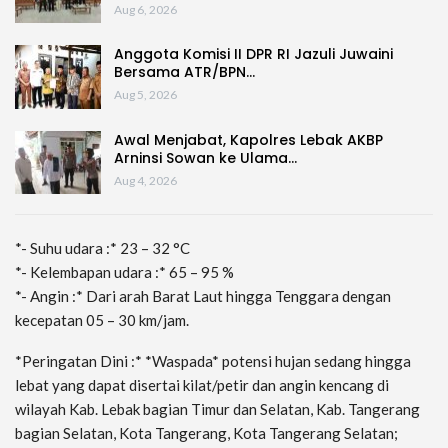
Aug 6, 2026
Anggota Komisi II DPR RI Jazuli Juwaini
Bersama ATR/BPN…
Aug 5, 2026
Awal Menjabat, Kapolres Lebak AKBP
Arninsi Sowan ke Ulama…
Aug 4, 2026
*- Suhu udara :* 23 – 32 °C
*- Kelembapan udara :* 65 – 95 %
*- Angin :* Dari arah Barat Laut hingga Tenggara dengan
kecepatan 05 – 30 km/jam.
*Peringatan Dini :* *Waspada* potensi hujan sedang hingga
lebat yang dapat disertai kilat/petir dan angin kencang di
wilayah Kab. Lebak bagian Timur dan Selatan, Kab. Tangerang
bagian Selatan, Kota Tangerang, Kota Tangerang Selatan;