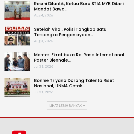
Resmi Dilantik, Ketua Baru STIA MYB Diberi
Mandat Bawa…
Aug 4, 2026
Setelah Viral, Polisi Tangkap Satu
Tersangka Penganiayaan…
Aug 3, 2026
Menteri Ekraf buka Re: Rasa International
Poster Biennale…
Jul 31, 2026
Bonnie Triyana Dorong Talenta Riset
Nasional, UNMA Cetak…
Jul 31, 2026
LIHAT LEBIH BANYAK