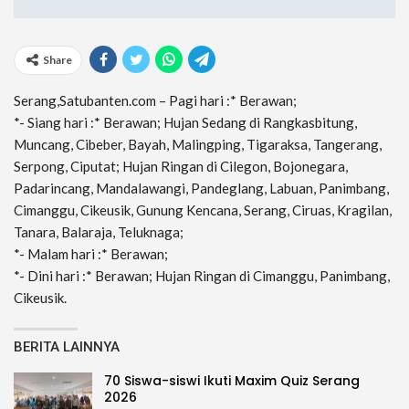
Share
Serang,Satubanten.com – Pagi hari :* Berawan;
*- Siang hari :* Berawan; Hujan Sedang di Rangkasbitung,
Muncang, Cibeber, Bayah, Malingping, Tigaraksa, Tangerang,
Serpong, Ciputat; Hujan Ringan di Cilegon, Bojonegara,
Padarincang, Mandalawangi, Pandeglang, Labuan, Panimbang,
Cimanggu, Cikeusik, Gunung Kencana, Serang, Ciruas, Kragilan,
Tanara, Balaraja, Teluknaga;
*- Malam hari :* Berawan;
*- Dini hari :* Berawan; Hujan Ringan di Cimanggu, Panimbang,
Cikeusik.
BERITA LAINNYA
70 Siswa-siswi Ikuti Maxim Quiz Serang
2026