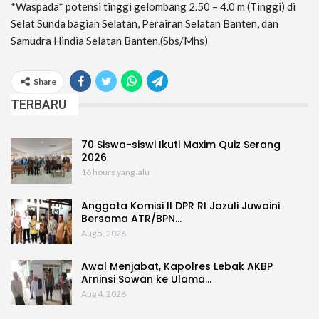
*Waspada* potensi tinggi gelombang 2.50 – 4.0 m (Tinggi) di
Selat Sunda bagian Selatan, Perairan Selatan Banten, dan
Samudra Hindia Selatan Banten.(Sbs/Mhs)
Share
TERBARU
70 Siswa-siswi Ikuti Maxim Quiz Serang
2026
16 hours yang lalu
Anggota Komisi II DPR RI Jazuli Juwaini
Bersama ATR/BPN…
Aug 5, 2026
Awal Menjabat, Kapolres Lebak AKBP
Arninsi Sowan ke Ulama…
Aug 4, 2026