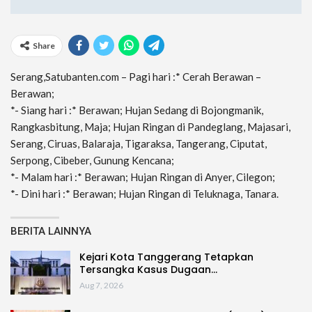
Share
Serang,Satubanten.com – Pagi hari :* Cerah Berawan –
Berawan;
*- Siang hari :* Berawan; Hujan Sedang di Bojongmanik,
Rangkasbitung, Maja; Hujan Ringan di Pandeglang, Majasari,
Serang, Ciruas, Balaraja, Tigaraksa, Tangerang, Ciputat,
Serpong, Cibeber, Gunung Kencana;
*- Malam hari :* Berawan; Hujan Ringan di Anyer, Cilegon;
*- Dini hari :* Berawan; Hujan Ringan di Teluknaga, Tanara.
BERITA LAINNYA
Kejari Kota Tanggerang Tetapkan
Tersangka Kasus Dugaan…
Aug 7, 2026