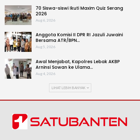
70 Siswa-siswi Ikuti Maxim Quiz Serang
2026
Aug 6, 2026
Anggota Komisi II DPR RI Jazuli Juwaini
Bersama ATR/BPN…
Aug 5, 2026
Awal Menjabat, Kapolres Lebak AKBP
Arninsi Sowan ke Ulama…
Aug 4, 2026
LIHAT LEBIH BANYAK