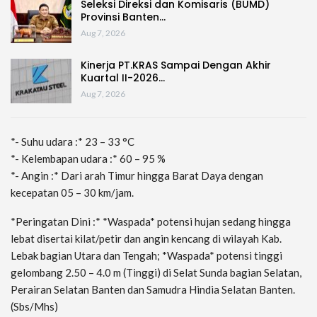
Seleksi Direksi dan Komisaris (BUMD)
Provinsi Banten…
Aug 7, 2026
Kinerja PT.KRAS Sampai Dengan Akhir
Kuartal II-2026…
Aug 7, 2026
*- Suhu udara :* 23 – 33 °C
*- Kelembapan udara :* 60 – 95 %
*- Angin :* Dari arah Timur hingga Barat Daya dengan
kecepatan 05 – 30 km/jam.
*Peringatan Dini :* *Waspada* potensi hujan sedang hingga
lebat disertai kilat/petir dan angin kencang di wilayah Kab.
Lebak bagian Utara dan Tengah; *Waspada* potensi tinggi
gelombang 2.50 – 4.0 m (Tinggi) di Selat Sunda bagian Selatan,
Perairan Selatan Banten dan Samudra Hindia Selatan Banten.
(Sbs/Mhs)