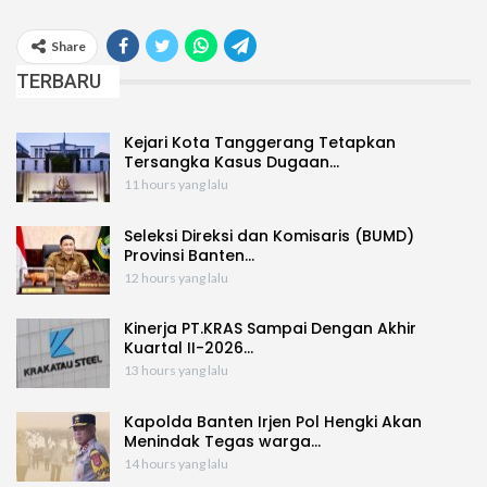
Share
TERBARU
Kejari Kota Tanggerang Tetapkan
Tersangka Kasus Dugaan…
11 hours yang lalu
Seleksi Direksi dan Komisaris (BUMD)
Provinsi Banten…
12 hours yang lalu
Kinerja PT.KRAS Sampai Dengan Akhir
Kuartal II-2026…
13 hours yang lalu
Kapolda Banten Irjen Pol Hengki Akan
Menindak Tegas warga…
14 hours yang lalu