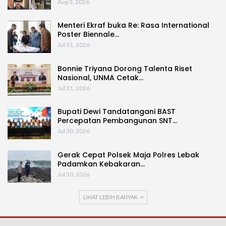
Aug 3, 2026
Menteri Ekraf buka Re: Rasa International
Poster Biennale…
Jul 31, 2026
Bonnie Triyana Dorong Talenta Riset
Nasional, UNMA Cetak…
Jul 31, 2026
Bupati Dewi Tandatangani BAST
Percepatan Pembangunan SNT…
Jul 30, 2026
Gerak Cepat Polsek Maja Polres Lebak
Padamkan Kebakaran…
Jul 30, 2026
LIHAT LEBIH BANYAK