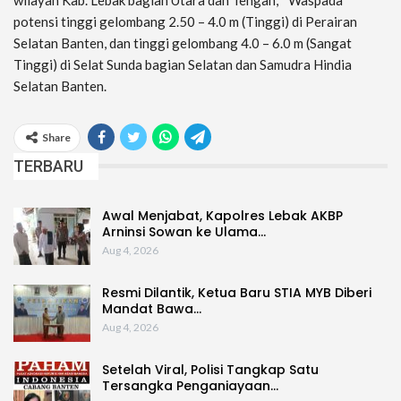
potensi tinggi gelombang 2.50 – 4.0 m (Tinggi) di Perairan
Selatan Banten, dan tinggi gelombang 4.0 – 6.0 m (Sangat
Tinggi) di Selat Sunda bagian Selatan dan Samudra Hindia
Selatan Banten.
Share
TERBARU
Awal Menjabat, Kapolres Lebak AKBP
Arninsi Sowan ke Ulama…
Aug 4, 2026
Resmi Dilantik, Ketua Baru STIA MYB Diberi
Mandat Bawa…
Aug 4, 2026
Setelah Viral, Polisi Tangkap Satu
Tersangka Penganiayaan…