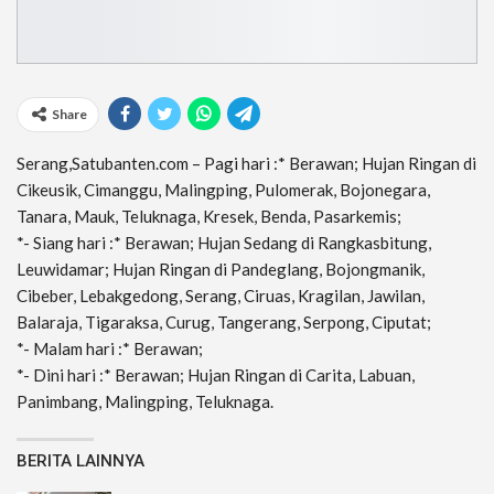
Share
Serang,Satubanten.com – Pagi hari :* Berawan; Hujan Ringan di
Cikeusik, Cimanggu, Malingping, Pulomerak, Bojonegara,
Tanara, Mauk, Teluknaga, Kresek, Benda, Pasarkemis;
*- Siang hari :* Berawan; Hujan Sedang di Rangkasbitung,
Leuwidamar; Hujan Ringan di Pandeglang, Bojongmanik,
Cibeber, Lebakgedong, Serang, Ciruas, Kragilan, Jawilan,
Balaraja, Tigaraksa, Curug, Tangerang, Serpong, Ciputat;
*- Malam hari :* Berawan;
*- Dini hari :* Berawan; Hujan Ringan di Carita, Labuan,
Panimbang, Malingping, Teluknaga.
BERITA LAINNYA