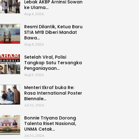
Lebak AKBP Arninsi Sowan
ke Ulama…
Aug 4, 2026
Resmi Dilantik, Ketua Baru
STIA MYB Diberi Mandat
Bawa…
Aug 4, 2026
Setelah Viral, Polisi
Tangkap Satu Tersangka
Penganiayaan…
Aug 3, 2026
Menteri Ekraf buka Re:
Rasa International Poster
Biennale…
Jul 31, 2026
Bonnie Triyana Dorong
Talenta Riset Nasional,
UNMA Cetak…
Jul 31, 2026