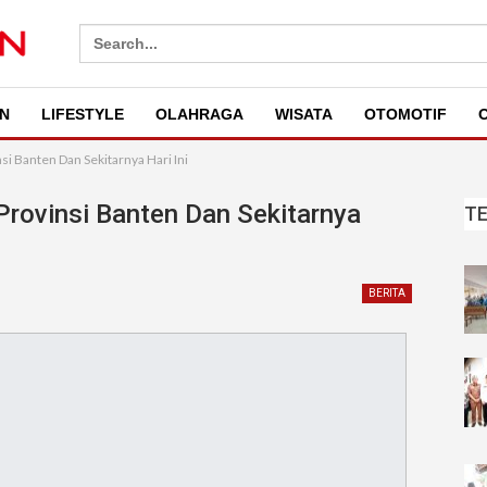
Search
for:
N
LIFESTYLE
OLAHRAGA
WISATA
OTOMOTIF
O
si Banten Dan Sekitarnya Hari Ini
Provinsi Banten Dan Sekitarnya
T
BERITA