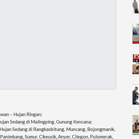
awan – Hujan Ringan;
 Hujan Sedang di Malingping, Gunung Kencana;
; Hujan Sedang di Rangkasbitung, Muncang, Bojongmanik,
Panimbang, Sumur, Cikeusik, Anyer, Cilegon, Pulomerak,