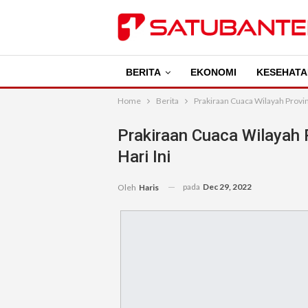
BERITA
EKONOMI
KESEHATA
Home
Berita
Prakiraan Cuaca Wilayah Provin
Prakiraan Cuaca Wilayah 
Hari Ini
pada
Dec 29, 2022
Oleh
Haris