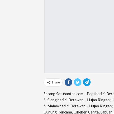
Share
Serang,Satubanten.com – Pagi hari :* Ber
*- Siang hari :* Berawan – Hujan Ringan;
*- Malam hari :* Berawan – Hujan Ringan
Gunung Kencana, Cibeber, Carita, Labuan, 