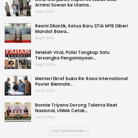
Arninsi Sowan ke Ulama…
Aug 4, 2026
Resmi Dilantik, Ketua Baru STIA MYB Diberi
Mandat Bawa…
Aug 4, 2026
Setelah Viral, Polisi Tangkap Satu
Tersangka Penganiayaan…
Aug 3, 2026
Menteri Ekraf buka Re: Rasa International
Poster Biennale…
Jul 31, 2026
Bonnie Triyana Dorong Talenta Riset
Nasional, UNMA Cetak…
Jul 31, 2026
LIHAT LEBIH BANYAK