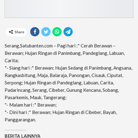
Share
Serang,Satubanten.com – Pagi hari :* Cerah Berawan –
Berawan; Hujan Ringan di Panimbang, Pandeglang, Labuan,
Carita;
*- Siang hari :* Berawan; Hujan Sedang di Panimbang, Angsana,
Rangkasbitung, Maja, Balaraja, Panongan, Cisauk, Ciputat,
Serpong; Hujan Ringan di Pandeglang, Labuan, Carita,
Padarincang, Serang, Cibeber, Gunung Kencana, Sobang,
Pasarkemis, Mauk, Tangerang;
*- Malam hari :* Berawan;
*- Dini hari :* Berawan; Hujan Ringan di Cibeber, Bayah,
Panggarangan.
BERITA LAINNYA