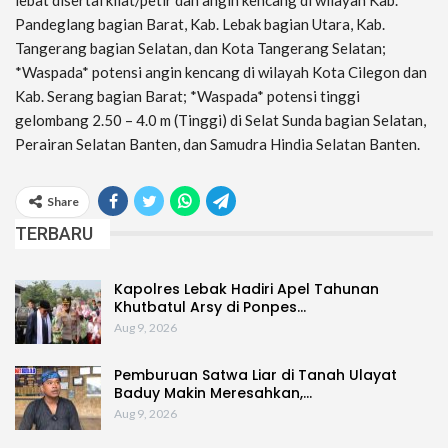
Pandeglang bagian Barat, Kab. Lebak bagian Utara, Kab.
Tangerang bagian Selatan, dan Kota Tangerang Selatan;
*Waspada* potensi angin kencang di wilayah Kota Cilegon dan
Kab. Serang bagian Barat; *Waspada* potensi tinggi
gelombang 2.50 – 4.0 m (Tinggi) di Selat Sunda bagian Selatan,
Perairan Selatan Banten, dan Samudra Hindia Selatan Banten.
Share
TERBARU
Kapolres Lebak Hadiri Apel Tahunan
Khutbatul Arsy di Ponpes…
Aug 9, 2026
Pemburuan Satwa Liar di Tanah Ulayat
Baduy Makin Meresahkan,…
Aug 9, 2026