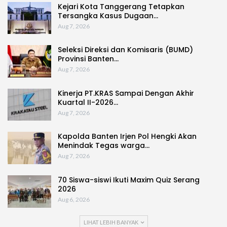
Kejari Kota Tanggerang Tetapkan
Tersangka Kasus Dugaan…
Aug 7, 2026
Seleksi Direksi dan Komisaris (BUMD)
Provinsi Banten…
Aug 7, 2026
Kinerja PT.KRAS Sampai Dengan Akhir
Kuartal II-2026…
Aug 7, 2026
Kapolda Banten Irjen Pol Hengki Akan
Menindak Tegas warga…
Aug 7, 2026
70 Siswa-siswi Ikuti Maxim Quiz Serang
2026
Aug 6, 2026
LIHAT LEBIH BANYAK