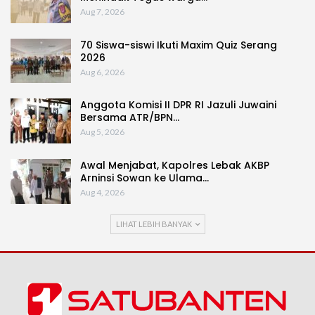
Aug 7, 2026
70 Siswa-siswi Ikuti Maxim Quiz Serang
2026
Aug 6, 2026
Anggota Komisi II DPR RI Jazuli Juwaini
Bersama ATR/BPN…
Aug 5, 2026
Awal Menjabat, Kapolres Lebak AKBP
Arninsi Sowan ke Ulama…
Aug 4, 2026
LIHAT LEBIH BANYAK