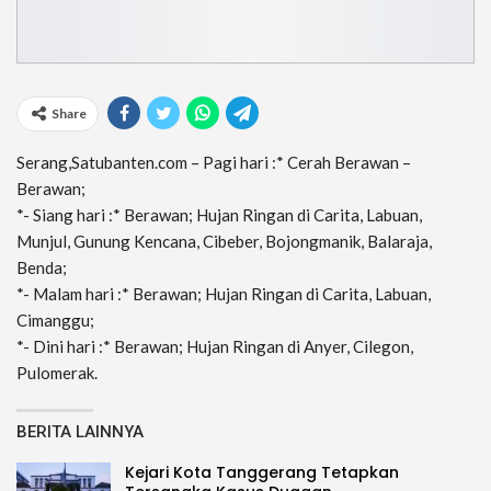
Share
Serang,Satubanten.com – Pagi hari :* Cerah Berawan –
Berawan;
*- Siang hari :* Berawan; Hujan Ringan di Carita, Labuan,
Munjul, Gunung Kencana, Cibeber, Bojongmanik, Balaraja,
Benda;
*- Malam hari :* Berawan; Hujan Ringan di Carita, Labuan,
Cimanggu;
*- Dini hari :* Berawan; Hujan Ringan di Anyer, Cilegon,
Pulomerak.
BERITA LAINNYA
Kejari Kota Tanggerang Tetapkan