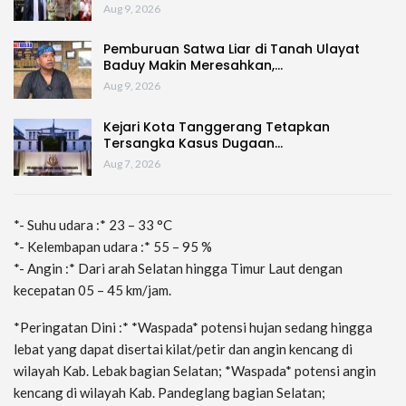
Aug 9, 2026
Pemburuan Satwa Liar di Tanah Ulayat
Baduy Makin Meresahkan,…
Aug 9, 2026
Kejari Kota Tanggerang Tetapkan
Tersangka Kasus Dugaan…
Aug 7, 2026
*- Suhu udara :* 23 – 33 °C
*- Kelembapan udara :* 55 – 95 %
*- Angin :* Dari arah Selatan hingga Timur Laut dengan
kecepatan 05 – 45 km/jam.
*Peringatan Dini :* *Waspada* potensi hujan sedang hingga
lebat yang dapat disertai kilat/petir dan angin kencang di
wilayah Kab. Lebak bagian Selatan; *Waspada* potensi angin
kencang di wilayah Kab. Pandeglang bagian Selatan;