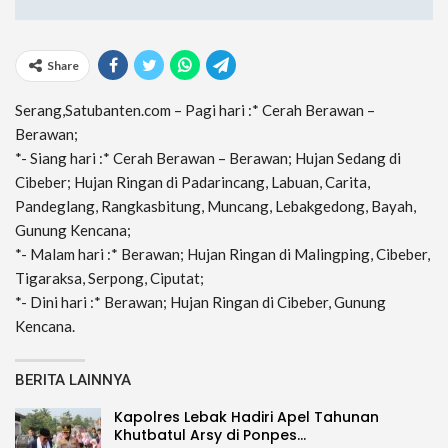
Share
Serang,Satubanten.com – Pagi hari :* Cerah Berawan –
Berawan;
*- Siang hari :* Cerah Berawan – Berawan; Hujan Sedang di
Cibeber; Hujan Ringan di Padarincang, Labuan, Carita,
Pandeglang, Rangkasbitung, Muncang, Lebakgedong, Bayah,
Gunung Kencana;
*- Malam hari :* Berawan; Hujan Ringan di Malingping, Cibeber,
Tigaraksa, Serpong, Ciputat;
*- Dini hari :* Berawan; Hujan Ringan di Cibeber, Gunung
Kencana.
BERITA LAINNYA
Kapolres Lebak Hadiri Apel Tahunan
Khutbatul Arsy di Ponpes…