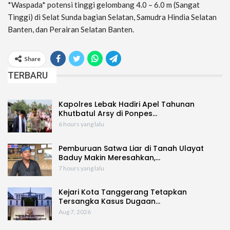
*Waspada* potensi tinggi gelombang 4.0 – 6.0 m (Sangat
Tinggi) di Selat Sunda bagian Selatan, Samudra Hindia Selatan
Banten, dan Perairan Selatan Banten.
Share
TERBARU
Kapolres Lebak Hadiri Apel Tahunan
Khutbatul Arsy di Ponpes…
6 hours yang lalu
Pemburuan Satwa Liar di Tanah Ulayat
Baduy Makin Meresahkan,…
7 hours yang lalu
Kejari Kota Tanggerang Tetapkan
Tersangka Kasus Dugaan…
Aug 7, 2026