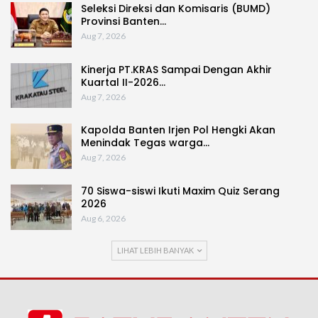
Seleksi Direksi dan Komisaris (BUMD)
Provinsi Banten…
Aug 7, 2026
Kinerja PT.KRAS Sampai Dengan Akhir
Kuartal II-2026…
Aug 7, 2026
Kapolda Banten Irjen Pol Hengki Akan
Menindak Tegas warga…
Aug 7, 2026
70 Siswa-siswi Ikuti Maxim Quiz Serang
2026
Aug 6, 2026
LIHAT LEBIH BANYAK