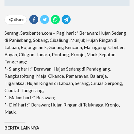
Share
Serang, Satubanten.com – Pagi hari :* Berawan; Hujan Sedang
di Panimbang, Sobang, Cibaliung, Munjul; Hujan Ringan di
Labuan, Bojongmanik, Gunung Kencana, Malingping, Cibeber,
Bayah, Cilegon, Tanara, Pontang, Kronjo, Mauk, Sepatan,
Tangerang;
*- Siang hari :* Berawan; Hujan Sedang di Pandeglang,
Rangkasbitung, Maja, Cikande, Pamarayan, Balaraja,
Tigaraksa; Hujan Ringan di Labuan, Serang, Ciruas, Serpong,
Ciputat, Tangerang;
*- Malam hari :* Berawan;
*- Dini hari :* Berawan; Hujan Ringan di Teluknaga, Kronjo,
Mauk.
BERITA LAINNYA