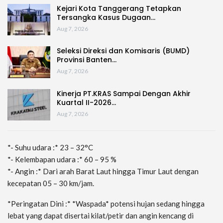
Kejari Kota Tanggerang Tetapkan
Tersangka Kasus Dugaan…
Aug 7, 2026
Seleksi Direksi dan Komisaris (BUMD)
Provinsi Banten…
Aug 7, 2026
Kinerja PT.KRAS Sampai Dengan Akhir
Kuartal II-2026…
Aug 7, 2026
*- Suhu udara :* 23 – 32°C
*- Kelembapan udara :* 60 – 95 %
*- Angin :* Dari arah Barat Laut hingga Timur Laut dengan
kecepatan 05 – 30 km/jam.
*Peringatan Dini :* *Waspada* potensi hujan sedang hingga
lebat yang dapat disertai kilat/petir dan angin kencang di