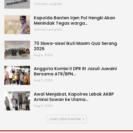
15 hours yang lalu
Kapolda Banten Irjen Pol Hengki Akan
Menindak Tegas warga…
16 hours yang lalu
70 Siswa-siswi Ikuti Maxim Quiz Serang
2026
Aug 6, 2026
Anggota Komisi II DPR RI Jazuli Juwaini
Bersama ATR/BPN…
Aug 5, 2026
Awal Menjabat, Kapolres Lebak AKBP
Arninsi Sowan ke Ulama…
Aug 4, 2026
LIHAT LEBIH BANYAK