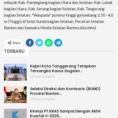
wilayah Kab. Pandeglang bagian Utara dan Selatan, Kab. Lebak
bagian Utara, Kab. Serang bagian Selatan, Kab. Tangerang
bagian Selatan; *Waspada* potensi tinggi gelombang 2.50 -4.0
m (Tinggi) di Selat Sunda bagian Selatan, Perairan Selatan
Banten dan Samudra Hindia Selatan Banten.(sbs/mhs)
Share
TERBARU
Kejari Kota Tanggerang Tetapkan
Tersangka Kasus Dugaan…
13 hours yang lalu
Seleksi Direksi dan Komisaris (BUMD)
Provinsi Banten…
14 hours yang lalu
Kinerja PT.KRAS Sampai Dengan Akhir
Kuartal II-2026…