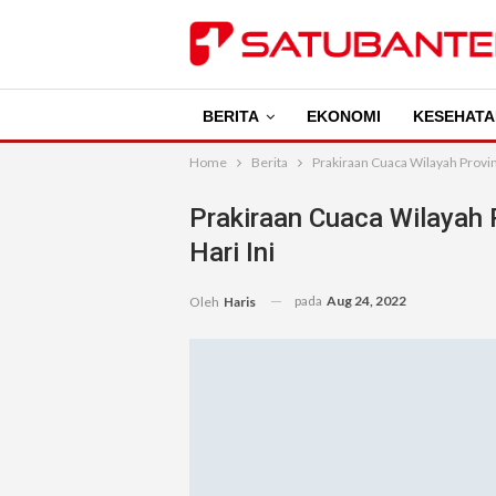
BERITA
EKONOMI
KESEHATA
Home
Berita
Prakiraan Cuaca Wilayah Provin
Prakiraan Cuaca Wilayah 
Hari Ini
pada
Aug 24, 2022
Oleh
Haris