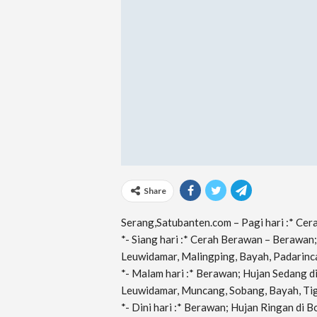
Share
Serang,Satubanten.com – Pagi hari :* Ce
*- Siang hari :* Cerah Berawan – Berawan
Leuwidamar, Malingping, Bayah, Padarinca
*- Malam hari :* Berawan; Hujan Sedang d
Leuwidamar, Muncang, Sobang, Bayah, Tiga
*- Dini hari :* Berawan; Hujan Ringan di 