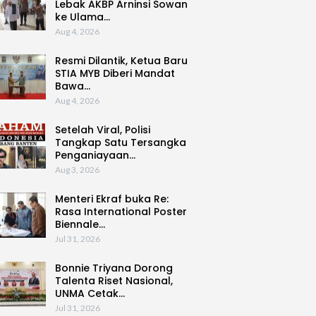
Lebak AKBP Arninsi Sowan
ke Ulama…
Aug 4, 2026
Resmi Dilantik, Ketua Baru
STIA MYB Diberi Mandat
Bawa…
Aug 4, 2026
Setelah Viral, Polisi
Tangkap Satu Tersangka
Penganiayaan…
Aug 3, 2026
Menteri Ekraf buka Re:
Rasa International Poster
Biennale…
Jul 31, 2026
Bonnie Triyana Dorong
Talenta Riset Nasional,
UNMA Cetak…
Jul 31, 2026