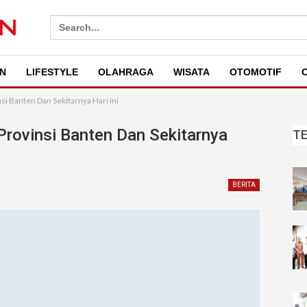
Search
for:
N
LIFESTYLE
OLAHRAGA
WISATA
OTOMOTIF
O
si Banten Dan Sekitarnya Hari Ini
Provinsi Banten Dan Sekitarnya
T
BERITA