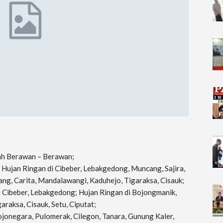
rah Berawan – Berawan;
; Hujan Ringan di Cibeber, Lebakgedong, Muncang, Sajira,
ng, Carita, Mandalawangi, Kaduhejo, Tigaraksa, Cisauk;
i Cibeber, Lebakgedong; Hujan Ringan di Bojongmanik,
raksa, Cisauk, Setu, Ciputat;
Bojonegara, Pulomerak, Cilegon, Tanara, Gunung Kaler,