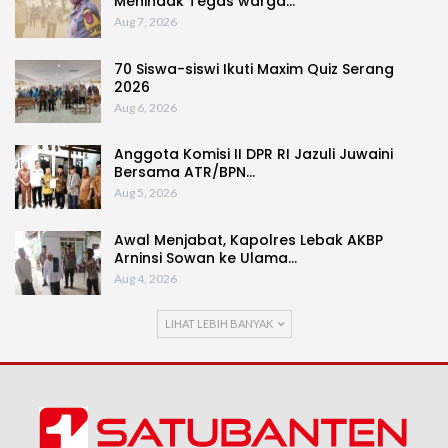
Menindak Tegas warga…
Aug 7, 2026
70 Siswa-siswi Ikuti Maxim Quiz Serang
2026
Aug 6, 2026
Anggota Komisi II DPR RI Jazuli Juwaini
Bersama ATR/BPN…
Aug 5, 2026
Awal Menjabat, Kapolres Lebak AKBP
Arninsi Sowan ke Ulama…
Aug 4, 2026
LIHAT LEBIH BANYAK