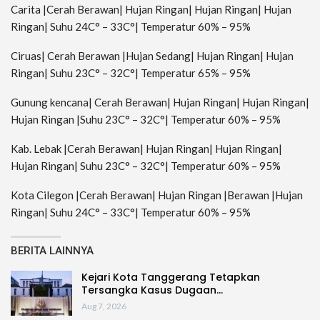
Carita |Cerah Berawan| Hujan Ringan| Hujan Ringan| Hujan
Ringan| Suhu 24C° – 33C°| Temperatur 60% – 95%
Ciruas| Cerah Berawan |Hujan Sedang| Hujan Ringan| Hujan
Ringan| Suhu 23C° – 32C°| Temperatur 65% – 95%
Gunung kencana| Cerah Berawan| Hujan Ringan| Hujan Ringan|
Hujan Ringan |Suhu 23C° – 32C°| Temperatur 60% – 95%
Kab. Lebak |Cerah Berawan| Hujan Ringan| Hujan Ringan|
Hujan Ringan| Suhu 23C° – 32C°| Temperatur 60% – 95%
Kota Cilegon |Cerah Berawan| Hujan Ringan |Berawan |Hujan
Ringan| Suhu 24C° – 33C°| Temperatur 60% – 95%
BERITA LAINNYA
Kejari Kota Tanggerang Tetapkan
Tersangka Kasus Dugaan…
Aug 7, 2026