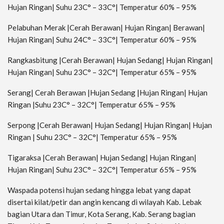
Hujan Ringan| Suhu 23C° – 33C°| Temperatur 60% – 95%
Pelabuhan Merak |Cerah Berawan| Hujan Ringan| Berawan|
Hujan Ringan| Suhu 24C° – 33C°| Temperatur 60% – 95%
Rangkasbitung |Cerah Berawan| Hujan Sedang| Hujan Ringan|
Hujan Ringan| Suhu 23C° – 32C°| Temperatur 65% – 95%
Serang| Cerah Berawan |Hujan Sedang |Hujan Ringan| Hujan
Ringan |Suhu 23C° – 32C°| Temperatur 65% – 95%
Serpong |Cerah Berawan| Hujan Sedang| Hujan Ringan| Hujan
Ringan | Suhu 23C° – 32C°| Temperatur 65% – 95%
Tigaraksa |Cerah Berawan| Hujan Sedang| Hujan Ringan|
Hujan Ringan| Suhu 23C° – 32C°| Temperatur 65% – 95%
Waspada potensi hujan sedang hingga lebat yang dapat
disertai kilat/petir dan angin kencang di wilayah Kab. Lebak
bagian Utara dan Timur, Kota Serang, Kab. Serang bagian