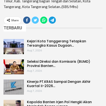
Timur, Kab. Tangerang bagian Tengah dan Selatan, Kota
Tangerang, Kota Tangerang Selatan..(SBS/Mhs)
Share
TERBARU
Kejari Kota Tanggerang Tetapkan
Tersangka Kasus Dugaan…
Aug 7, 2026
Seleksi Direksi dan Komisaris (BUMD)
Provinsi Banten…
Aug 7, 2026
Kinerja PT.KRAS Sampai Dengan Akhir
Kuartal II-2026…
Aug 7, 2026
Kapolda Banten Irjen Pol Hengki Akan