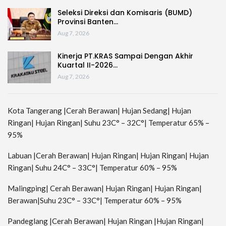
Seleksi Direksi dan Komisaris (BUMD)
Provinsi Banten…
Aug 7, 2026
Kinerja PT.KRAS Sampai Dengan Akhir
Kuartal II-2026…
Aug 7, 2026
Kota Tangerang |Cerah Berawan| Hujan Sedang| Hujan
Ringan| Hujan Ringan| Suhu 23C° – 32C°| Temperatur 65% –
95%
Labuan |Cerah Berawan| Hujan Ringan| Hujan Ringan| Hujan
Ringan| Suhu 24C° – 33C°| Temperatur 60% – 95%
Malingping| Cerah Berawan| Hujan Ringan| Hujan Ringan|
Berawan|Suhu 23C° – 33C°| Temperatur 60% – 95%
Pandeglang |Cerah Berawan| Hujan Ringan |Hujan Ringan|