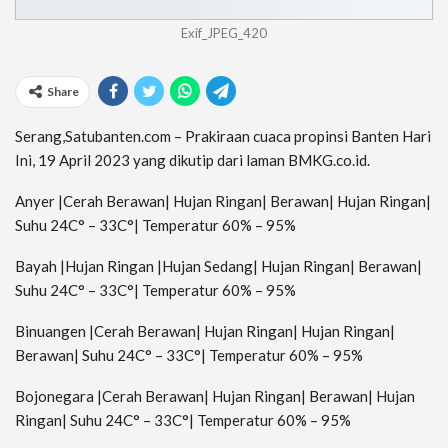
Exif_JPEG_420
Share
Serang,Satubanten.com – Prakiraan cuaca propinsi Banten Hari
Ini, 19 April 2023 yang dikutip dari laman BMKG.co.id.
Anyer |Cerah Berawan| Hujan Ringan| Berawan| Hujan Ringan|
Suhu 24C° – 33C°| Temperatur 60% – 95%
Bayah |Hujan Ringan |Hujan Sedang| Hujan Ringan| Berawan|
Suhu 24C° – 33C°| Temperatur 60% – 95%
Binuangen |Cerah Berawan| Hujan Ringan| Hujan Ringan|
Berawan| Suhu 24C° – 33C°| Temperatur 60% – 95%
Bojonegara |Cerah Berawan| Hujan Ringan| Berawan| Hujan
Ringan| Suhu 24C° – 33C°| Temperatur 60% – 95%