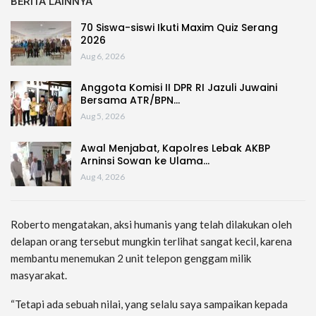
BERITA LAINNYA
70 Siswa-siswi Ikuti Maxim Quiz Serang
2026
Aug 6, 2026
Anggota Komisi II DPR RI Jazuli Juwaini
Bersama ATR/BPN…
Aug 5, 2026
Awal Menjabat, Kapolres Lebak AKBP
Arninsi Sowan ke Ulama…
Aug 4, 2026
Roberto mengatakan, aksi humanis yang telah dilakukan oleh
delapan orang tersebut mungkin terlihat sangat kecil, karena
membantu menemukan 2 unit telepon genggam milik
masyarakat.
“Tetapi ada sebuah nilai, yang selalu saya sampaikan kepada