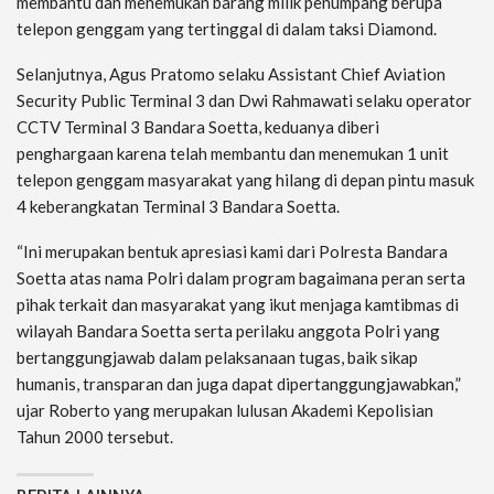
membantu dan menemukan barang milik penumpang berupa
telepon genggam yang tertinggal di dalam taksi Diamond.
Selanjutnya, Agus Pratomo selaku Assistant Chief Aviation
Security Public Terminal 3 dan Dwi Rahmawati selaku operator
CCTV Terminal 3 Bandara Soetta, keduanya diberi
penghargaan karena telah membantu dan menemukan 1 unit
telepon genggam masyarakat yang hilang di depan pintu masuk
4 keberangkatan Terminal 3 Bandara Soetta.
“Ini merupakan bentuk apresiasi kami dari Polresta Bandara
Soetta atas nama Polri dalam program bagaimana peran serta
pihak terkait dan masyarakat yang ikut menjaga kamtibmas di
wilayah Bandara Soetta serta perilaku anggota Polri yang
bertanggungjawab dalam pelaksanaan tugas, baik sikap
humanis, transparan dan juga dapat dipertanggungjawabkan,”
ujar Roberto yang merupakan lulusan Akademi Kepolisian
Tahun 2000 tersebut.