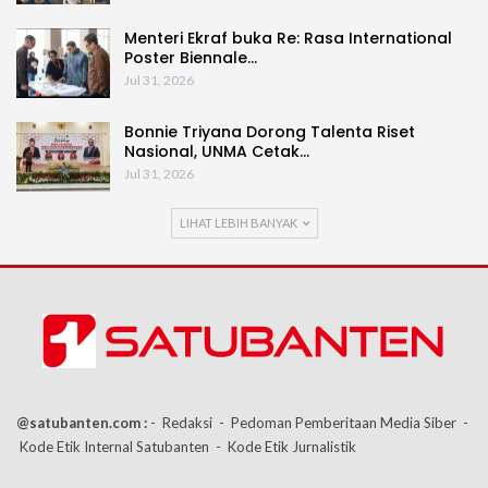
Menteri Ekraf buka Re: Rasa International
Poster Biennale…
Jul 31, 2026
Bonnie Triyana Dorong Talenta Riset
Nasional, UNMA Cetak…
Jul 31, 2026
LIHAT LEBIH BANYAK
@satubanten.com :
- Redaksi
- Pedoman Pemberitaan Media Siber
-
Kode Etik Internal Satubanten
- Kode Etik Jurnalistik