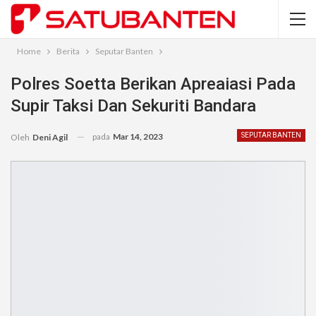
Home
Berita
Seputar Banten
Polres Soetta Berikan Apreaiasi Pada
Supir Taksi Dan Sekuriti Bandara
pada
Mar 14, 2023
SEPUTAR BANTEN
Oleh
Deni Agil