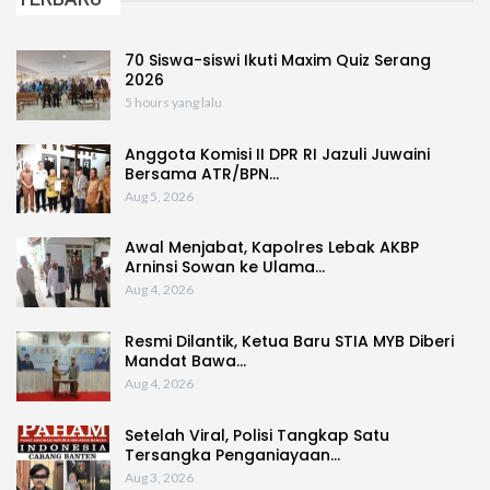
70 Siswa-siswi Ikuti Maxim Quiz Serang
2026
5 hours yang lalu
Anggota Komisi II DPR RI Jazuli Juwaini
Bersama ATR/BPN…
Aug 5, 2026
Awal Menjabat, Kapolres Lebak AKBP
Arninsi Sowan ke Ulama…
Aug 4, 2026
Resmi Dilantik, Ketua Baru STIA MYB Diberi
Mandat Bawa…
Aug 4, 2026
Setelah Viral, Polisi Tangkap Satu
Tersangka Penganiayaan…
Aug 3, 2026