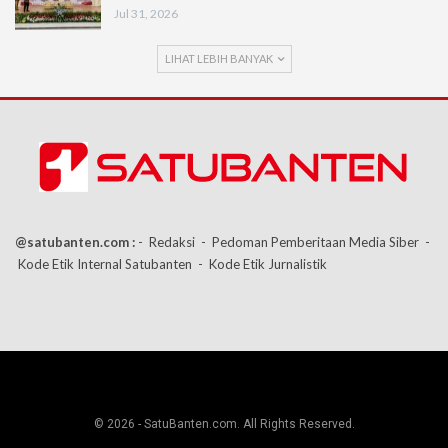
Jul 31, 2026
LIHAT LEBIH BANYAK
@satubanten.com :
- Redaksi
- Pedoman Pemberitaan Media Siber
-
Kode Etik Internal Satubanten
- Kode Etik Jurnalistik
© 2026 - SatuBanten.com. All Rights Reserved.