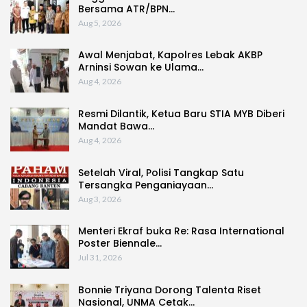
Bersama ATR/BPN…
Aug 5, 2026
Awal Menjabat, Kapolres Lebak AKBP
Arninsi Sowan ke Ulama…
Aug 4, 2026
Resmi Dilantik, Ketua Baru STIA MYB Diberi
Mandat Bawa…
Aug 4, 2026
Setelah Viral, Polisi Tangkap Satu
Tersangka Penganiayaan…
Aug 3, 2026
Menteri Ekraf buka Re: Rasa International
Poster Biennale…
Jul 31, 2026
Bonnie Triyana Dorong Talenta Riset
Nasional, UNMA Cetak…