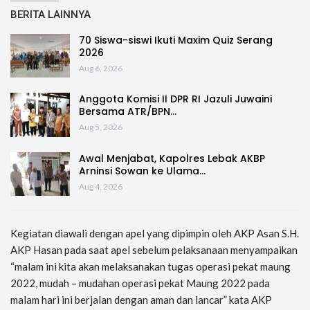
BERITA LAINNYA
70 Siswa-siswi Ikuti Maxim Quiz Serang
2026
Aug 6, 2026
Anggota Komisi II DPR RI Jazuli Juwaini
Bersama ATR/BPN…
Aug 5, 2026
Awal Menjabat, Kapolres Lebak AKBP
Arninsi Sowan ke Ulama…
Aug 4, 2026
Kegiatan diawali dengan apel yang dipimpin oleh AKP Asan S.H.
AKP Hasan pada saat apel sebelum pelaksanaan menyampaikan
“malam ini kita akan melaksanakan tugas operasi pekat maung
2022, mudah – mudahan operasi pekat Maung 2022 pada
malam hari ini berjalan dengan aman dan lancar” kata AKP