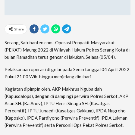
Share
Serang, Satubanten.com -Operasi Penyakit Masyarakat
(PEKAT) Maung 2022 di Wilayah Hukum Polres Serang Kota di
bulan Ramadhan terus gencar di lakukan. Selasa (05/04).
Pelaksanaan operasi di gelar pada Senin tanggal 04 April 2022
Pukul 21.00 Wib, hingga menjelang dini hari.
Kegiatan dipimpin oleh, AKP Makhrus Ngubaidah
(Kapusdalops), dengan di dampingi perwira Polres Serkot, AKP
Asan SH. (Ka Anev), IPTU Henri Sinaga SH. (Kasatgas
Pereemtif), IPTU Junaedi (Kasatgas Gakkum), IPDA Nugroho
(Kaposko), IPDA Pardiyono (Perwira Preventif) IPDA Lukman
(Perwira Preventif) serta Personil Ops Pekat Polres Serkot.