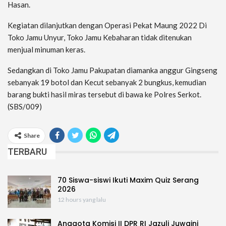
Hasan.
Kegiatan dilanjutkan dengan Operasi Pekat Maung 2022 Di
Toko Jamu Unyur, Toko Jamu Kebaharan tidak ditenukan
menjual minuman keras.
Sedangkan di Toko Jamu Pakupatan diamanka anggur Gingseng
sebanyak 19 botol dan Kecut sebanyak 2 bungkus, kemudian
barang bukti hasil miras tersebut di bawa ke Polres Serkot.
(SBS/009)
Share
TERBARU
70 Siswa-siswi Ikuti Maxim Quiz Serang
2026
12 hours yang lalu
Anggota Komisi II DPR RI Jazuli Juwaini