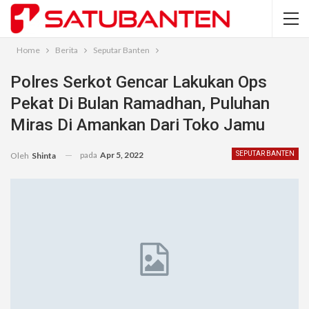
Home
Berita
Seputar Banten
Polres Serkot Gencar Lakukan Ops
Pekat Di Bulan Ramadhan, Puluhan
Miras Di Amankan Dari Toko Jamu
pada
Apr 5, 2022
SEPUTAR BANTEN
Oleh
Shinta