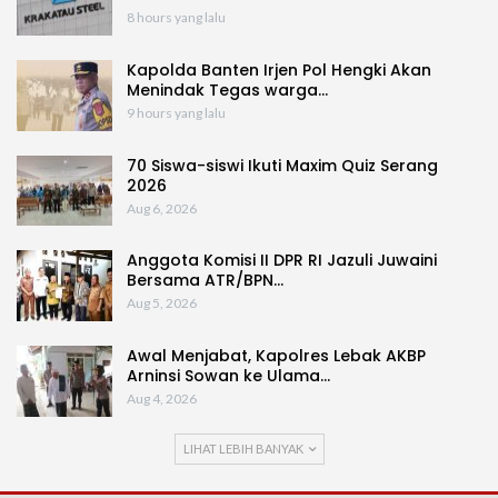
8 hours yang lalu
Kapolda Banten Irjen Pol Hengki Akan
Menindak Tegas warga…
9 hours yang lalu
70 Siswa-siswi Ikuti Maxim Quiz Serang
2026
Aug 6, 2026
Anggota Komisi II DPR RI Jazuli Juwaini
Bersama ATR/BPN…
Aug 5, 2026
Awal Menjabat, Kapolres Lebak AKBP
Arninsi Sowan ke Ulama…
Aug 4, 2026
LIHAT LEBIH BANYAK