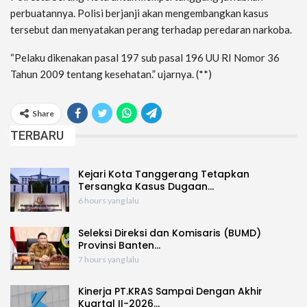
perbuatannya. Polisi berjanji akan mengembangkan kasus
tersebut dan menyatakan perang terhadap peredaran narkoba.
“Pelaku dikenakan pasal 197 sub pasal 196 UU RI Nomor 36
Tahun 2009 tentang kesehatan.” ujarnya. (**)
Share
TERBARU
Kejari Kota Tanggerang Tetapkan
Tersangka Kasus Dugaan…
6 hours yang lalu
Seleksi Direksi dan Komisaris (BUMD)
Provinsi Banten…
7 hours yang lalu
Kinerja PT.KRAS Sampai Dengan Akhir
Kuartal II-2026…