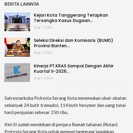
BERITA LAINNYA
Kejari Kota Tanggerang Tetapkan
Tersangka Kasus Dugaan…
Aug 7, 2026
Seleksi Direksi dan Komisaris (BUMD)
Provinsi Banten…
Aug 7, 2026
Kinerja PT.KRAS Sampai Dengan Akhir
Kuartal II-2026…
Aug 7, 2026
Satresnarkoba Polresta Serang Kota menemukan obat-obatan
sebanyak 24 butir tramadol, 114 butir hexymer dan uang tunai
hasil penjualan sebesar 250 ribu.
Kini SI sudah mendekam di penjara Rumah tahanan (Rutan)
Polresta Serang Kota untuk mempertanggung jawabkan