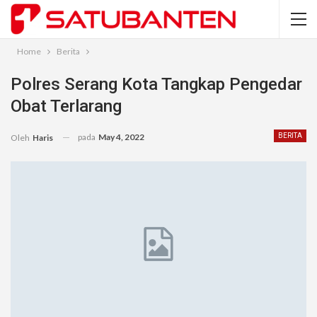
Home
Berita
Polres Serang Kota Tangkap Pengedar
Obat Terlarang
pada
May 4, 2022
BERITA
Oleh
Haris