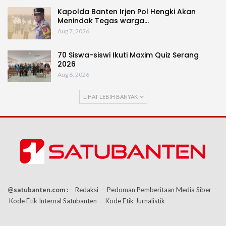
Kapolda Banten Irjen Pol Hengki Akan
Menindak Tegas warga…
Aug 7, 2026
70 Siswa-siswi Ikuti Maxim Quiz Serang
2026
Aug 6, 2026
LIHAT LEBIH BANYAK
@satubanten.com :
- Redaksi
- Pedoman Pemberitaan Media Siber
-
Kode Etik Internal Satubanten
- Kode Etik Jurnalistik