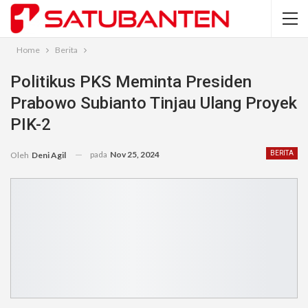
Home
Berita
Politikus PKS Meminta Presiden
Prabowo Subianto Tinjau Ulang Proyek
PIK-2
pada
Nov 25, 2024
BERITA
Oleh
Deni Agil