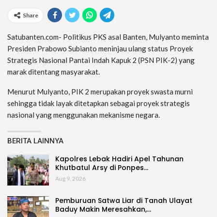
Share
Satubanten.com- Politikus PKS asal Banten, Mulyanto meminta
Presiden Prabowo Subianto meninjau ulang status Proyek
Strategis Nasional Pantai Indah Kapuk 2 (PSN PIK-2) yang
marak ditentang masyarakat.
Menurut Mulyanto, PIK 2 merupakan proyek swasta murni
sehingga tidak layak ditetapkan sebagai proyek strategis
nasional yang menggunakan mekanisme negara.
BERITA LAINNYA
Kapolres Lebak Hadiri Apel Tahunan
Khutbatul Arsy di Ponpes…
Aug 9, 2026
Pemburuan Satwa Liar di Tanah Ulayat
Baduy Makin Meresahkan,…