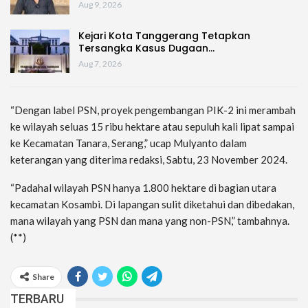
Aug 9, 2026
Kejari Kota Tanggerang Tetapkan
Tersangka Kasus Dugaan…
Aug 7, 2026
“Dengan label PSN, proyek pengembangan PIK-2 ini merambah
ke wilayah seluas 15 ribu hektare atau sepuluh kali lipat sampai
ke Kecamatan Tanara, Serang,” ucap Mulyanto dalam
keterangan yang diterima redaksi, Sabtu, 23 November 2024.
“Padahal wilayah PSN hanya 1.800 hektare di bagian utara
kecamatan Kosambi. Di lapangan sulit diketahui dan dibedakan,
mana wilayah yang PSN dan mana yang non-PSN,” tambahnya.
(**)
Share
TERBARU