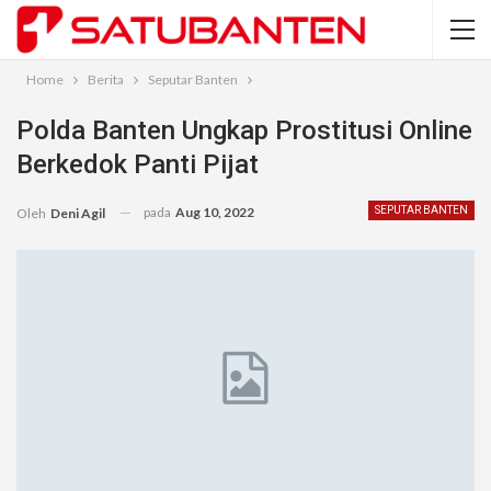
Home
Berita
Seputar Banten
Polda Banten Ungkap Prostitusi Online
Berkedok Panti Pijat
pada
Aug 10, 2022
SEPUTAR BANTEN
Oleh
Deni Agil