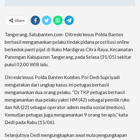
Share
Tangerang, Satubanten.com- Ditreskrimsus Polda Banten
berhasil mengamankan pelaku tindak pidana prostitusi online
berkedok panti pijat di Ruko Mardigras Citra Raya, Kecamatan
Panongan Kabupazen Tangerang, pada Selasa (31/05) sekitar
pukul 02.00 WIB lalu.
Dirreskrimsus Polda Banten Kombes Pol Dedi Supriyadi
mengatakan dari ungkap kasus ini petugas berhasil
mengamankan dua orang pelaku. “Di TKP petugas berhasil
mengamankan dua pelaku yakni HM (42) sebagai pemilik ruko
dan NA (22) sebagai operator admin media sosial (medsos).
Kemudian petugas juga mengamankan 9 orang terapis,” kata
Dedi pada Rabu (15/06).
Selanjutnya Dedi mengungkapkan awal mula pengungkapan