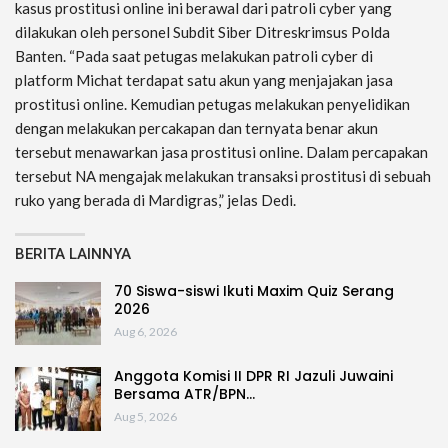
kasus prostitusi online ini berawal dari patroli cyber yang
dilakukan oleh personel Subdit Siber Ditreskrimsus Polda
Banten. “Pada saat petugas melakukan patroli cyber di
platform Michat terdapat satu akun yang menjajakan jasa
prostitusi online. Kemudian petugas melakukan penyelidikan
dengan melakukan percakapan dan ternyata benar akun
tersebut menawarkan jasa prostitusi online. Dalam percapakan
tersebut NA mengajak melakukan transaksi prostitusi di sebuah
ruko yang berada di Mardigras,” jelas Dedi.
BERITA LAINNYA
70 Siswa-siswi Ikuti Maxim Quiz Serang
2026
Aug 6, 2026
Anggota Komisi II DPR RI Jazuli Juwaini
Bersama ATR/BPN…
Aug 5, 2026