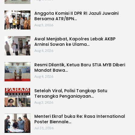
Anggota Komisi II DPR RI Jazuli Juwaini
Bersama ATR/BPN…
Aug 5, 2026
Awal Menjabat, Kapolres Lebak AKBP
Arninsi Sowan ke Ulama…
Aug 4, 2026
Resmi Dilantik, Ketua Baru STIA MYB Diberi
Mandat Bawa…
Aug 4, 2026
Setelah Viral, Polisi Tangkap Satu
Tersangka Penganiayaan…
Aug 3, 2026
Menteri Ekraf buka Re: Rasa International
Poster Biennale…
Jul 31, 2026