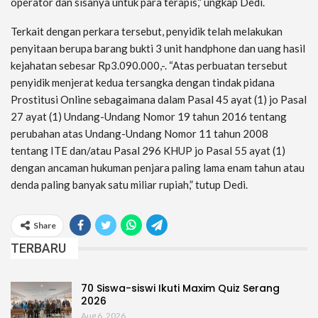
operator dan sisanya untuk para terapis,” ungkap Dedi.
Terkait dengan perkara tersebut, penyidik telah melakukan
penyitaan berupa barang bukti 3 unit handphone dan uang hasil
kejahatan sebesar Rp3.090.000,-. “Atas perbuatan tersebut
penyidik menjerat kedua tersangka dengan tindak pidana
Prostitusi Online sebagaimana dalam Pasal 45 ayat (1) jo Pasal
27 ayat (1) Undang-Undang Nomor 19 tahun 2016 tentang
perubahan atas Undang-Undang Nomor 11 tahun 2008
tentang ITE dan/atau Pasal 296 KHUP jo Pasal 55 ayat (1)
dengan ancaman hukuman penjara paling lama enam tahun atau
denda paling banyak satu miliar rupiah,” tutup Dedi.
Share
TERBARU
70 Siswa-siswi Ikuti Maxim Quiz Serang
2026
Aug 6, 2026