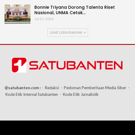
Bonnie Triyana Dorong Talenta Riset
Nasional, UNMA Cetak…
Jul 31, 2026
LIHAT LEBIH BANYAK
@satubanten.com :
- Redaksi
- Pedoman Pemberitaan Media Siber
-
Kode Etik Internal Satubanten
- Kode Etik Jurnalistik