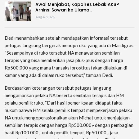
Awal Menjabat, Kapolres Lebak AKBP
Arninsi Sowan ke Ulama…
Aug 4, 2026
Dedi menambahkan setelah mendapatkan informasi tersebut
petugas langsung bergerak menuju ruko yang ada di Mardigras.
“Sesampainya di ruko tersebut NA menawarkan sembilan
terapis yang bisa memberikan jasa plus-plus dengan harga
Rp500.000 yang mana transaksi prostitusi akan dilakukan di
kamar yang ada di dalam ruko tersebut,” tambah Dedi.
Berdasarkan keterangan tersebut petugas langsung
mengamankan pelaku NA beserta sembilan terapis dan HM
selaku pemilik ruko. “Dari hasil pemeriksaan, didapat fakta
hukum bahwa HM selaku pemilik tempat mempekerjakan pelaku
NA untuk mengoperasionalkan akun Michat untuk menjajakan
sembilan terapis dengan harga Rp500.000,- dengan pembagian
hasil Rp100.000,- untuk pemilik tempat, Rp50.000,- jasa