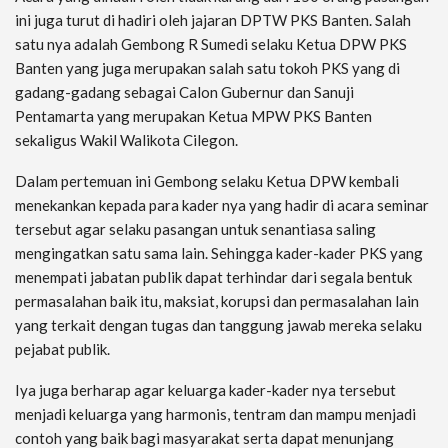
ini juga turut di hadiri oleh jajaran DPTW PKS Banten. Salah
satu nya adalah Gembong R Sumedi selaku Ketua DPW PKS
Banten yang juga merupakan salah satu tokoh PKS yang di
gadang-gadang sebagai Calon Gubernur dan Sanuji
Pentamarta yang merupakan Ketua MPW PKS Banten
sekaligus Wakil Walikota Cilegon.
Dalam pertemuan ini Gembong selaku Ketua DPW kembali
menekankan kepada para kader nya yang hadir di acara seminar
tersebut agar selaku pasangan untuk senantiasa saling
mengingatkan satu sama lain. Sehingga kader-kader PKS yang
menempati jabatan publik dapat terhindar dari segala bentuk
permasalahan baik itu, maksiat, korupsi dan permasalahan lain
yang terkait dengan tugas dan tanggung jawab mereka selaku
pejabat publik.
Iya juga berharap agar keluarga kader-kader nya tersebut
menjadi keluarga yang harmonis, tentram dan mampu menjadi
contoh yang baik bagi masyarakat serta dapat menunjang