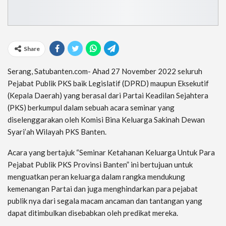
Share
Serang, Satubanten.com-
Ahad 27 November 2022 seluruh
Pejabat Publik PKS baik Legislatif (DPRD) maupun Eksekutif
(Kepala Daerah) yang berasal dari Partai Keadilan Sejahtera
(PKS) berkumpul dalam sebuah acara seminar yang
diselenggarakan oleh Komisi Bina Keluarga Sakinah Dewan
Syari’ah Wilayah PKS Banten.
Acara yang bertajuk “Seminar Ketahanan Keluarga Untuk Para
Pejabat Publik PKS Provinsi Banten” ini bertujuan untuk
menguatkan peran keluarga dalam rangka mendukung
kemenangan Partai dan juga menghindarkan para pejabat
publik nya dari segala macam ancaman dan tantangan yang
dapat ditimbulkan disebabkan oleh predikat mereka.