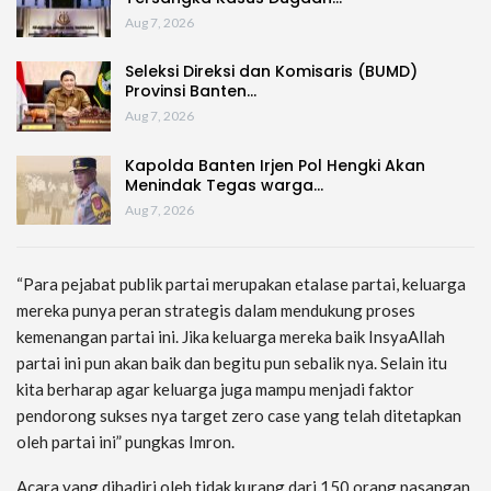
Aug 7, 2026
Seleksi Direksi dan Komisaris (BUMD)
Provinsi Banten…
Aug 7, 2026
Kapolda Banten Irjen Pol Hengki Akan
Menindak Tegas warga…
Aug 7, 2026
“Para pejabat publik partai merupakan etalase partai, keluarga
mereka punya peran strategis dalam mendukung proses
kemenangan partai ini. Jika keluarga mereka baik InsyaAllah
partai ini pun akan baik dan begitu pun sebalik nya. Selain itu
kita berharap agar keluarga juga mampu menjadi faktor
pendorong sukses nya target zero case yang telah ditetapkan
oleh partai ini” pungkas Imron.
Acara yang dihadiri oleh tidak kurang dari 150 orang pasangan