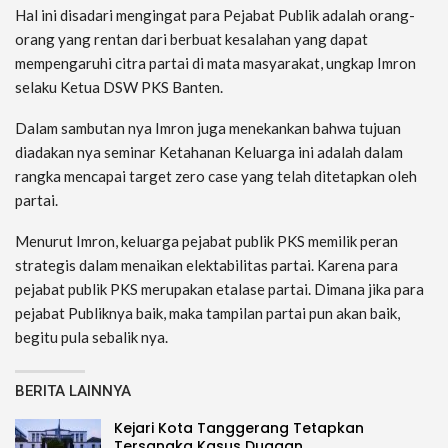
Hal ini disadari mengingat para Pejabat Publik adalah orang-
orang yang rentan dari berbuat kesalahan yang dapat
mempengaruhi citra partai di mata masyarakat, ungkap Imron
selaku Ketua DSW PKS Banten.
Dalam sambutan nya Imron juga menekankan bahwa tujuan
diadakan nya seminar Ketahanan Keluarga ini adalah dalam
rangka mencapai target zero case yang telah ditetapkan oleh
partai.
Menurut Imron, keluarga pejabat publik PKS memilik peran
strategis dalam menaikan elektabilitas partai. Karena para
pejabat publik PKS merupakan etalase partai. Dimana jika para
pejabat Publiknya baik, maka tampilan partai pun akan baik,
begitu pula sebalik nya.
BERITA LAINNYA
Kejari Kota Tanggerang Tetapkan
Tersangka Kasus Dugaan…