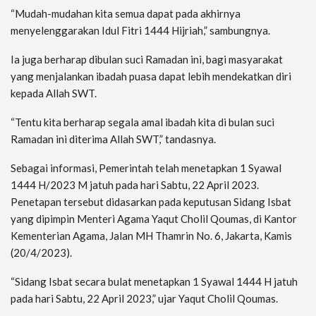
“Mudah-mudahan kita semua dapat pada akhirnya
menyelenggarakan Idul Fitri 1444 Hijriah,” sambungnya.
Ia juga berharap dibulan suci Ramadan ini, bagi masyarakat
yang menjalankan ibadah puasa dapat lebih mendekatkan diri
kepada Allah SWT.
“Tentu kita berharap segala amal ibadah kita di bulan suci
Ramadan ini diterima Allah SWT,” tandasnya.
Sebagai informasi, Pemerintah telah menetapkan 1 Syawal
1444 H/2023 M jatuh pada hari Sabtu, 22 April 2023.
Penetapan tersebut didasarkan pada keputusan Sidang Isbat
yang dipimpin Menteri Agama Yaqut Cholil Qoumas, di Kantor
Kementerian Agama, Jalan MH Thamrin No. 6, Jakarta, Kamis
(20/4/2023).
“Sidang Isbat secara bulat menetapkan 1 Syawal 1444 H jatuh
pada hari Sabtu, 22 April 2023,” ujar Yaqut Cholil Qoumas.