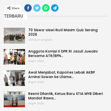
Share
TERBARU
70 Siswa-siswi Ikuti Maxim Quiz Serang
2026
18 hours yang lalu
Anggota Komisi II DPR RI Jazuli Juwaini
Bersama ATR/BPN…
Aug 5, 2026
Awal Menjabat, Kapolres Lebak AKBP
Arninsi Sowan ke Ulama…
Aug 4, 2026
Resmi Dilantik, Ketua Baru STIA MYB Diberi
Mandat Bawa…
Aug 4, 2026