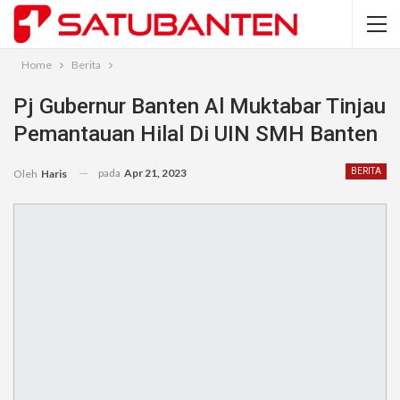
Home
Berita
Pj Gubernur Banten Al Muktabar Tinjau
Pemantauan Hilal Di UIN SMH Banten
pada
Apr 21, 2023
BERITA
Oleh
Haris