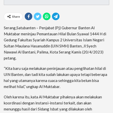
Share
Serang,Satubanten – Penjabat (Pj) Gubernur Banten Al
Muktabar meninjau Pemantauan Hilal Bulan Syawal 1444 H di
Gedung Fakultas Syariah Kampus 2 Universitas Islam Negeri
Sultan Maulana Hasanuddin (UIN SMH) Banten, Jl Syech
Nawawi Al Bantani, Palima, Kota Serang Kamis (20/4/2023)
petang.
“Kita baru saja melakukan peninjauan atau penglihatan hilal di
UIN Banten, dan tadi kita sudah lakukan upaya tetapi beberapa
hal yang utamanya karena cuaca sehingga kita belum bisa
melihat hilal,” ungkap Al Muktabar.
Oleh karena itu, kata Al Muktabar pihaknya akan melakukan
koordinasi dengan instansi-instansi terkait, dan akan
menunggu hasil dari Sidang Isbat yang dilakukan oleh