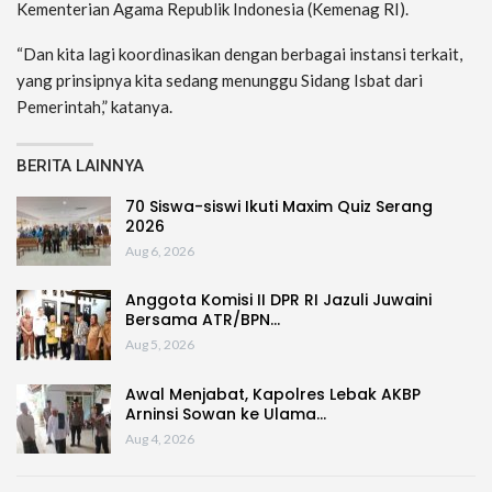
Kementerian Agama Republik Indonesia (Kemenag RI).
“Dan kita lagi koordinasikan dengan berbagai instansi terkait,
yang prinsipnya kita sedang menunggu Sidang Isbat dari
Pemerintah,” katanya.
BERITA LAINNYA
70 Siswa-siswi Ikuti Maxim Quiz Serang
2026
Aug 6, 2026
Anggota Komisi II DPR RI Jazuli Juwaini
Bersama ATR/BPN…
Aug 5, 2026
Awal Menjabat, Kapolres Lebak AKBP
Arninsi Sowan ke Ulama…
Aug 4, 2026