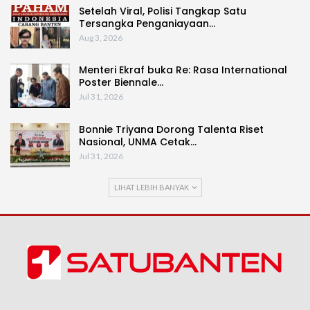
Setelah Viral, Polisi Tangkap Satu
Tersangka Penganiayaan…
Aug 3, 2026
Menteri Ekraf buka Re: Rasa International
Poster Biennale…
Jul 31, 2026
Bonnie Triyana Dorong Talenta Riset
Nasional, UNMA Cetak…
Jul 31, 2026
LIHAT LEBIH BANYAK