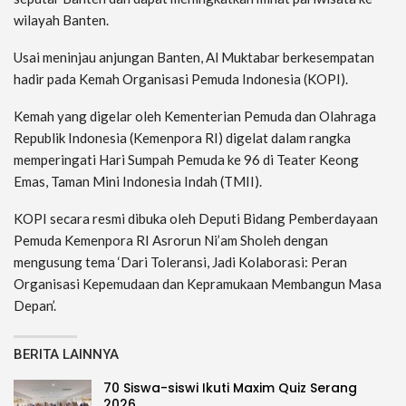
wilayah Banten.
Usai meninjau anjungan Banten, Al Muktabar berkesempatan
hadir pada Kemah Organisasi Pemuda Indonesia (KOPI).
Kemah yang digelar oleh Kementerian Pemuda dan Olahraga
Republik Indonesia (Kemenpora RI) digelat dalam rangka
memperingati Hari Sumpah Pemuda ke 96 di Teater Keong
Emas, Taman Mini Indonesia Indah (TMII).
KOPI secara resmi dibuka oleh Deputi Bidang Pemberdayaan
Pemuda Kemenpora RI Asrorun Ni’am Sholeh dengan
mengusung tema ‘Dari Toleransi, Jadi Kolaborasi: Peran
Organisasi Kepemudaan dan Kepramukaan Membangun Masa
Depan’.
BERITA LAINNYA
70 Siswa-siswi Ikuti Maxim Quiz Serang
2026