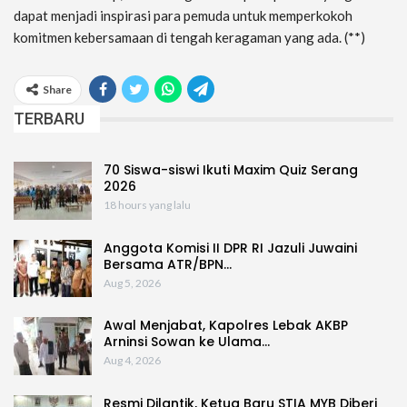
dapat menjadi inspirasi para pemuda untuk memperkokoh
komitmen kebersamaan di tengah keragaman yang ada. (**)
Share
TERBARU
70 Siswa-siswi Ikuti Maxim Quiz Serang
2026
18 hours yang lalu
Anggota Komisi II DPR RI Jazuli Juwaini
Bersama ATR/BPN…
Aug 5, 2026
Awal Menjabat, Kapolres Lebak AKBP
Arninsi Sowan ke Ulama…
Aug 4, 2026
Resmi Dilantik, Ketua Baru STIA MYB Diberi