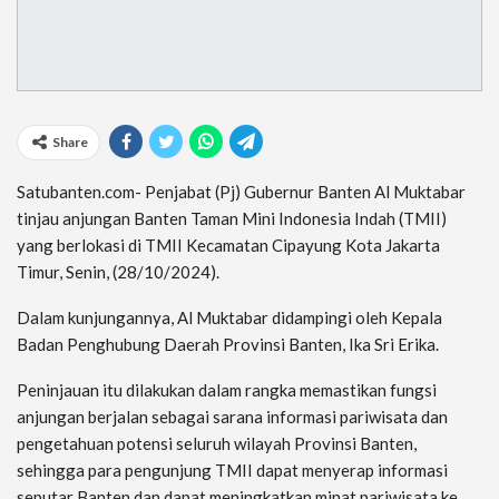
Share
Satubanten.com- Penjabat (Pj) Gubernur Banten Al Muktabar
tinjau anjungan Banten Taman Mini Indonesia Indah (TMII)
yang berlokasi di TMII Kecamatan Cipayung Kota Jakarta
Timur, Senin, (28/10/2024).
Dalam kunjungannya, Al Muktabar didampingi oleh Kepala
Badan Penghubung Daerah Provinsi Banten, Ika Sri Erika.
Peninjauan itu dilakukan dalam rangka memastikan fungsi
anjungan berjalan sebagai sarana informasi pariwisata dan
pengetahuan potensi seluruh wilayah Provinsi Banten,
sehingga para pengunjung TMII dapat menyerap informasi
seputar Banten dan dapat meningkatkan minat pariwisata ke