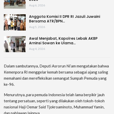
Aug 6, 2026
Anggota Komisi II DPR RI Jazuli Juwaini
Bersama ATR/BPN…
Aug 5, 2026
Awal Menjabat, Kapolres Lebak AKBP
Arninsi Sowan ke Ulama…
Aug 4, 2026
Dalam sambutannya, Deputi Asrorun Ni’am mengatakan bahwa
Kemenpora RI menggelar kemah bersama sebagai ajang saling
memahami dan merefleksikan semangat Sumpah Pemuda yang
ke-96.
Menurutnya, para pemuda Indonesia telah lama berpikir jauh
tentang persatuan, seperti yang dilakukan oleh tokoh-tokoh
nasional Haji Oemar Said Tjokroaminoto, Muhammad Yamin,
dan pahlawan lainnya.