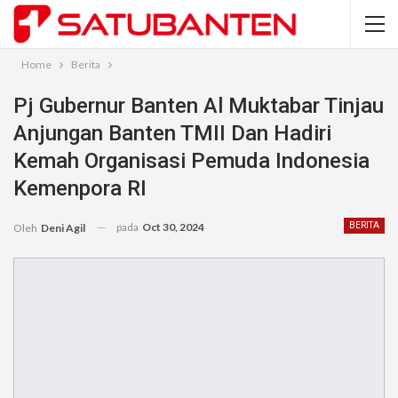
Home
Berita
Pj Gubernur Banten Al Muktabar Tinjau
Anjungan Banten TMII Dan Hadiri
Kemah Organisasi Pemuda Indonesia
Kemenpora RI
pada
Oct 30, 2024
BERITA
Oleh
Deni Agil