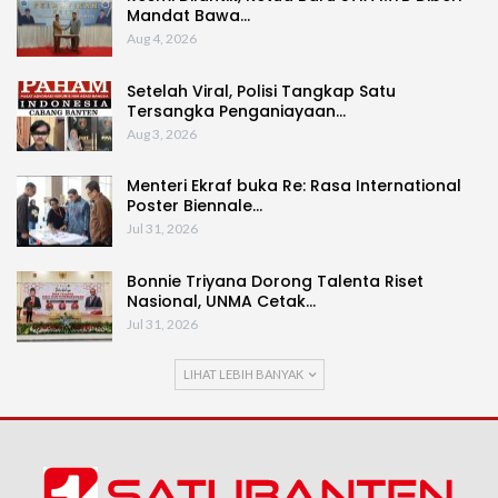
Mandat Bawa…
Aug 4, 2026
Setelah Viral, Polisi Tangkap Satu
Tersangka Penganiayaan…
Aug 3, 2026
Menteri Ekraf buka Re: Rasa International
Poster Biennale…
Jul 31, 2026
Bonnie Triyana Dorong Talenta Riset
Nasional, UNMA Cetak…
Jul 31, 2026
LIHAT LEBIH BANYAK