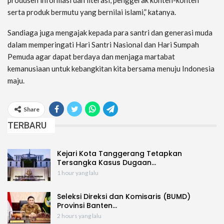
produsen informasi dan literasi, penggerak konten-konten
serta produk bermutu yang bernilai islami,” katanya.
Sandiaga juga mengajak kepada para santri dan generasi muda
dalam memperingati Hari Santri Nasional dan Hari Sumpah
Pemuda agar dapat berdaya dan menjaga martabat
kemanusiaan untuk kebangkitan kita bersama menuju Indonesia
maju.
Share
TERBARU
Kejari Kota Tanggerang Tetapkan
Tersangka Kasus Dugaan…
1 hour yang lalu
Seleksi Direksi dan Komisaris (BUMD)
Provinsi Banten…
2 hours yang lalu