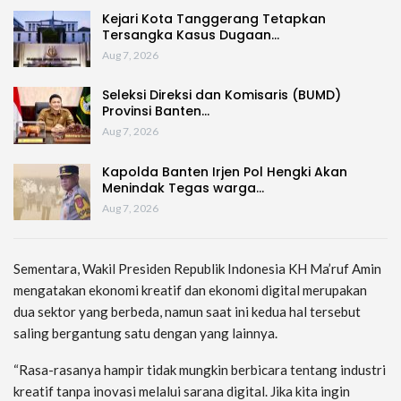
Kejari Kota Tanggerang Tetapkan
Tersangka Kasus Dugaan…
Aug 7, 2026
Seleksi Direksi dan Komisaris (BUMD)
Provinsi Banten…
Aug 7, 2026
Kapolda Banten Irjen Pol Hengki Akan
Menindak Tegas warga…
Aug 7, 2026
Sementara, Wakil Presiden Republik Indonesia KH Ma’ruf Amin
mengatakan ekonomi kreatif dan ekonomi digital merupakan
dua sektor yang berbeda, namun saat ini kedua hal tersebut
saling bergantung satu dengan yang lainnya.
“Rasa-rasanya hampir tidak mungkin berbicara tentang industri
kreatif tanpa inovasi melalui sarana digital. Jika kita ingin