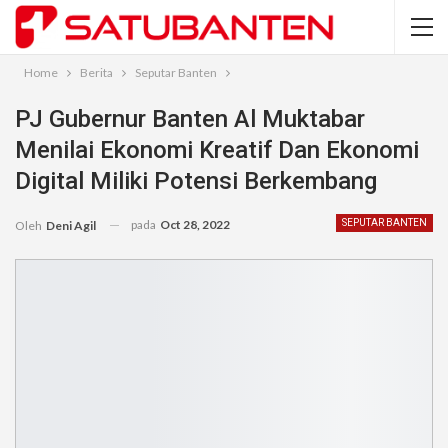
Home
Berita
Seputar Banten
PJ Gubernur Banten Al Muktabar
Menilai Ekonomi Kreatif Dan Ekonomi
Digital Miliki Potensi Berkembang
pada
Oct 28, 2022
SEPUTAR BANTEN
Oleh
Deni Agil