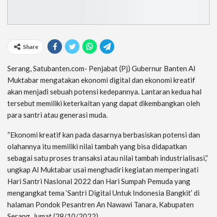
Share
Serang, Satubanten.com- Penjabat (Pj) Gubernur Banten Al
Muktabar mengatakan ekonomi digital dan ekonomi kreatif
akan menjadi sebuah potensi kedepannya. Lantaran kedua hal
tersebut memiliki keterkaitan yang dapat dikembangkan oleh
para santri atau generasi muda.
“Ekonomi kreatif kan pada dasarnya berbasiskan potensi dan
olahannya itu memiliki nilai tambah yang bisa didapatkan
sebagai satu proses transaksi atau nilai tambah industrialisasi,”
ungkap Al Muktabar usai menghadiri kegiatan memperingati
Hari Santri Nasional 2022 dan Hari Sumpah Pemuda yang
mengangkat tema ‘Santri Digital Untuk Indonesia Bangkit’ di
halaman Pondok Pesantren An Nawawi Tanara, Kabupaten
Serang, Jumat (28/10/2022).