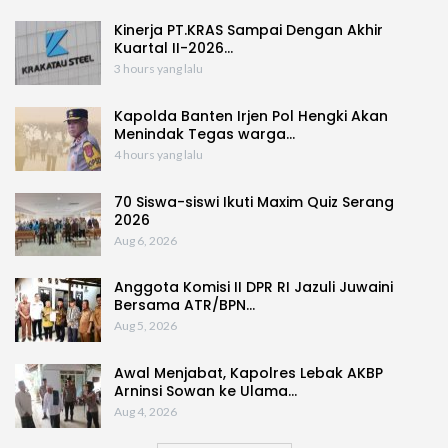
Kinerja PT.KRAS Sampai Dengan Akhir
Kuartal II-2026…
3 hours yang lalu
Kapolda Banten Irjen Pol Hengki Akan
Menindak Tegas warga…
4 hours yang lalu
70 Siswa-siswi Ikuti Maxim Quiz Serang
2026
Aug 6, 2026
Anggota Komisi II DPR RI Jazuli Juwaini
Bersama ATR/BPN…
Aug 5, 2026
Awal Menjabat, Kapolres Lebak AKBP
Arninsi Sowan ke Ulama…
Aug 4, 2026