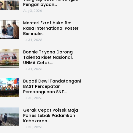
Penganiayaan…
Aug 3, 2026
Menteri Ekraf buka Re:
Rasa International Poster
Biennale…
Jul 31, 2026
Bonnie Triyana Dorong
Talenta Riset Nasional,
UNMA Cetak…
Jul 31, 2026
Bupati Dewi Tandatangani
BAST Percepatan
Pembangunan SNT…
Jul 30, 2026
Gerak Cepat Polsek Maja
Polres Lebak Padamkan
Kebakaran…
Jul 30, 2026