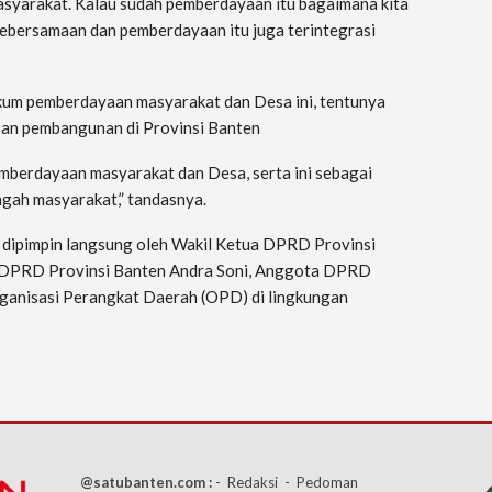
asyarakat. Kalau sudah pemberdayaan itu bagaimana kita
ebersamaan dan pemberdayaan itu juga terintegrasi
ukum pemberdayaan masyarakat dan Desa ini, tentunya
tan pembangunan di Provinsi Banten
emberdayaan masyarakat dan Desa, serta ini sebagai
ngah masyarakat,” tandasnya.
t dipimpin langsung oleh Wakil Ketua DPRD Provinsi
a DPRD Provinsi Banten Andra Soni, Anggota DPRD
rganisasi Perangkat Daerah (OPD) di lingkungan
@satubanten.com :
- Redaksi
- Pedoman