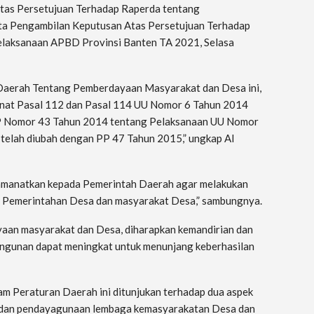
tas Persetujuan Terhadap Raperda tentang
a Pengambilan Keputusan Atas Persetujuan Terhadap
laksanaan APBD Provinsi Banten TA 2021, Selasa
Daerah Tentang Pemberdayaan Masyarakat dan Desa ini,
nat Pasal 112 dan Pasal 114 UU Nomor 6 Tahun 2014
 PP Nomor 43 Tahun 2014 tentang Pelaksanaan UU Nomor
telah diubah dengan PP 47 Tahun 2015,” ungkap Al
amanatkan kepada Pemerintah Daerah agar melakukan
 Pemerintahan Desa dan masyarakat Desa,” sambungnya.
aan masyarakat dan Desa, diharapkan kemandirian dan
angunan dapat meningkat untuk menunjang keberhasilan
 Peraturan Daerah ini ditunjukan terhadap dua aspek
 dan pendayagunaan lembaga kemasyarakatan Desa dan