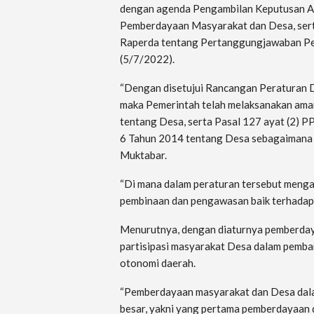
dengan agenda Pengambilan Keputusan A
Pemberdayaan Masyarakat dan Desa, sert
Raperda tentang Pertanggungjawaban Pe
(5/7/2022).
“Dengan disetujui Rancangan Peraturan 
maka Pemerintah telah melaksanakan ama
tentang Desa, serta Pasal 127 ayat (2)
6 Tahun 2014 tentang Desa sebagaimana 
Muktabar.
“Di mana dalam peraturan tersebut meng
pembinaan dan pengawasan baik terhadap
Menurutnya, dengan diaturnya pemberday
partisipasi masyarakat Desa dalam pemb
otonomi daerah.
“Pemberdayaan masyarakat dan Desa dalam
besar, yakni yang pertama pemberdayaan