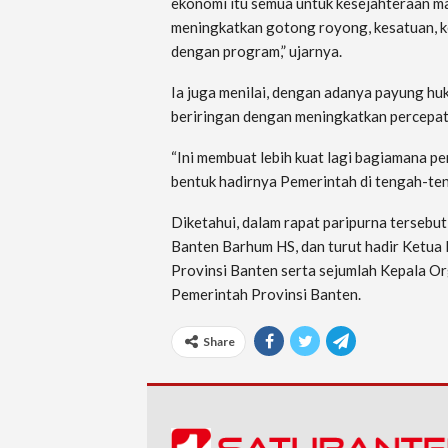
ekonomi itu semua untuk kesejahteraan m
meningkatkan gotong royong, kesatuan, k
dengan program,” ujarnya.
Ia juga menilai, dengan adanya payung h
beriringan dengan meningkatkan percepa
“Ini membuat lebih kuat lagi bagiamana p
bentuk hadirnya Pemerintah di tengah-te
Diketahui, dalam rapat paripurna tersebu
Banten Barhum HS, dan turut hadir Ketu
Provinsi Banten serta sejumlah Kepala O
Pemerintah Provinsi Banten.
Share