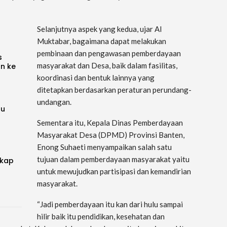
Selanjutnya aspek yang kedua, ujar Al
Muktabar, bagaimana dapat melakukan
pembinaan dan pengawasan pemberdayaan
s
masyarakat dan Desa, baik dalam fasilitas,
an ke
koordinasi dan bentuk lainnya yang
ditetapkan berdasarkan peraturan perundang-
undangan.
ru
Sementara itu, Kepala Dinas Pemberdayaan
Masyarakat Desa (DPMD) Provinsi Banten,
Enong Suhaeti menyampaikan salah satu
tujuan dalam pemberdayaan masyarakat yaitu
gkap
untuk mewujudkan partisipasi dan kemandirian
masyarakat.
“Jadi pemberdayaan itu kan dari hulu sampai
hilir baik itu pendidikan, kesehatan dan