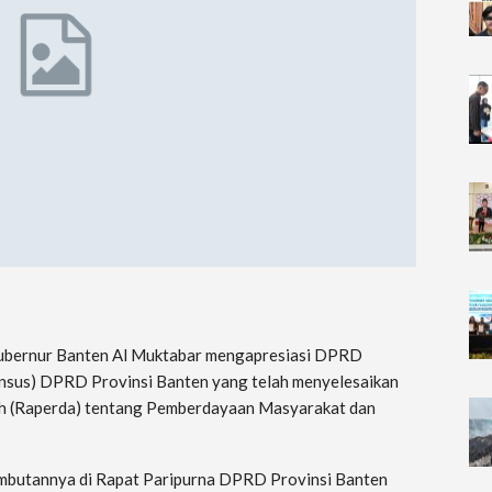
 Gubernur Banten Al Muktabar mengapresiasi DPRD
Pansus) DPRD Provinsi Banten yang telah menyelesaikan
 (Raperda) tentang Pemberdayaan Masyarakat dan
ambutannya di Rapat Paripurna DPRD Provinsi Banten