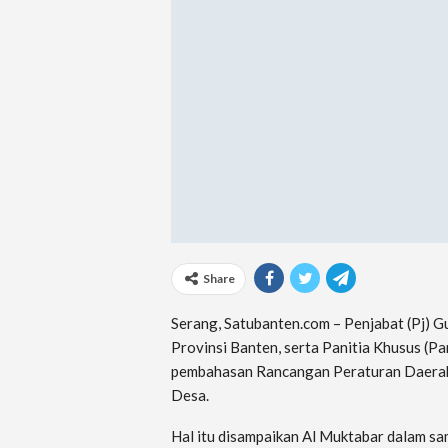
Share
Serang, Satubanten.com – Penjabat (Pj)
Provinsi Banten, serta Panitia Khusus (
pembahasan Rancangan Peraturan Daerah
Desa.
Hal itu disampaikan Al Muktabar dalam s