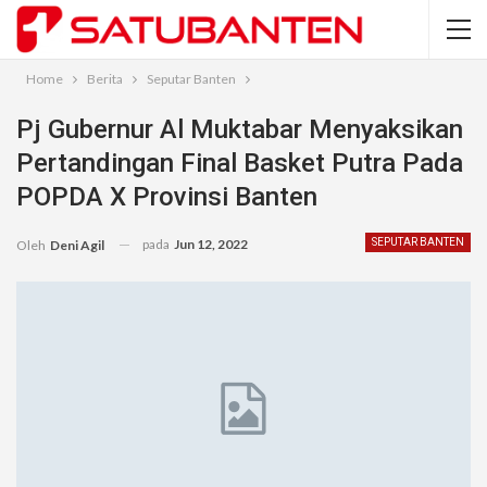
Home
Berita
Seputar Banten
Pj Gubernur Al Muktabar Menyaksikan
Pertandingan Final Basket Putra Pada
POPDA X Provinsi Banten
pada
Jun 12, 2022
SEPUTAR BANTEN
Oleh
Deni Agil