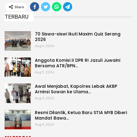
Share
TERBARU
70 Siswa-siswi Ikuti Maxim Quiz Serang
2026
Aug 6, 2026
Anggota Komisi II DPR RI Jazuli Juwaini
Bersama ATR/BPN…
Aug 5, 2026
Awal Menjabat, Kapolres Lebak AKBP
Arninsi Sowan ke Ulama…
Aug 4, 2026
Resmi Dilantik, Ketua Baru STIA MYB Diberi
Mandat Bawa…
Aug 4, 2026