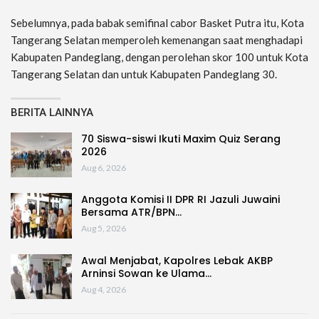
Sebelumnya, pada babak semifinal cabor Basket Putra itu, Kota
Tangerang Selatan memperoleh kemenangan saat menghadapi
Kabupaten Pandeglang, dengan perolehan skor 100 untuk Kota
Tangerang Selatan dan untuk Kabupaten Pandeglang 30.
BERITA LAINNYA
70 Siswa-siswi Ikuti Maxim Quiz Serang
2026
Aug 6, 2026
Anggota Komisi II DPR RI Jazuli Juwaini
Bersama ATR/BPN…
Aug 5, 2026
Awal Menjabat, Kapolres Lebak AKBP
Arninsi Sowan ke Ulama…
Aug 4, 2026