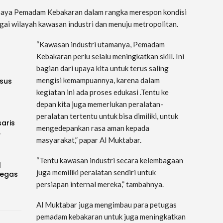
u upaya Pemadam Kebakaran dalam rangka merespon kondisi
ai wilayah kawasan industri dan menuju metropolitan.
“Kawasan industri utamanya, Pemadam
Kebakaran perlu selalu meningkatkan skill. Ini
bagian dari upaya kita untuk terus saling
mengisi kemampuannya, karena dalam
sus
kegiatan ini ada proses edukasi .Tentu ke
depan kita juga memerlukan peralatan-
peralatan tertentu untuk bisa dimiliki, untuk
saris
mengedepankan rasa aman kepada
…
masyarakat,” papar Al Muktabar.
“Tentu kawasan industri secara kelembagaan
l
juga memiliki peralatan sendiri untuk
Tegas
persiapan internal mereka,” tambahnya.
Al Muktabar juga mengimbau para petugas
pemadam kebakaran untuk juga meningkatkan