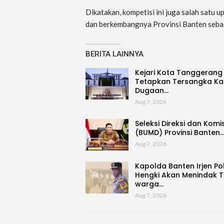
Dikatakan, kompetisi ini juga salah sat
dan berkembangnya Provinsi Banten sebag
BERITA LAINNYA
Kejari Kota Tanggerang
Tetapkan Tersangka Ka
Dugaan…
Aug 7, 2026
Seleksi Direksi dan Komi
(BUMD) Provinsi Banten
Aug 7, 2026
Kapolda Banten Irjen Po
Hengki Akan Menindak 
warga…
Aug 7, 2026