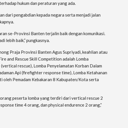
terhadap hukum dan peraturan yang ada.
an dari pengabdian kepada negara serta menjadi jalan
kapnya.
an se-Provinsi Banten terjalin baik dengan komunikasi.
 lebih baik,” pungkasnya.
mong Praja Provinsi Banten Agus Supriyadi, keahlian atau
ire and Rescue Skill Competition adalah Lomba
 (vertical rescue), Lomba Penyelamatan Korban Dalam
adaman Api (firefighter response time), Lomba Ketahanan
ikuti oleh Pemadam Kebakaran 8 Kabupaten/Kota serta
orang peserta lomba yang terdiri dari vertical rescue 2
esponse time 4 orang, dan physical endurence 2 orang,”