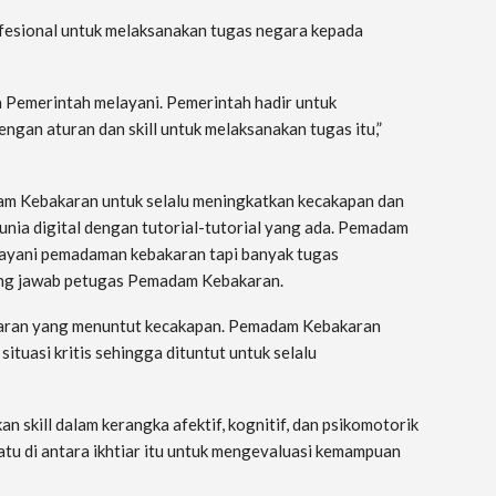
rofesional untuk melaksanakan tugas negara kepada
Pemerintah melayani. Pemerintah hadir untuk
gan aturan dan skill untuk melaksanakan tugas itu,”
m Kebakaran untuk selalu meningkatkan kecakapan dan
nia digital dengan tutorial-tutorial yang ada. Pemadam
layani pemadaman kebakaran tapi banyak tugas
ung jawab petugas Pemadam Kebakaran.
ran yang menuntut kecakapan. Pemadam Kebakaran
ituasi kritis sehingga dituntut untuk selalu
n skill dalam kerangka afektif, kognitif, dan psikomotorik
tu di antara ikhtiar itu untuk mengevaluasi kemampuan