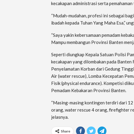
kecakapan administrasi serta pemahaman 
“Mudah-mudahan, profesi ini sebagai bagi
ibadah kepada Tuhan Yang Maha Esa,” ung
“Saya yakin kebersamaan pemadam kebakar
Mampu membangun Provinsi Banten menjadi
Seperti diungkap Kepala Satuan Polisi Pa
kecakapan yang dilombakan pada Banten F
Penyelamatan Korban dari Gedung Tinggi
Air (water rescue), Lomba Kecepatan Pem
Fisik (physical endurance). Kompetisi di
Pemadam Kebakaran Provinsi Banten.
“Masing-masing kontingen terdiri dari 12 
orang, water rescue 4 orang, firefighter r
jelasnya.
Share