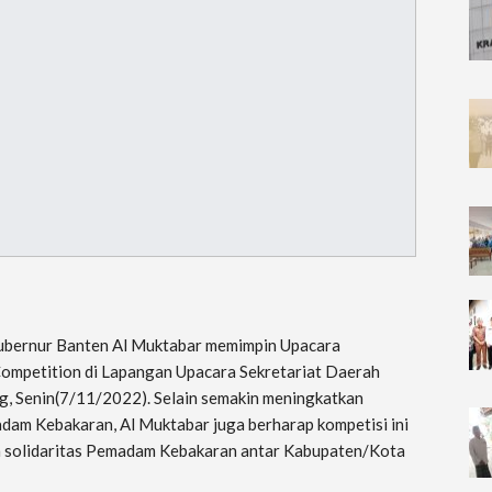
Gubernur Banten Al Muktabar memimpin Upacara
Competition di Lapangan Upacara Sekretariat Daerah
g, Senin(7/11/2022). Selain semakin meningkatkan
dam Kebakaran, Al Muktabar juga berharap kompetisi ini
n solidaritas Pemadam Kebakaran antar Kabupaten/Kota