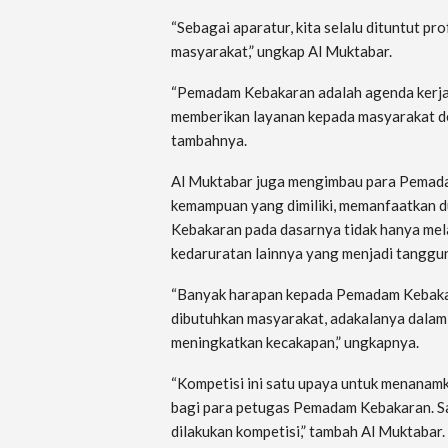
“Sebagai aparatur, kita selalu dituntut p
masyarakat,” ungkap Al Muktabar.
“Pemadam Kebakaran adalah agenda kerja 
memberikan layanan kepada masyarakat den
tambahnya.
Al Muktabar juga mengimbau para Pemada
kemampuan yang dimiliki, memanfaatkan du
Kebakaran pada dasarnya tidak hanya me
kedaruratan lainnya yang menjadi tangg
“Banyak harapan kepada Pemadam Kebaka
dibutuhkan masyarakat, adakalanya dalam s
meningkatkan kecakapan,” ungkapnya.
“Kompetisi ini satu upaya untuk menanamka
bagi para petugas Pemadam Kebakaran. Sa
dilakukan kompetisi,” tambah Al Muktabar.