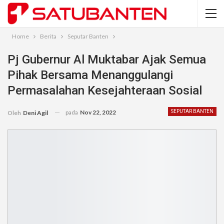
Home
Berita
Seputar Banten
Pj Gubernur Al Muktabar Ajak Semua
Pihak Bersama Menanggulangi
Permasalahan Kesejahteraan Sosial
pada
Nov 22, 2022
SEPUTAR BANTEN
Oleh
Deni Agil