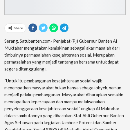
Share
Serang, Satubanten.com- Penjabat (Pj) Gubernur Banten Al
Muktabar mengatakan kemiskinan sebagai akar masalah dari
timbulnya permasalahan kesejahteraan sosial. Merupakan
permasalahan yang menjadi tantangan bersama untuk dapat
segera ditanggulangi.
“Untuk itu pembangunan kesejahteraan sosial wajib
menempatkan masyarakat bukan hanya sebagai obyek, namun
menjadi pelaku pembangunan. Masyarakat diharapkan semakin
mendapatkan kepercayaan dan mampu melaksanakan
penyelenggaraan kesejahteraan sosial,” ungkap Al Muktabar
dalam sambutannya yang dibacakan Staf Ahli Gubernur Banten
Agus Setiawan pada kegiatan Jambore Potensi dan Sumber
Kesejahteraan Sosial (PSKS) di Marbella Hotel Convention,