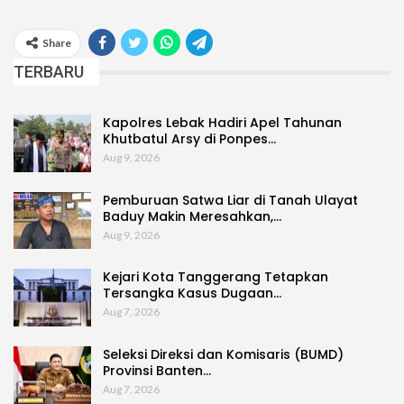
Share
TERBARU
Kapolres Lebak Hadiri Apel Tahunan
Khutbatul Arsy di Ponpes…
Aug 9, 2026
Pemburuan Satwa Liar di Tanah Ulayat
Baduy Makin Meresahkan,…
Aug 9, 2026
Kejari Kota Tanggerang Tetapkan
Tersangka Kasus Dugaan…
Aug 7, 2026
Seleksi Direksi dan Komisaris (BUMD)
Provinsi Banten…
Aug 7, 2026