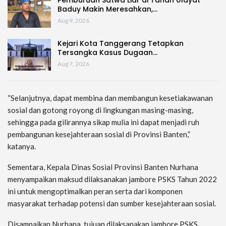
Pemburuan Satwa Liar di Tanah Ulayat
Baduy Makin Meresahkan,…
Aug 9, 2026
Kejari Kota Tanggerang Tetapkan
Tersangka Kasus Dugaan…
Aug 7, 2026
“Selanjutnya, dapat membina dan membangun kesetiakawanan
sosial dan gotong royong di lingkungan masing-masing,
sehingga pada gilirannya sikap mulia ini dapat menjadi ruh
pembangunan kesejahteraan sosial di Provinsi Banten,”
katanya.
Sementara, Kepala Dinas Sosial Provinsi Banten Nurhana
menyampaikan maksud dilaksanakan jambore PSKS Tahun 2022
ini untuk mengoptimalkan peran serta dari komponen
masyarakat terhadap potensi dan sumber kesejahteraan sosial.
Disampaikan Nurhana, tujuan dilaksanakan jambore PSKS