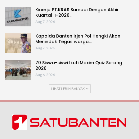
Kinerja PT.KRAS Sampai Dengan Akhir
Kuartal II-2026…
Aug 7, 2026
Kapolda Banten Irjen Pol Hengki Akan
Menindak Tegas warga…
Aug 7, 2026
70 Siswa-siswi Ikuti Maxim Quiz Serang
2026
Aug 6, 2026
LIHAT LEBIH BANYAK