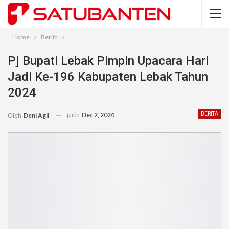
Home
Berita
Pj Bupati Lebak Pimpin Upacara Hari
Jadi Ke-196 Kabupaten Lebak Tahun
2024
pada
Dec 2, 2024
BERITA
Oleh
Deni Agil