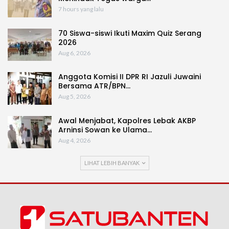
7 hours yang lalu
70 Siswa-siswi Ikuti Maxim Quiz Serang
2026
Aug 6, 2026
Anggota Komisi II DPR RI Jazuli Juwaini
Bersama ATR/BPN…
Aug 5, 2026
Awal Menjabat, Kapolres Lebak AKBP
Arninsi Sowan ke Ulama…
Aug 4, 2026
LIHAT LEBIH BANYAK