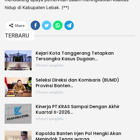
hidup di Kabupaten Lebak. (**)
Share
TERBARU
Kejari Kota Tanggerang Tetapkan
Tersangka Kasus Dugaan…
4 hours yang lalu
Seleksi Direksi dan Komisaris (BUMD)
Provinsi Banten…
5 hours yang lalu
Kinerja PT.KRAS Sampai Dengan Akhir
Kuartal II-2026…
6 hours yang lalu
Kapolda Banten Irjen Pol Hengki Akan
Menindak Tegas warga…