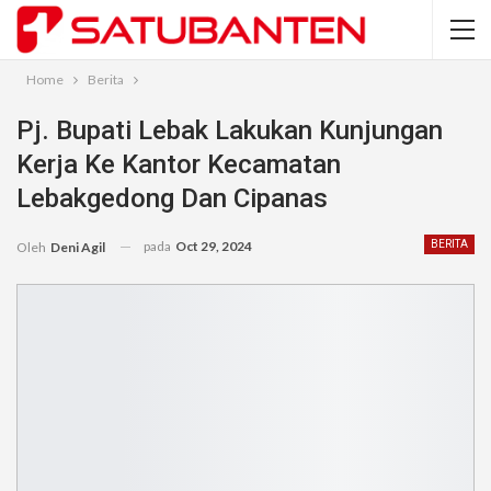
Home
Berita
Pj. Bupati Lebak Lakukan Kunjungan
Kerja Ke Kantor Kecamatan
Lebakgedong Dan Cipanas
pada
Oct 29, 2024
BERITA
Oleh
Deni Agil