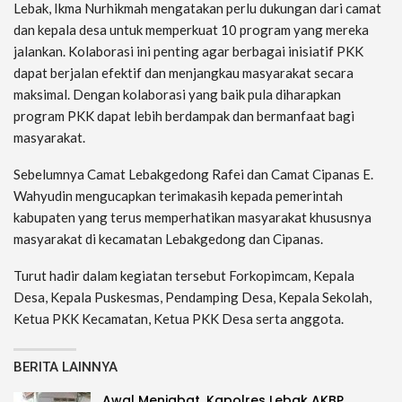
Lebak, Ikma Nurhikmah mengatakan perlu dukungan dari camat
dan kepala desa untuk memperkuat 10 program yang mereka
jalankan. Kolaborasi ini penting agar berbagai inisiatif PKK
dapat berjalan efektif dan menjangkau masyarakat secara
maksimal. Dengan kolaborasi yang baik pula diharapkan
program PKK dapat lebih berdampak dan bermanfaat bagi
masyarakat.
Sebelumnya Camat Lebakgedong Rafei dan Camat Cipanas E.
Wahyudin mengucapkan terimakasih kepada pemerintah
kabupaten yang terus memperhatikan masyarakat khususnya
masyarakat di kecamatan Lebakgedong dan Cipanas.
Turut hadir dalam kegiatan tersebut Forkopimcam, Kepala
Desa, Kepala Puskesmas, Pendamping Desa, Kepala Sekolah,
Ketua PKK Kecamatan, Ketua PKK Desa serta anggota.
BERITA LAINNYA
Awal Menjabat, Kapolres Lebak AKBP