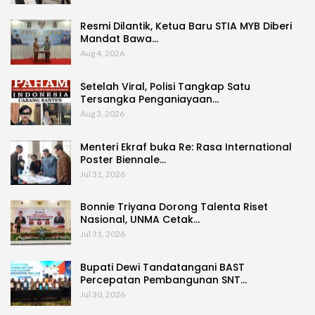
Resmi Dilantik, Ketua Baru STIA MYB Diberi
Mandat Bawa…
Aug 4, 2026
Setelah Viral, Polisi Tangkap Satu
Tersangka Penganiayaan…
Aug 3, 2026
Menteri Ekraf buka Re: Rasa International
Poster Biennale…
Jul 31, 2026
Bonnie Triyana Dorong Talenta Riset
Nasional, UNMA Cetak…
Jul 31, 2026
Bupati Dewi Tandatangani BAST
Percepatan Pembangunan SNT…
Jul 30, 2026