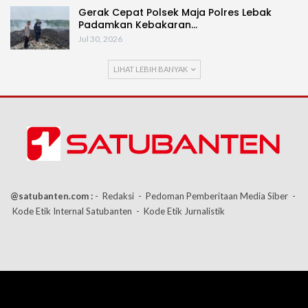
Gerak Cepat Polsek Maja Polres Lebak
Padamkan Kebakaran…
Jul 30, 2026
LIHAT LEBIH BANYAK
@satubanten.com :
- Redaksi
- Pedoman Pemberitaan Media Siber
-
Kode Etik Internal Satubanten
- Kode Etik Jurnalistik