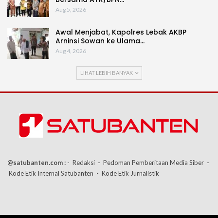
Aug 5, 2026
Awal Menjabat, Kapolres Lebak AKBP
Arninsi Sowan ke Ulama…
Aug 4, 2026
LIHAT LEBIH BANYAK
@satubanten.com :
- Redaksi
- Pedoman Pemberitaan Media Siber
-
Kode Etik Internal Satubanten
- Kode Etik Jurnalistik