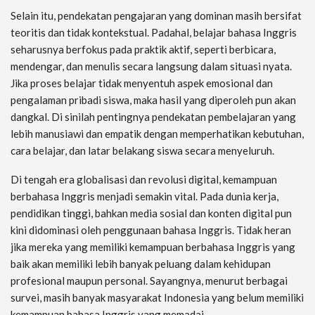
Selain itu, pendekatan pengajaran yang dominan masih bersifat
teoritis dan tidak kontekstual. Padahal, belajar bahasa Inggris
seharusnya berfokus pada praktik aktif, seperti berbicara,
mendengar, dan menulis secara langsung dalam situasi nyata.
Jika proses belajar tidak menyentuh aspek emosional dan
pengalaman pribadi siswa, maka hasil yang diperoleh pun akan
dangkal. Di sinilah pentingnya pendekatan pembelajaran yang
lebih manusiawi dan empatik dengan memperhatikan kebutuhan,
cara belajar, dan latar belakang siswa secara menyeluruh.
Di tengah era globalisasi dan revolusi digital, kemampuan
berbahasa Inggris menjadi semakin vital. Pada dunia kerja,
pendidikan tinggi, bahkan media sosial dan konten digital pun
kini didominasi oleh penggunaan bahasa Inggris. Tidak heran
jika mereka yang memiliki kemampuan berbahasa Inggris yang
baik akan memiliki lebih banyak peluang dalam kehidupan
profesional maupun personal. Sayangnya, menurut berbagai
survei, masih banyak masyarakat Indonesia yang belum memiliki
kemampuan bahasa Inggris yang memadai.