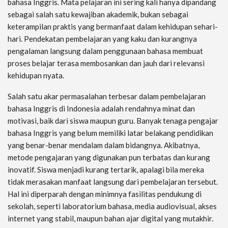
bahasa Inggris. Mata pelajaran ini sering kali hanya dipandang
sebagai salah satu kewajiban akademik, bukan sebagai
keterampilan praktis yang bermanfaat dalam kehidupan sehari-
hari. Pendekatan pembelajaran yang kaku dan kurangnya
pengalaman langsung dalam penggunaan bahasa membuat
proses belajar terasa membosankan dan jauh dari relevansi
kehidupan nyata.
Salah satu akar permasalahan terbesar dalam pembelajaran
bahasa Inggris di Indonesia adalah rendahnya minat dan
motivasi, baik dari siswa maupun guru. Banyak tenaga pengajar
bahasa Inggris yang belum memiliki latar belakang pendidikan
yang benar-benar mendalam dalam bidangnya. Akibatnya,
metode pengajaran yang digunakan pun terbatas dan kurang
inovatif. Siswa menjadi kurang tertarik, apalagi bila mereka
tidak merasakan manfaat langsung dari pembelajaran tersebut.
Hal ini diperparah dengan minimnya fasilitas pendukung di
sekolah, seperti laboratorium bahasa, media audiovisual, akses
internet yang stabil, maupun bahan ajar digital yang mutakhir.