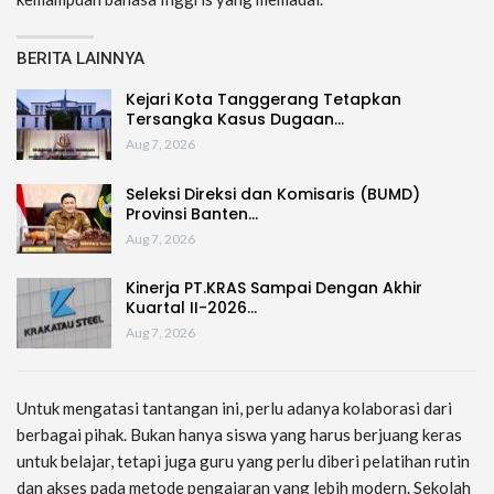
BERITA LAINNYA
Kejari Kota Tanggerang Tetapkan
Tersangka Kasus Dugaan…
Aug 7, 2026
Seleksi Direksi dan Komisaris (BUMD)
Provinsi Banten…
Aug 7, 2026
Kinerja PT.KRAS Sampai Dengan Akhir
Kuartal II-2026…
Aug 7, 2026
Untuk mengatasi tantangan ini, perlu adanya kolaborasi dari
berbagai pihak. Bukan hanya siswa yang harus berjuang keras
untuk belajar, tetapi juga guru yang perlu diberi pelatihan rutin
dan akses pada metode pengajaran yang lebih modern. Sekolah