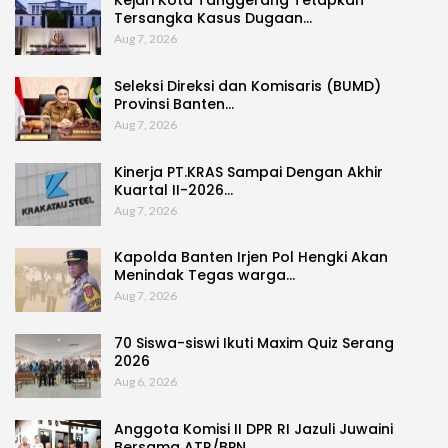
Kejari Kota Tanggerang Tetapkan
Tersangka Kasus Dugaan…
Aug 7, 2026
Seleksi Direksi dan Komisaris (BUMD)
Provinsi Banten…
Aug 7, 2026
Kinerja PT.KRAS Sampai Dengan Akhir
Kuartal II-2026…
Aug 7, 2026
Kapolda Banten Irjen Pol Hengki Akan
Menindak Tegas warga…
Aug 7, 2026
70 Siswa-siswi Ikuti Maxim Quiz Serang
2026
Aug 6, 2026
Anggota Komisi II DPR RI Jazuli Juwaini
Bersama ATR/BPN…