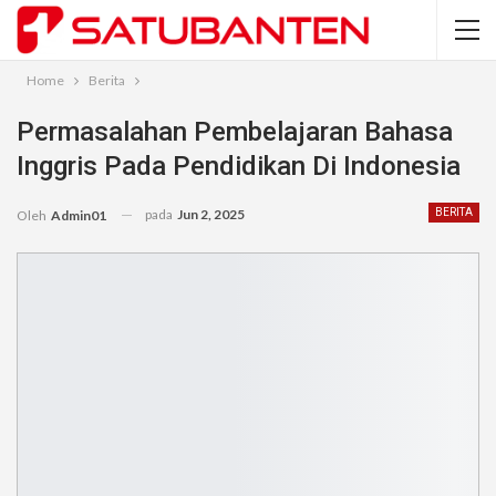
Home
Berita
Permasalahan Pembelajaran Bahasa
Inggris Pada Pendidikan Di Indonesia
pada
Jun 2, 2025
BERITA
Oleh
Admin01