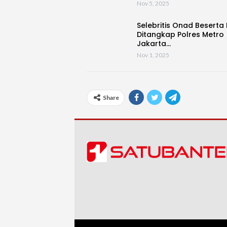
Nov 5, 2025
Selebritis Onad Beserta I
Ditangkap Polres Metro
Jakarta…
Nov 1, 2025
Share