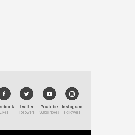
cebook
Twitter
Youtube
Instagram
Likes
Followers
Subscribers
Followers