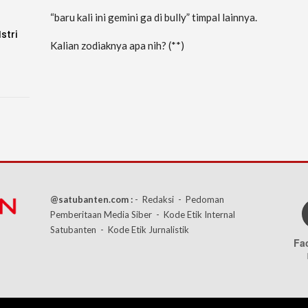
“baru kali ini gemini ga di bully” timpal lainnya.
stri
Kalian zodiaknya apa nih? (**)
@satubanten.com :
- Redaksi
- Pedoman
Pemberitaan Media Siber
- Kode Etik Internal
Satubanten
- Kode Etik Jurnalistik
Fa