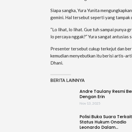
Siapa sangka, Yura Yunita mengungkapkan 
gemini. Hal tersebut seperti yang tampak
“Lo lihat, lo lihat. Gue tuh sampai punya
lo percaya nggak?” Yura sangat antusias 
Presenter tersebut cukup terkejut dan ber
kemudian menyebutkan itu berisi artis-ar
Dhani.
BERITA LAINNYA
Andre Taulany Resmi Be
Dengan Erin
Nov 13, 2025
Polisi Buka Suara Terkait
Status Hukum Onadio
Leonardo Dalam…