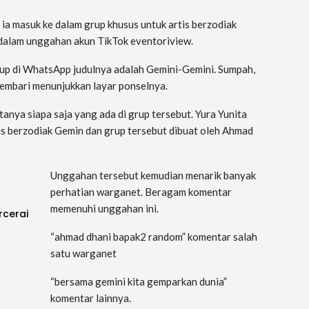
ia masuk ke dalam grup khusus untuk artis berzodiak
 dalam unggahan akun TikTok eventoriview.
 grup di WhatsApp judulnya adalah Gemini-Gemini. Sumpah,
sembari menunjukkan layar ponselnya.
tanya siapa saja yang ada di grup tersebut. Yura Yunita
tis berzodiak Gemin dan grup tersebut dibuat oleh Ahmad
Unggahan tersebut kemudian menarik banyak
perhatian warganet. Beragam komentar
memenuhi unggahan ini.
rcerai
“ahmad dhani bapak2 random” komentar salah
satu warganet
“bersama gemini kita gemparkan dunia”
komentar lainnya.