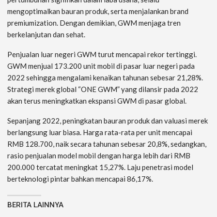
mengoptimalkan bauran produk, serta menjalankan brand
premiumization. Dengan demikian, GWM menjaga tren
berkelanjutan dan sehat.
Penjualan luar negeri GWM turut mencapai rekor tertinggi.
GWM menjual 173.200 unit mobil di pasar luar negeri pada
2022 sehingga mengalami kenaikan tahunan sebesar 21,28%.
Strategi merek global “ONE GWM” yang dilansir pada 2022
akan terus meningkatkan ekspansi GWM di pasar global.
Sepanjang 2022, peningkatan bauran produk dan valuasi merek
berlangsung luar biasa. Harga rata-rata per unit mencapai
RMB 128.700, naik secara tahunan sebesar 20,8%, sedangkan,
rasio penjualan model mobil dengan harga lebih dari RMB
200.000 tercatat meningkat 15,27%. Laju penetrasi model
berteknologi pintar bahkan mencapai 86,17%.
BERITA LAINNYA