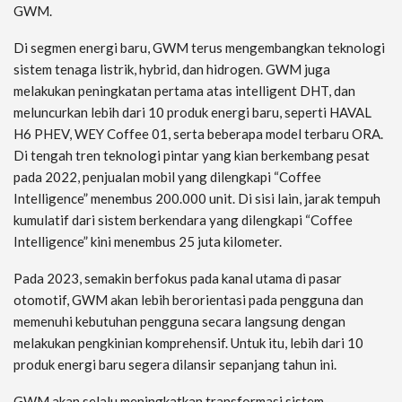
GWM.
Di segmen energi baru, GWM terus mengembangkan teknologi
sistem tenaga listrik, hybrid, dan hidrogen. GWM juga
melakukan peningkatan pertama atas intelligent DHT, dan
meluncurkan lebih dari 10 produk energi baru, seperti HAVAL
H6 PHEV, WEY Coffee 01, serta beberapa model terbaru ORA.
Di tengah tren teknologi pintar yang kian berkembang pesat
pada 2022, penjualan mobil yang dilengkapi “Coffee
Intelligence” menembus 200.000 unit. Di sisi lain, jarak tempuh
kumulatif dari sistem berkendara yang dilengkapi “Coffee
Intelligence” kini menembus 25 juta kilometer.
Pada 2023, semakin berfokus pada kanal utama di pasar
otomotif, GWM akan lebih berorientasi pada pengguna dan
memenuhi kebutuhan pengguna secara langsung dengan
melakukan pengkinian komprehensif. Untuk itu, lebih dari 10
produk energi baru segera dilansir sepanjang tahun ini.
GWM akan selalu meningkatkan transformasi sistem