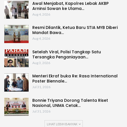
Awal Menjabat, Kapolres Lebak AKBP
Arninsi Sowan ke Ulama…
Aug 4, 2026
Resmi Dilantik, Ketua Baru STIA MYB Diberi
Mandat Bawa…
Aug 4, 2026
Setelah Viral, Polisi Tangkap Satu
Tersangka Penganiayaan…
Aug 3, 2026
Menteri Ekraf buka Re: Rasa International
Poster Biennale…
Jul 31, 2026
Bonnie Triyana Dorong Talenta Riset
Nasional, UNMA Cetak…
Jul 31, 2026
LIHAT LEBIH BANYAK