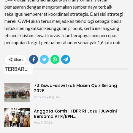
pemasaran dengan mengutamakan sumber daya terbaik
sekaligus mempererat koordinasi strategis. Dari sisi strategi
merek, GWM akan terus menjadikan teknologi sebagai basis
untuk meningkatkan keunggulan produk, serta merangsang
efisiensi sistem lewat inovasi, dan berupaya mempercepat
pencapaian target penjualan tahunan sebanyak 1,6 juta unit.
Share
TERBARU
70 Siswa-siswi Ikuti Maxim Quiz Serang
2026
5 hours yang lalu
Anggota Komisi II DPR RI Jazuli Juwaini
Bersama ATR/BPN…
Aug 5, 2026