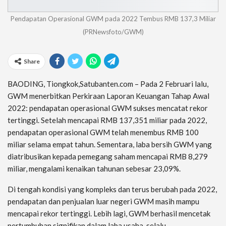
Pendapatan Operasional GWM pada 2022 Tembus RMB 137,3 Miliar
(PRNewsfoto/GWM)
Share
BAODING, Tiongkok,Satubanten.com – Pada 2 Februari lalu,
GWM menerbitkan Perkiraan Laporan Keuangan Tahap Awal
2022: pendapatan operasional GWM sukses mencatat rekor
tertinggi. Setelah mencapai RMB 137,351 miliar pada 2022,
pendapatan operasional GWM telah menembus RMB 100
miliar selama empat tahun. Sementara, laba bersih GWM yang
diatribusikan kepada pemegang saham mencapai RMB 8,279
miliar, mengalami kenaikan tahunan sebesar 23,09%.
Di tengah kondisi yang kompleks dan terus berubah pada 2022,
pendapatan dan penjualan luar negeri GWM masih mampu
mencapai rekor tertinggi. Lebih lagi, GWM berhasil mencetak
pertumbuhan signifikan dalam laba usaha, selalu