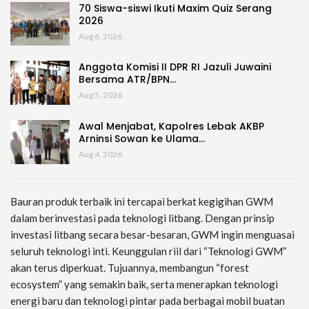
70 Siswa-siswi Ikuti Maxim Quiz Serang
2026
Aug 6, 2026
Anggota Komisi II DPR RI Jazuli Juwaini
Bersama ATR/BPN…
Aug 5, 2026
Awal Menjabat, Kapolres Lebak AKBP
Arninsi Sowan ke Ulama…
Aug 4, 2026
Bauran produk terbaik ini tercapai berkat kegigihan GWM
dalam berinvestasi pada teknologi litbang. Dengan prinsip
investasi litbang secara besar-besaran, GWM ingin menguasai
seluruh teknologi inti. Keunggulan riil dari “Teknologi GWM”
akan terus diperkuat. Tujuannya, membangun “forest
ecosystem” yang semakin baik, serta menerapkan teknologi
energi baru dan teknologi pintar pada berbagai mobil buatan