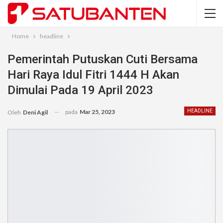
Home
headline
Pemerintah Putuskan Cuti Bersama
Hari Raya Idul Fitri 1444 H Akan
Dimulai Pada 19 April 2023
pada
Mar 25, 2023
HEADLINE
Oleh
Deni Agil