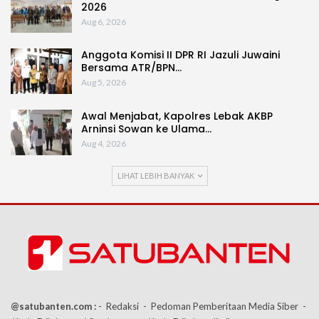
2026
Aug 6, 2026
Anggota Komisi II DPR RI Jazuli Juwaini
Bersama ATR/BPN…
Aug 5, 2026
Awal Menjabat, Kapolres Lebak AKBP
Arninsi Sowan ke Ulama…
Aug 4, 2026
LIHAT LEBIH BANYAK
@satubanten.com :
- Redaksi
- Pedoman Pemberitaan Media Siber
-