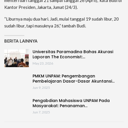
menteri dari tanggal 21 sampai tanggal 26 (April),” kata Budi di
Kantor Presiden, Jakarta, Jumat (24/3).
“Liburnya maju dua hari. Jadi, mulai tanggal 19 sudah libur, 20
sudah libur, tapi masuknya 26,” tambah Budi.
BERITA LAINNYA
Universitas Paramadina Bahas Akurasi
Laporan The Economist:…
May 23, 2026
PMKM UNPAM: Pengembangan
Pembelajaran Dasar-Dasar Akuntansi…
Jun 9, 2025
Pengabdian Mahasiswa UNPAM Pada
Masyarakat: Penanaman…
Jun 7, 2025