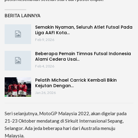
BERITA LAINNYA
Semakin Nyaman, Seluruh Atlet Futsal Pada
Liga AAFI Kota…
Feb 9, 2026
Beberapa Pemain Timnas Futsal Indonesia
Alami Cedera Usai…
Feb 4, 2026
Pelatih Michael Carrick Kembali Bikin
Kejutan Dengan…
Jan 26, 2026
Seri selanjutnya, MotoGP Malaysia 2022, akan digelar pada
21-23 Oktober mendatang di Sirkuit Internasional Sepang,
Selangor. Ada jeda beberapa hari dari Australia menuju
Malaysia.