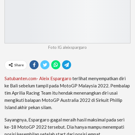
Foto IG aleixspargaro
Share
Satubanten.com- Aleix Espargaro
terlihat menyempatkan diri
ke Bali sebelum tampil pada MotoGP Malaysia 2022. Pembalap
tim Aprilia Racing Team itu hendak menenangkan diri usai
mengikuti balapan MotoGP Australia 2022 di Sirkuit Phillip
Island akhir pekan silam.
Sayangnya, Espargaro gagal meraih hasil maksimal pada seri
ke-18 MotoGP 2022 tersebut. Dia hanya mampu menempati
posisi kesembilan setelah start dari posisi empat.