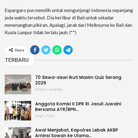
Espargaro pun memilih untuk mengunjungi Indonesia sepanjang
jeda waktu tersebut. Dia berlibur di Bali untuk sekadar
menenangkan pikiran. Apalagi, jarak dari Melbourne ke Bali dan
Kuala Lumpur tidak terlalu jauh. (**)
Share
TERBARU
70 Siswa-siswi Ikuti Maxim Quiz Serang
2026
8 hours yang lalu
Anggota Komisi II DPR RI Jazuli Juwaini
Bersama ATR/BPN…
Aug 5, 2026
Awal Menjabat, Kapolres Lebak AKBP
Arninsi Sowan ke Ulama…