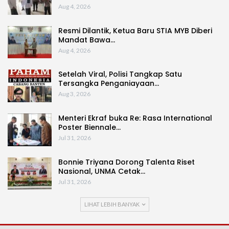
Aug 4, 2026
Resmi Dilantik, Ketua Baru STIA MYB Diberi
Mandat Bawa…
Aug 4, 2026
Setelah Viral, Polisi Tangkap Satu
Tersangka Penganiayaan…
Aug 3, 2026
Menteri Ekraf buka Re: Rasa International
Poster Biennale…
Jul 31, 2026
Bonnie Triyana Dorong Talenta Riset
Nasional, UNMA Cetak…
Jul 31, 2026
LIHAT LEBIH BANYAK