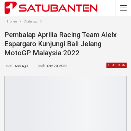
Home
Olahraga
Pembalap Aprilia Racing Team Aleix
Espargaro Kunjungi Bali Jelang
MotoGP Malaysia 2022
pada
Oct 20, 2022
OLAHRAGA
Oleh
Deni Agil