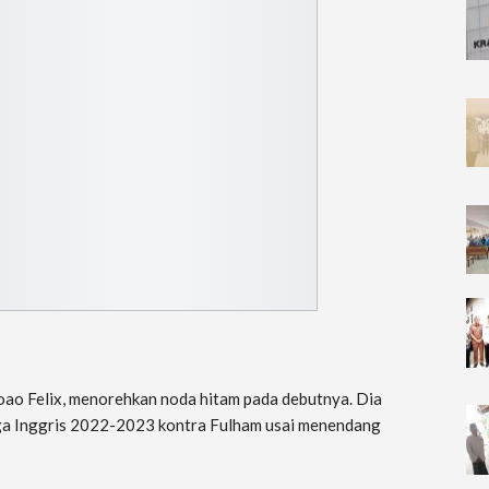
oao Felix, menorehkan noda hitam pada debutnya. Dia
iga Inggris 2022-2023 kontra Fulham usai menendang