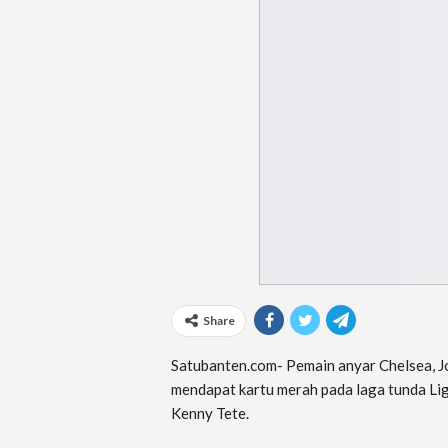
Share
Satubanten.com- Pemain anyar Chelsea, J
mendapat kartu merah pada laga tunda L
Kenny Tete.