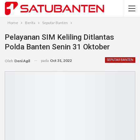
Home
Berita
Seputar Banten
Pelayanan SIM Keliling Ditlantas
Polda Banten Senin 31 Oktober
pada
Oct 31, 2022
SEPUTAR BANTEN
Oleh
Deni Agil