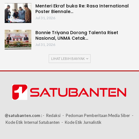
Menteri Ekraf buka Re: Rasa International
Poster Biennale…
Jul 31, 2026
Bonnie Triyana Dorong Talenta Riset
Nasional, UNMA Cetak…
Jul 31, 2026
LIHAT LEBIH BANYAK
@satubanten.com :
- Redaksi
- Pedoman Pemberitaan Media Siber
-
Kode Etik Internal Satubanten
- Kode Etik Jurnalistik