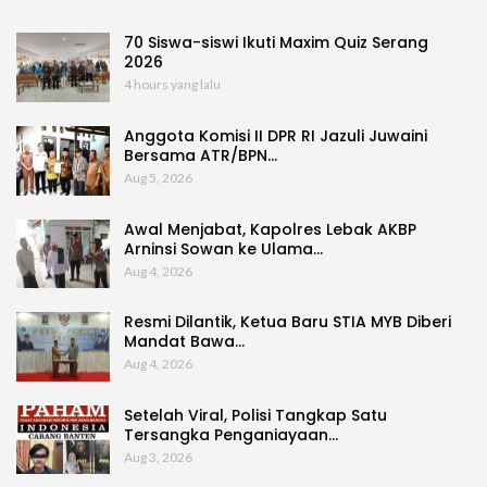
70 Siswa-siswi Ikuti Maxim Quiz Serang
2026
4 hours yang lalu
Anggota Komisi II DPR RI Jazuli Juwaini
Bersama ATR/BPN…
Aug 5, 2026
Awal Menjabat, Kapolres Lebak AKBP
Arninsi Sowan ke Ulama…
Aug 4, 2026
Resmi Dilantik, Ketua Baru STIA MYB Diberi
Mandat Bawa…
Aug 4, 2026
Setelah Viral, Polisi Tangkap Satu
Tersangka Penganiayaan…
Aug 3, 2026