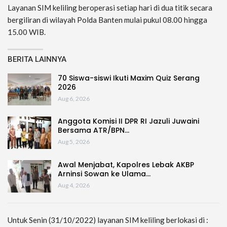
Layanan SIM keliling beroperasi setiap hari di dua titik secara
bergiliran di wilayah Polda Banten mulai pukul 08.00 hingga
15.00 WIB.
BERITA LAINNYA
70 Siswa-siswi Ikuti Maxim Quiz Serang
2026
Aug 6, 2026
Anggota Komisi II DPR RI Jazuli Juwaini
Bersama ATR/BPN…
Aug 5, 2026
Awal Menjabat, Kapolres Lebak AKBP
Arninsi Sowan ke Ulama…
Aug 4, 2026
Untuk Senin (31/10/2022) layanan SIM keliling berlokasi di :