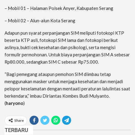
– Mobil 01 – Halaman Polsek Anyer, Kabupaten Serang
– Mobil 02 – Alun-alun Kota Serang
Adapun pun syarat perpanjangan SIM meliputi fotokopi KTP
beserta KTP asli, fotokopi SIM lama dan fotokopi berikut
aslinya, bukti cek kesehatan dan psikologi, serta mengisi
formulir permohonan. Untuk biaya perpanjangan SIM A sebesar
Rp80.000, sedangkan SIM C sebesar Rp75.000.
“Bagi pemegang ataupun pemohon SIM diimbau tetap
menggunakan masker untuk menjaga kesehatan dan menjadi
pelopor keselamatan dengan mentaati peraturan lalulintas saat
berkendara,” imbau Dirlantas Kombes Budi Mulyanto.
(
haryono
)
Share
TERBARU