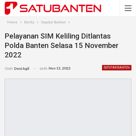
Home
Berita
Seputar Banten
Pelayanan SIM Keliling Ditlantas
Polda Banten Selasa 15 November
2022
pada
Nov 15, 2022
SEPUTAR BANTEN
Oleh
Deni Agil