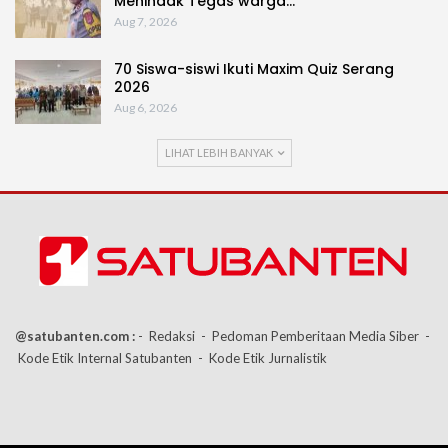
Menindak Tegas warga…
Aug 7, 2026
70 Siswa-siswi Ikuti Maxim Quiz Serang
2026
Aug 6, 2026
LIHAT LEBIH BANYAK
@satubanten.com :
- Redaksi
- Pedoman Pemberitaan Media Siber
-
Kode Etik Internal Satubanten
- Kode Etik Jurnalistik