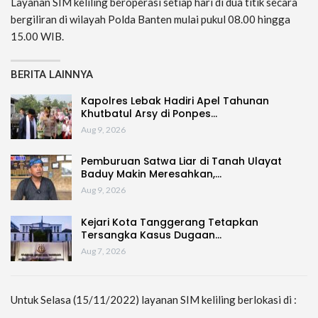
Layanan SIM keliling beroperasi setiap hari di dua titik secara
bergiliran di wilayah Polda Banten mulai pukul 08.00 hingga
15.00 WIB.
BERITA LAINNYA
Kapolres Lebak Hadiri Apel Tahunan
Khutbatul Arsy di Ponpes…
Aug 9, 2026
Pemburuan Satwa Liar di Tanah Ulayat
Baduy Makin Meresahkan,…
Aug 9, 2026
Kejari Kota Tanggerang Tetapkan
Tersangka Kasus Dugaan…
Aug 7, 2026
Untuk Selasa (15/11/2022) layanan SIM keliling berlokasi di :