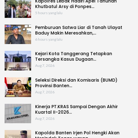
Kapolres Lebak Hadiri Apel Tahunan
Khutbatul Arsy di Ponpes…
5 hours yang lalu
Pemburuan Satwa Liar di Tanah Ulayat
Baduy Makin Meresahkan,…
6 hours yang lalu
Kejari Kota Tanggerang Tetapkan
Tersangka Kasus Dugaan…
Aug 7, 2026
Seleksi Direksi dan Komisaris (BUMD)
Provinsi Banten…
Aug 7, 2026
Kinerja PT.KRAS Sampai Dengan Akhir
Kuartal II-2026…
Aug 7, 2026
Kapolda Banten Irjen Pol Hengki Akan