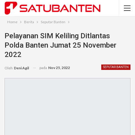
Home
Berita
Seputar Banten
Pelayanan SIM Keliling Ditlantas
Polda Banten Jumat 25 November
2022
pada
Nov 25, 2022
SEPUTAR BANTEN
Oleh
Deni Agil