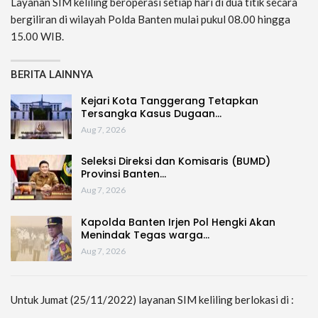
Layanan SIM keliling beroperasi setiap hari di dua titik secara
bergiliran di wilayah Polda Banten mulai pukul 08.00 hingga
15.00 WIB.
BERITA LAINNYA
Kejari Kota Tanggerang Tetapkan
Tersangka Kasus Dugaan…
Aug 7, 2026
Seleksi Direksi dan Komisaris (BUMD)
Provinsi Banten…
Aug 7, 2026
Kapolda Banten Irjen Pol Hengki Akan
Menindak Tegas warga…
Aug 7, 2026
Untuk Jumat (25/11/2022) layanan SIM keliling berlokasi di :