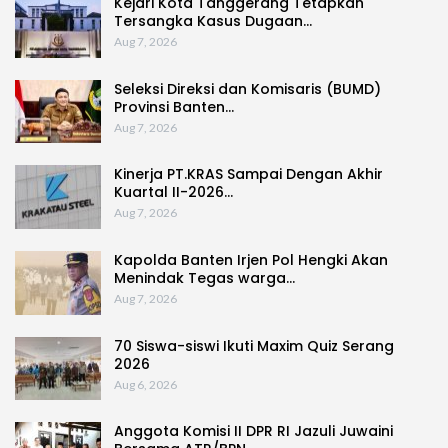
Kejari Kota Tanggerang Tetapkan
Tersangka Kasus Dugaan…
Aug 7, 2026
Seleksi Direksi dan Komisaris (BUMD)
Provinsi Banten…
Aug 7, 2026
Kinerja PT.KRAS Sampai Dengan Akhir
Kuartal II-2026…
Aug 7, 2026
Kapolda Banten Irjen Pol Hengki Akan
Menindak Tegas warga…
Aug 7, 2026
70 Siswa-siswi Ikuti Maxim Quiz Serang
2026
Aug 6, 2026
Anggota Komisi II DPR RI Jazuli Juwaini