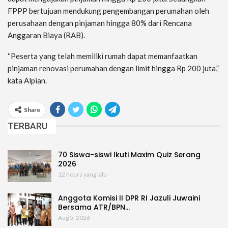
FPPP bertujuan mendukung pengembangan perumahan oleh
perusahaan dengan pinjaman hingga 80% dari Rencana
Anggaran Biaya (RAB).
“Peserta yang telah memiliki rumah dapat memanfaatkan
pinjaman renovasi perumahan dengan limit hingga Rp 200 juta,”
kata Alpian.
Share
TERBARU
70 Siswa-siswi Ikuti Maxim Quiz Serang
2026
12 hours yang lalu
Anggota Komisi II DPR RI Jazuli Juwaini
Bersama ATR/BPN…
Aug 5, 2026