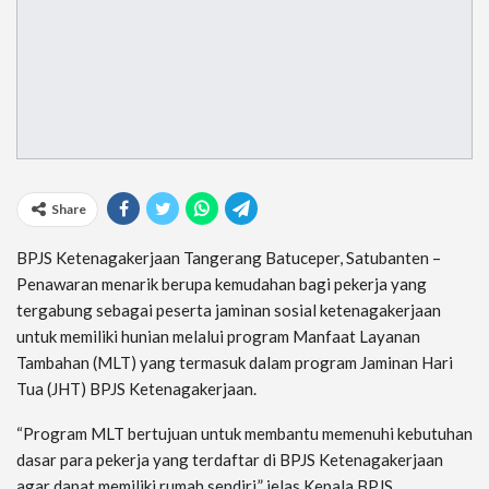
Share
BPJS Ketenagakerjaan Tangerang Batuceper, Satubanten –
Penawaran menarik berupa kemudahan bagi pekerja yang
tergabung sebagai peserta jaminan sosial ketenagakerjaan
untuk memiliki hunian melalui program Manfaat Layanan
Tambahan (MLT) yang termasuk dalam program Jaminan Hari
Tua (JHT) BPJS Ketenagakerjaan.
“Program MLT bertujuan untuk membantu memenuhi kebutuhan
dasar para pekerja yang terdaftar di BPJS Ketenagakerjaan
agar dapat memiliki rumah sendiri,” jelas Kepala BPJS