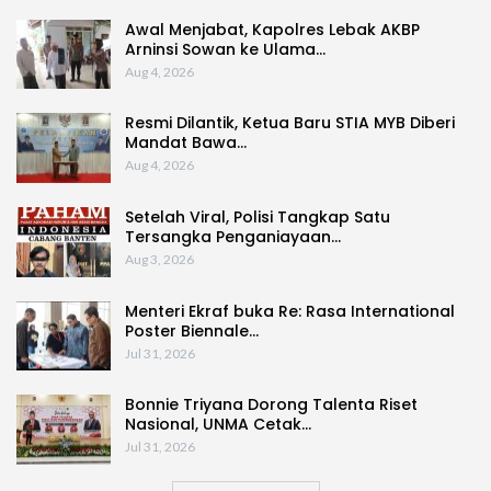
Awal Menjabat, Kapolres Lebak AKBP
Arninsi Sowan ke Ulama…
Aug 4, 2026
Resmi Dilantik, Ketua Baru STIA MYB Diberi
Mandat Bawa…
Aug 4, 2026
Setelah Viral, Polisi Tangkap Satu
Tersangka Penganiayaan…
Aug 3, 2026
Menteri Ekraf buka Re: Rasa International
Poster Biennale…
Jul 31, 2026
Bonnie Triyana Dorong Talenta Riset
Nasional, UNMA Cetak…
Jul 31, 2026