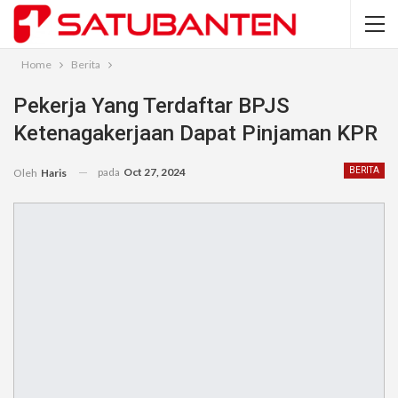
Home
Berita
Pekerja Yang Terdaftar BPJS
Ketenagakerjaan Dapat Pinjaman KPR
pada
Oct 27, 2024
BERITA
Oleh
Haris