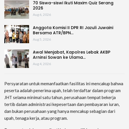
70 Siswa-siswi Ikuti Maxim Quiz Serang
2026
Aug 6, 2026
Anggota Komisi II DPR RI Jazuli Juwaini
Bersama ATR/BPN…
Aug 5, 2026
Awal Menjabat, Kapolres Lebak AKBP
Arninsi Sowan ke Ulama…
Aug 4, 2026
Persyaratan untuk memanfaatkan fasilitas ini mencakup bahwa
peserta adalah penerima upah, telah terdaftar dalam program
JHT selama minimal satu tahun, perusahaan tempat bekerja
tertib dalam administrasi kepesertaan dan pembayaran iuran,
dan bukan perusahaan yang hanya mencakup sebagian dari
upah, tenaga kerja, atau program.