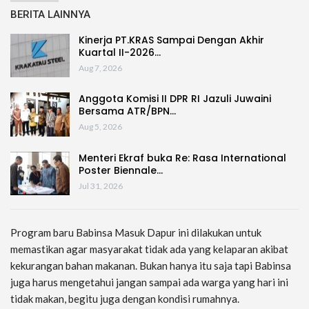
BERITA LAINNYA
Kinerja PT.KRAS Sampai Dengan Akhir
Kuartal II-2026…
Aug 7, 2026
Anggota Komisi II DPR RI Jazuli Juwaini
Bersama ATR/BPN…
Aug 5, 2026
Menteri Ekraf buka Re: Rasa International
Poster Biennale…
Jul 31, 2026
Program baru Babinsa Masuk Dapur ini dilakukan untuk
memastikan agar masyarakat tidak ada yang kelaparan akibat
kekurangan bahan makanan. Bukan hanya itu saja tapi Babinsa
juga harus mengetahui jangan sampai ada warga yang hari ini
tidak makan, begitu juga dengan kondisi rumahnya.