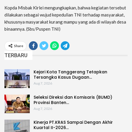
Kopda Misbak Kirlei mengungkapkan, bahwa kegiatan tersebut
dilakukan sebagai wujud kepedulian TNI terhadap masyarakat,
khususnya masyarakat kurang mampu yang ada di wilayah desa
binaannya. (Sbs/Puspen TNI)
Share
TERBARU
Kejari Kota Tanggerang Tetapkan
Tersangka Kasus Dugaan…
Aug 7, 2026
Seleksi Direksi dan Komisaris (BUMD)
Provinsi Banten…
Aug 7, 2026
Kinerja PT.KRAS Sampai Dengan Akhir
Kuartal II-2026…