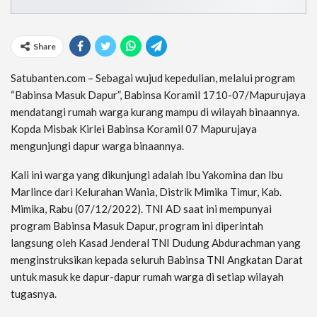
Share
Satubanten.com – Sebagai wujud kepedulian, melalui program
“Babinsa Masuk Dapur”, Babinsa Koramil 1710-07/Mapurujaya
mendatangi rumah warga kurang mampu di wilayah binaannya.
Kopda Misbak Kirlei Babinsa Koramil 07 Mapurujaya
mengunjungi dapur warga binaannya.
Kali ini warga yang dikunjungi adalah Ibu Yakomina dan Ibu
Marlince dari Kelurahan Wania, Distrik Mimika Timur, Kab.
Mimika, Rabu (07/12/2022). TNI AD saat ini mempunyai
program Babinsa Masuk Dapur, program ini diperintah
langsung oleh Kasad Jenderal TNI Dudung Abdurachman yang
menginstruksikan kepada seluruh Babinsa TNI Angkatan Darat
untuk masuk ke dapur-dapur rumah warga di setiap wilayah
tugasnya.