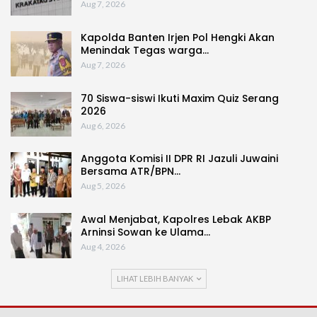
Aug 7, 2026
Kapolda Banten Irjen Pol Hengki Akan
Menindak Tegas warga…
Aug 7, 2026
70 Siswa-siswi Ikuti Maxim Quiz Serang
2026
Aug 6, 2026
Anggota Komisi II DPR RI Jazuli Juwaini
Bersama ATR/BPN…
Aug 5, 2026
Awal Menjabat, Kapolres Lebak AKBP
Arninsi Sowan ke Ulama…
Aug 4, 2026
LIHAT LEBIH BANYAK