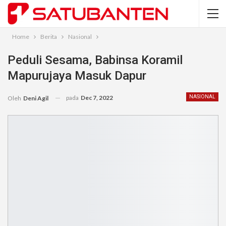
Home
Berita
Nasional
Peduli Sesama, Babinsa Koramil
Mapurujaya Masuk Dapur
pada
Dec 7, 2022
NASIONAL
Oleh
Deni Agil