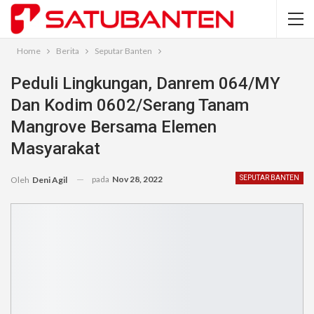
Home
Berita
Seputar Banten
Peduli Lingkungan, Danrem 064/MY
Dan Kodim 0602/Serang Tanam
Mangrove Bersama Elemen
Masyarakat
pada
Nov 28, 2022
SEPUTAR BANTEN
Oleh
Deni Agil