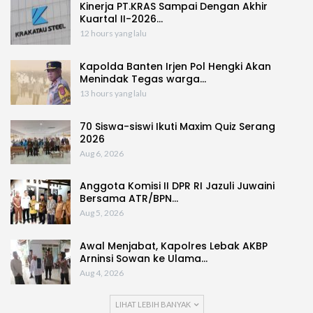
Kinerja PT.KRAS Sampai Dengan Akhir
Kuartal II-2026…
12 hours yang lalu
Kapolda Banten Irjen Pol Hengki Akan
Menindak Tegas warga…
13 hours yang lalu
70 Siswa-siswi Ikuti Maxim Quiz Serang
2026
Aug 6, 2026
Anggota Komisi II DPR RI Jazuli Juwaini
Bersama ATR/BPN…
Aug 5, 2026
Awal Menjabat, Kapolres Lebak AKBP
Arninsi Sowan ke Ulama…
Aug 4, 2026
LIHAT LEBIH BANYAK