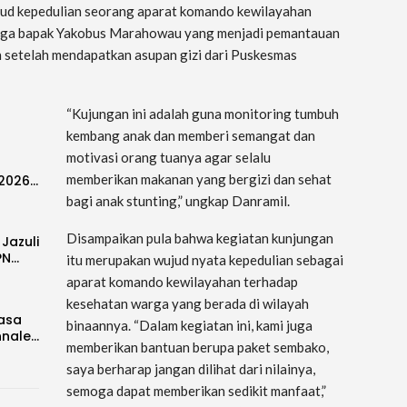
jud kepedulian seorang aparat komando kewilayahan
uarga bapak Yakobus Marahowau yang menjadi pemantauan
n setelah mendapatkan asupan gizi dari Puskesmas
“Kujungan ini adalah guna monitoring tumbuh
kembang anak dan memberi semangat dan
motivasi orang tuanya agar selalu
memberikan makanan yang bergizi dan sehat
-2026…
bagi anak stunting,” ungkap Danramil.
Disampaikan pula bahwa kegiatan kunjungan
 Jazuli
PN…
itu merupakan wujud nyata kepedulian sebagai
aparat komando kewilayahan terhadap
kesehatan warga yang berada di wilayah
Rasa
binaannya. “Dalam kegiatan ini, kami juga
nnale…
memberikan bantuan berupa paket sembako,
saya berharap jangan dilihat dari nilainya,
semoga dapat memberikan sedikit manfaat,”