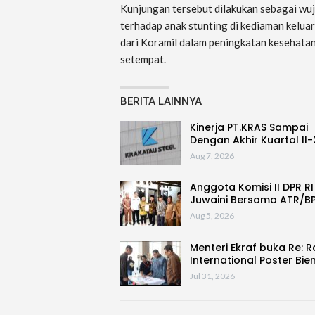
Kunjungan tersebut dilakukan sebagai wu
terhadap anak stunting di kediaman kel
dari Koramil dalam peningkatan kesehata
setempat.
BERITA LAINNYA
Kinerja PT.KRAS Sampai
Dengan Akhir Kuartal II
Aug 7, 2026
Anggota Komisi II DPR RI
Juwaini Bersama ATR/B
Aug 5, 2026
Menteri Ekraf buka Re: 
International Poster Bie
Jul 31, 2026