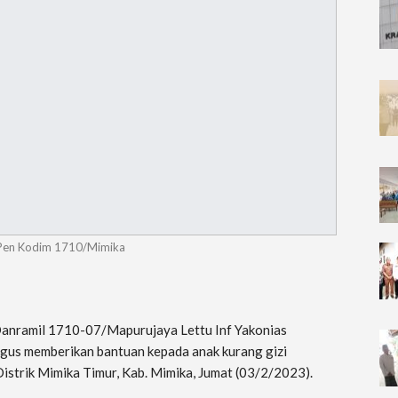
 Pen Kodim 1710/Mimika
Danramil 1710-07/Mapurujaya Lettu Inf Yakonias
gus memberikan bantuan kepada anak kurang gizi
 Distrik Mimika Timur, Kab. Mimika, Jumat (03/2/2023).