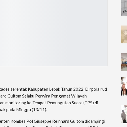
kades serentak Kabupaten Lebak Tahun 2022, Dirpolairud
ard Gultom Selaku Perwira Pengamat Wilayah
an monitoring ke Tempat Pemungutan Suara (TPS) di
ak pada Minggu (13/11).
Banten Kombes Pol Giuseppe Reinhard Gultom didampingi