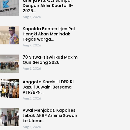
Kinerja PT.KRAS Sampai
Dengan Akhir Kuartal II-
2026…
Aug 7, 2026
Kapolda Banten Irjen Pol
Hengki Akan Menindak
Tegas warga…
Aug 7, 2026
70 Siswa-siswi Ikuti Maxim
Quiz Serang 2026
Aug 6, 2026
Anggota Komisi II DPR RI
Jazuli Juwaini Bersama
ATR/BPN…
Aug 5, 2026
Awal Menjabat, Kapolres
Lebak AKBP Arninsi Sowan
ke Ulama…
Aug 4, 2026