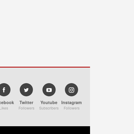
cebook
Twitter
Youtube
Instagram
Likes
Followers
Subscribers
Followers