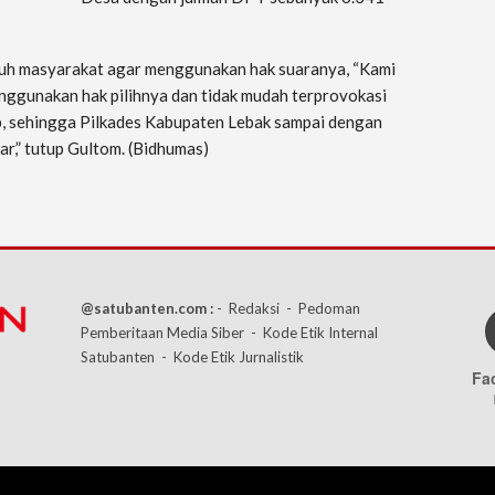
ruh masyarakat agar menggunakan hak suaranya, “Kami
ggunakan hak pilihnya dan tidak mudah terprovokasi
, sehingga Pilkades Kabupaten Lebak sampai dengan
ar,” tutup Gultom. (Bidhumas)
@satubanten.com :
- Redaksi
- Pedoman
Pemberitaan Media Siber
- Kode Etik Internal
Satubanten
- Kode Etik Jurnalistik
Fa