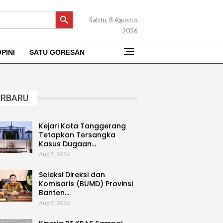
SEARCH BUTTON
Sabtu, 8 Agustus
2026
PINI
SATU GORESAN
ERBARU
Kejari Kota Tanggerang
Tetapkan Tersangka
Kasus Dugaan…
Aug 7, 2026
Seleksi Direksi dan
Komisaris (BUMD) Provinsi
Banten…
Aug 7, 2026