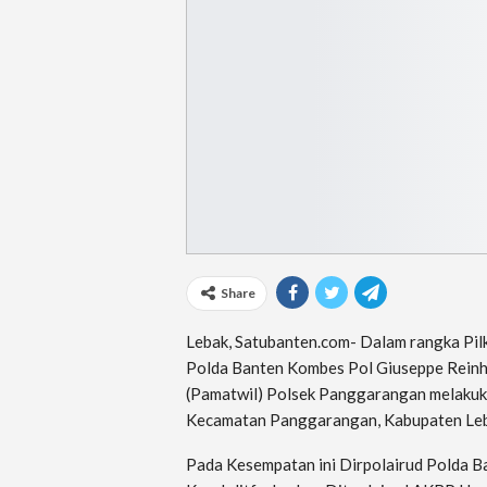
Share
Lebak, Satubanten.com- Dalam rangka Pil
Polda Banten Kombes Pol Giuseppe Reinh
(Pamatwil) Polsek Panggarangan melakuk
Kecamatan Panggarangan, Kabupaten Leb
Pada Kesempatan ini Dirpolairud Polda 