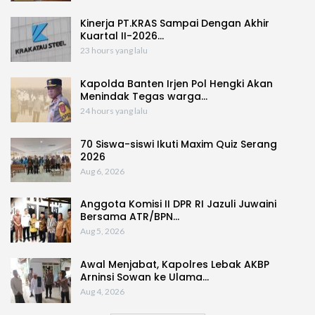
Kinerja PT.KRAS Sampai Dengan Akhir
Kuartal II-2026…
23 hours yang lalu
Kapolda Banten Irjen Pol Hengki Akan
Menindak Tegas warga…
24 hours yang lalu
70 Siswa-siswi Ikuti Maxim Quiz Serang
2026
Aug 6, 2026
Anggota Komisi II DPR RI Jazuli Juwaini
Bersama ATR/BPN…
Aug 5, 2026
Awal Menjabat, Kapolres Lebak AKBP
Arninsi Sowan ke Ulama…
Aug 4, 2026