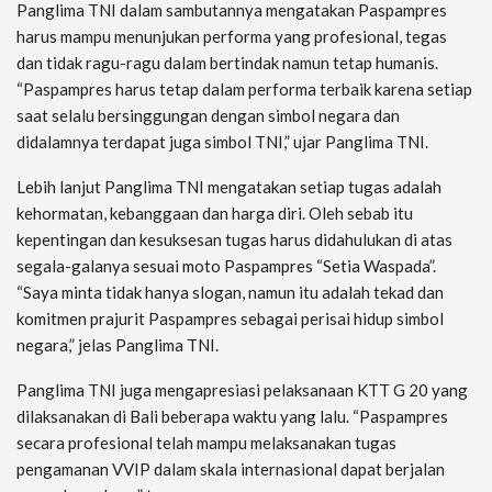
Panglima TNI dalam sambutannya mengatakan Paspampres
harus mampu menunjukan performa yang profesional, tegas
dan tidak ragu-ragu dalam bertindak namun tetap humanis.
“Paspampres harus tetap dalam performa terbaik karena setiap
saat selalu bersinggungan dengan simbol negara dan
didalamnya terdapat juga simbol TNI,” ujar Panglima TNI.
Lebih lanjut Panglima TNI mengatakan setiap tugas adalah
kehormatan, kebanggaan dan harga diri. Oleh sebab itu
kepentingan dan kesuksesan tugas harus didahulukan di atas
segala-galanya sesuai moto Paspampres “Setia Waspada”.
“Saya minta tidak hanya slogan, namun itu adalah tekad dan
komitmen prajurit Paspampres sebagai perisai hidup simbol
negara,” jelas Panglima TNI.
Panglima TNI juga mengapresiasi pelaksanaan KTT G 20 yang
dilaksanakan di Bali beberapa waktu yang lalu. “Paspampres
secara profesional telah mampu melaksanakan tugas
pengamanan VVIP dalam skala internasional dapat berjalan