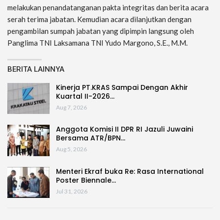
melakukan penandatanganan pakta integritas dan berita acara
serah terima jabatan. Kemudian acara dilanjutkan dengan
pengambilan sumpah jabatan yang dipimpin langsung oleh
Panglima TNI Laksamana TNI Yudo Margono, S.E., M.M.
BERITA LAINNYA
Kinerja PT.KRAS Sampai Dengan Akhir
Kuartal II-2026…
Aug 7, 2026
Anggota Komisi II DPR RI Jazuli Juwaini
Bersama ATR/BPN…
Aug 5, 2026
Menteri Ekraf buka Re: Rasa International
Poster Biennale…
Jul 31, 2026