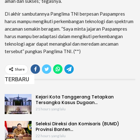
aman dan sukses,” tegasnya.
Di akhir sambutannya Panglima TNI berpesan Paspampres
harus mampu mengikuti perkembangan teknologi dan spektrum
ancaman semakin beragam. “Saya minta jajaran Paspampres
harus mampu beradaptasi dalam mengikuti perkembangan
teknologi agar dapat menangkal dan meredam ancaman
tersebut” pungkas Panglima TNI. (**)
Share
TERBARU
Kejari Kota Tanggerang Tetapkan
Tersangka Kasus Dugaan…
21 hours yang lalu
Seleksi Direksi dan Komisaris (BUMD)
Provinsi Banten…
22 hours yang lalu