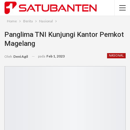
Home
Berita
Nasional
Panglima TNI Kunjungi Kantor Pemkot
Magelang
pada
Feb 1, 2023
NASIONAL
Oleh
Deni Agil