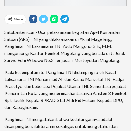
Share
Satubanten.com- Usai pelaksanaan kegiatan Apel Komandan
Satuan (AKS) TNI yang dilaksanakan di Akmil Magelang,
Panglima TNI Laksamana TNI Yudo Margono, S.E., M.M.
mengunjungi Kantor Pemkot Magelang yang berada di Jl. Jend.
Sarwo Edhi Wibowo No.2 Tenjosari, Mertoyudan Magelang.
Pada kesempatan itu, Panglima TNI didampingi oleh Kasal
Laksamana TNI Muhammad Ali dan Kasau Marsekal TNI Fadjar
Prasetyo, dan beberapa Pejabat Utama TNI. Sementara pejabat
Pemerintah Kota yang menerima diantaranya Asisten 3 Pemkot
Bpk Taufik, Kepala BPKAD, Staf Ahli Bid Hukum, Kepada DPU,
dan Kabaghukum.
Panglima TNI mengatakan bahwa kedatangannya adalah
disamping bersilahturahmi sekaligus untuk mengetahui dan