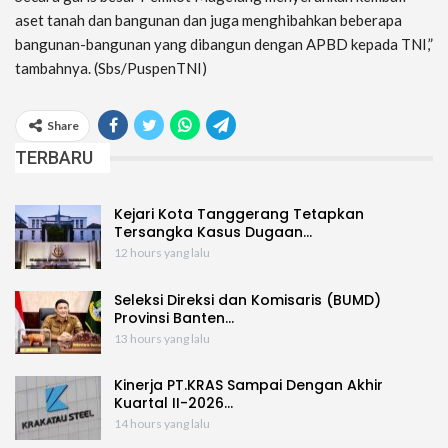
aset tanah dan bangunan dan juga menghibahkan beberapa
bangunan-bangunan yang dibangun dengan APBD kepada TNI,”
tambahnya. (Sbs/PuspenTNI)
Share
TERBARU
Kejari Kota Tanggerang Tetapkan
Tersangka Kasus Dugaan…
12 hours yang lalu
Seleksi Direksi dan Komisaris (BUMD)
Provinsi Banten…
13 hours yang lalu
Kinerja PT.KRAS Sampai Dengan Akhir
Kuartal II-2026…
14 hours yang lalu