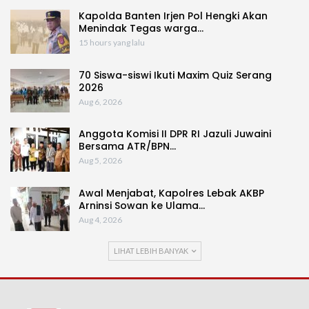
Kapolda Banten Irjen Pol Hengki Akan
Menindak Tegas warga…
15 hours yang lalu
70 Siswa-siswi Ikuti Maxim Quiz Serang
2026
Aug 6, 2026
Anggota Komisi II DPR RI Jazuli Juwaini
Bersama ATR/BPN…
Aug 5, 2026
Awal Menjabat, Kapolres Lebak AKBP
Arninsi Sowan ke Ulama…
Aug 4, 2026
LIHAT LEBIH BANYAK