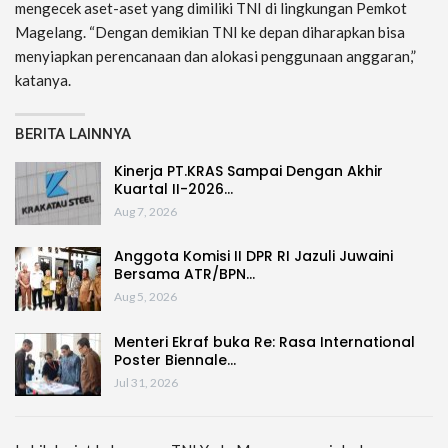
mengecek aset-aset yang dimiliki TNI di lingkungan Pemkot
Magelang. “Dengan demikian TNI ke depan diharapkan bisa
menyiapkan perencanaan dan alokasi penggunaan anggaran,”
katanya.
BERITA LAINNYA
Kinerja PT.KRAS Sampai Dengan Akhir
Kuartal II-2026…
Aug 7, 2026
Anggota Komisi II DPR RI Jazuli Juwaini
Bersama ATR/BPN…
Aug 5, 2026
Menteri Ekraf buka Re: Rasa International
Poster Biennale…
Jul 31, 2026